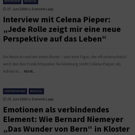
INTERVIEW
MUSICAL
27. Juni 2026
by
Dominik Lapp
Interview mit Celena Pieper:
„Jede Rolle zeigt mir eine neue
Perspektive auf das Leben“
Ein Musical rund um einen Boxer – und eine Figur, die oft unterschätzt
wird: Bei den Freilichtspielen Tecklenburg steht Celena Pieper als
Adrian in...
MEHR...
HINTERGRUND
MUSICAL
25. Juni 2026
by
Dominik Lapp
Emotionen als verbindendes
Element: Wie Bernard Niemeyer
„Das Wunder von Bern“ in Kloster