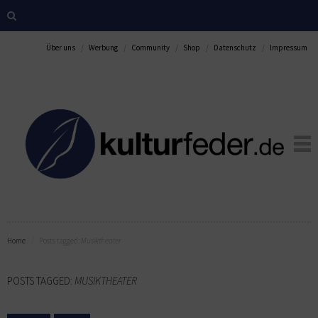
Über uns
Werbung
Community
Shop
Datenschutz
Impressum
Home
Posts tagged:
Musiktheater
POSTS TAGGED:
MUSIKTHEATER