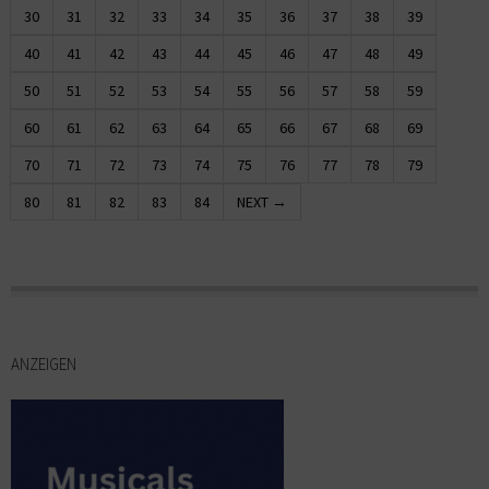
30
31
32
33
34
35
36
37
38
39
40
41
42
43
44
45
46
47
48
49
50
51
52
53
54
55
56
57
58
59
60
61
62
63
64
65
66
67
68
69
70
71
72
73
74
75
76
77
78
79
80
81
82
83
84
NEXT →
ANZEIGEN