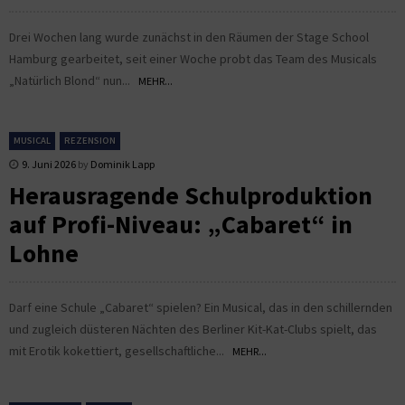
Drei Wochen lang wurde zunächst in den Räumen der Stage School
Hamburg gearbeitet, seit einer Woche probt das Team des Musicals
„Natürlich Blond“ nun...
MEHR...
MUSICAL
REZENSION
9. Juni 2026
by
Dominik Lapp
Herausragende Schulproduktion
auf Profi-Niveau: „Cabaret“ in
Lohne
Darf eine Schule „Cabaret“ spielen? Ein Musical, das in den schillernden
und zugleich düsteren Nächten des Berliner Kit-Kat-Clubs spielt, das
mit Erotik kokettiert, gesellschaftliche...
MEHR...