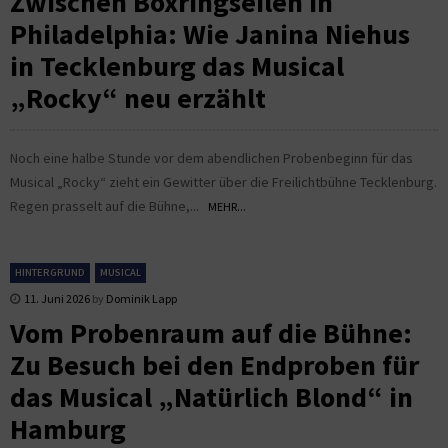
Zwischen Boxringseilen in
Philadelphia: Wie Janina Niehus
in Tecklenburg das Musical
„Rocky“ neu erzählt
Noch eine halbe Stunde vor dem abendlichen Probenbeginn für das
Musical „Rocky“ zieht ein Gewitter über die Freilichtbühne Tecklenburg.
Regen prasselt auf die Bühne,...
MEHR...
HINTERGRUND
MUSICAL
11. Juni 2026
by
Dominik Lapp
Vom Probenraum auf die Bühne:
Zu Besuch bei den Endproben für
das Musical „Natürlich Blond“ in
Hamburg