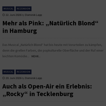
MUSICAL
REZENSION
22. Juni 2026
by
Dominik Lapp
Mehr als Pink: „Natürlich Blond“
in Hamburg
Das Musical „Natürlich Blond“ hat bis heute mit Vorurteilen zu kämpfen,
denn die grellen Farben, die popkulturelle Oberfläche und der Ruf einer
leichten Komödie...
MEHR...
MUSICAL
REZENSION
20. Juni 2026
by
Dominik Lapp
Auch als Open-Air ein Erlebnis:
„Rocky“ in Tecklenburg