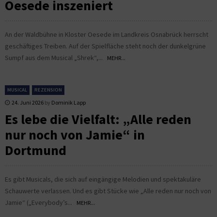
Oesede inszeniert
An der Waldbühne in Kloster Oesede im Landkreis Osnabrück herrscht
geschäftiges Treiben. Auf der Spielfläche steht noch der dunkelgrüne
Sumpf aus dem Musical „Shrek“,...
MEHR...
MUSICAL
REZENSION
24. Juni 2026
by
Dominik Lapp
Es lebe die Vielfalt: „Alle reden
nur noch von Jamie“ in
Dortmund
Es gibt Musicals, die sich auf eingängige Melodien und spektakuläre
Schauwerte verlassen. Und es gibt Stücke wie „Alle reden nur noch von
Jamie“ („Everybody’s...
MEHR...