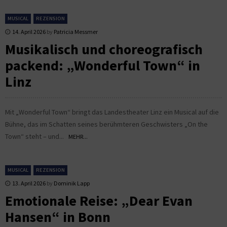
MUSICAL
REZENSION
14. April 2026
by
Patricia Messmer
Musikalisch und choreografisch
packend: „Wonderful Town“ in
Linz
Mit „Wonderful Town“ bringt das Landestheater Linz ein Musical auf die
Bühne, das im Schatten seines berühmteren Geschwisters „On the
Town“ steht – und...
MEHR...
MUSICAL
REZENSION
13. April 2026
by
Dominik Lapp
Emotionale Reise: „Dear Evan
Hansen“ in Bonn