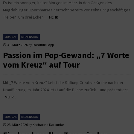
Es ist ein sonniger, kalter Morgen im März. In den Gängen des
Magdeburger Opernhauses herrscht bereits vor zehn Uhr geschäftiges
Treiben. Um drei Ecken...
MEHR...
MUSICAL
REZENSION
31. März 2026
by
Dominik Lapp
Passion im Pop-Gewand: „7 Worte
vom Kreuz“ auf Tour
Mit „7 Worte vom Kreuz“ kehrt die Stiftung Creative Kirche nach der
Uraufführung im Jahr 2024 jetzt auf die Bühne zurück – und präsentiert...
MEHR...
MUSICAL
REZENSION
23. März 2026
by
Katharina Karsunke