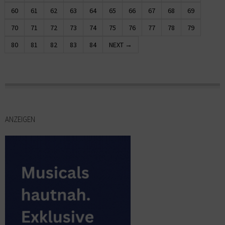
60
61
62
63
64
65
66
67
68
69
70
71
72
73
74
75
76
77
78
79
80
81
82
83
84
NEXT →
ANZEIGEN