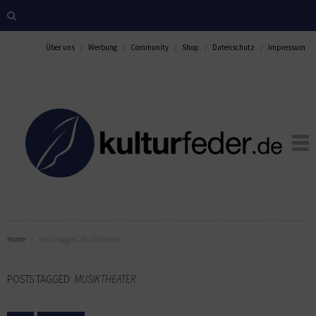
Über uns
Werbung
Community
Shop
Datenschutz
Impressum
Home
Posts tagged:
Musiktheater
POSTS TAGGED:
MUSIKTHEATER