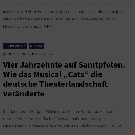
In einer Hotellobby in Hamburg sitzt eine junge Frau, die schon jetzt
wirkt, als hätte sie mehrere Leben gelebt. Rose Vandrey ist 23,
Musicaldarstellerin,...
MEHR...
HINTERGRUND
MUSICAL
18. April 2026
by
Dominik Lapp
Vier Jahrzehnte auf Samtpfoten:
Wie das Musical „Cats“ die
deutsche Theaterlandschaft
veränderte
Die Nacht vom 18. April 1986 markiert einen Wendepunkt in der
deutschen Theaterlandschaft. Was damals im Hamburger
Operettenhaus Premiere feierte, wirkte zunächst wie ein...
MEHR...