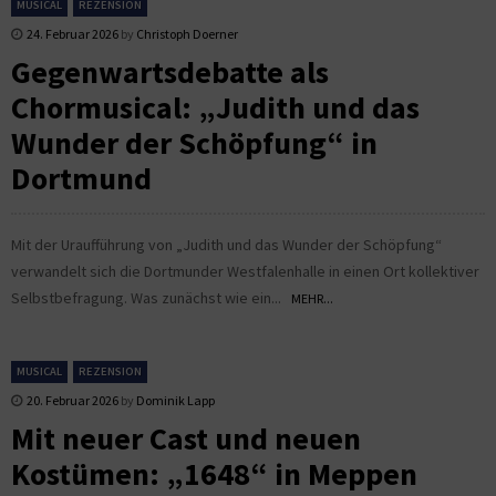
MUSICAL
REZENSION
24. Februar 2026
by
Christoph Doerner
Gegenwartsdebatte als
Chormusical: „Judith und das
Wunder der Schöpfung“ in
Dortmund
Mit der Uraufführung von „Judith und das Wunder der Schöpfung“
verwandelt sich die Dortmunder Westfalenhalle in einen Ort kollektiver
Selbstbefragung. Was zunächst wie ein...
MEHR...
MUSICAL
REZENSION
20. Februar 2026
by
Dominik Lapp
Mit neuer Cast und neuen
Kostümen: „1648“ in Meppen