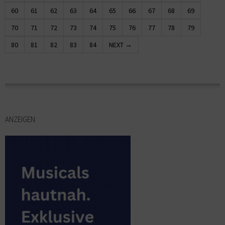
60
61
62
63
64
65
66
67
68
69
70
71
72
73
74
75
76
77
78
79
80
81
82
83
84
NEXT →
ANZEIGEN