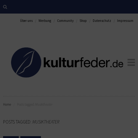
Über uns
Werbung
Community
Shop
Datenschutz
Impressum
Home
Posts tagged:
Musiktheater
POSTS TAGGED:
MUSIKTHEATER