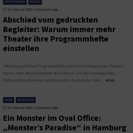
HINTERGRUND
KULTUR
15. Februar 2026
by
Dominik Lapp
Abschied vom gedruckten
Begleiter: Warum immer mehr
Theater ihre Programmhefte
einstellen
Jahrelang gehören Programmhefte zum festen Ritual eines Theater-,
Opern- oder Musicalabends. Noch bevor sich der Vorhang hebt,
blättern Besucherinnen und Besucher durch mehr oder...
MEHR...
OPER
REZENSION
12. Februar 2026
by
Dominik Lapp
Ein Monster im Oval Office:
„Monster’s Paradise“ in Hamburg