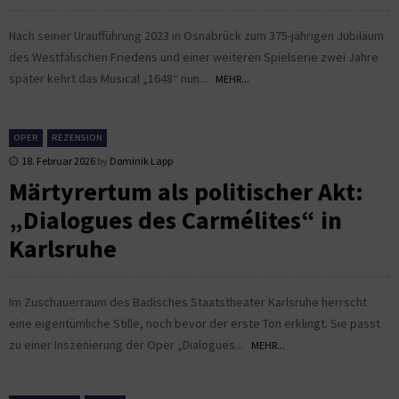
Nach seiner Uraufführung 2023 in Osnabrück zum 375-jährigen Jubiläum
des Westfälischen Friedens und einer weiteren Spielserie zwei Jahre
später kehrt das Musical „1648“ nun...
MEHR...
OPER
REZENSION
18. Februar 2026
by
Dominik Lapp
Märtyrertum als politischer Akt:
„Dialogues des Carmélites“ in
Karlsruhe
Im Zuschauerraum des Badisches Staatstheater Karlsruhe herrscht
eine eigentümliche Stille, noch bevor der erste Ton erklingt. Sie passt
zu einer Inszenierung der Oper „Dialogues...
MEHR...