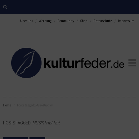
Über uns
Werbung
Community
Shop
Datenschutz
Impressum
Home
Posts tagged:
Musiktheater
POSTS TAGGED:
MUSIKTHEATER