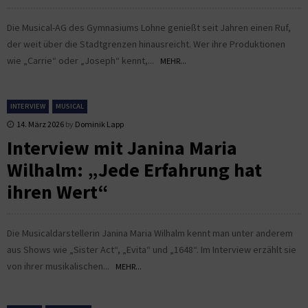
Die Musical-AG des Gymnasiums Lohne genießt seit Jahren einen Ruf,
der weit über die Stadtgrenzen hinausreicht. Wer ihre Produktionen
wie „Carrie“ oder „Joseph“ kennt,...
MEHR...
INTERVIEW
MUSICAL
14. März 2026
by
Dominik Lapp
Interview mit Janina Maria
Wilhalm: „Jede Erfahrung hat
ihren Wert“
Die Musicaldarstellerin Janina Maria Wilhalm kennt man unter anderem
aus Shows wie „Sister Act“, „Evita“ und „1648“. Im Interview erzählt sie
von ihrer musikalischen...
MEHR...