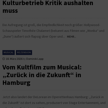
Kulturbetrieb Kritik aushalten
muss
Die Aufregung ist groß, die Empfindlichkeit noch größer. Hollywood-
Schauspieler Timothée Chalamet (bekannt aus Filmen wie „Wonka“ und
„Dune“) äußert sich flapsig über Oper und...
MEHR...
MUSICAL
REZENSION
18. März 2026
by
Dominik Lapp
Vom Kultfilm zum Musical:
„Zurück in die Zukunft“ in
Hamburg
Jetzt also landet der DeLorean im Operettenhaus Hamburg: „Zurück in
die Zukunft“ ist dort zu sehen, produziert von Stage Entertainment, und