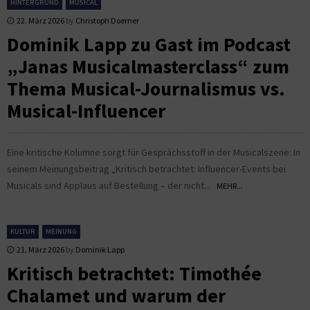
HINTERGRUND
MUSICAL
22. März 2026
by
Christoph Doerner
Dominik Lapp zu Gast im Podcast
„Janas Musicalmasterclass“ zum
Thema Musical-Journalismus vs.
Musical-Influencer
Eine kritische Kolumne sorgt für Gesprächsstoff in der Musicalszene: In
seinem Meinungsbeitrag „Kritisch betrachtet: Influencer-Events bei
Musicals sind Applaus auf Bestellung – der nicht...
MEHR...
KULTUR
MEINUNG
21. März 2026
by
Dominik Lapp
Kritisch betrachtet: Timothée
Chalamet und warum der