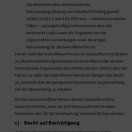
das Bestehen einer automatisierten
Entscheidungsfindung einschließlich Profiling gemäß
Artikel 22 Abs.1 und 4 DS-GVO und — zumindest in diesen
Fällen — aussagekräftige Informationen über die
involvierte Logik sowie die Tragweite und die
angestrebten Auswirkungen einer derartigen
Verarbeitung für die betroffene Person
Ferner steht der betroffenen Person ein Auskunftsrecht darüber
zu, ob personenbezogene Daten an ein Drittland oder an eine
internationale Organisation übermittelt wurden. Sofern dies der
Fall ist, so steht der betroffenen Person im Übrigen das Recht
zu, Auskunft über die geeigneten Garantien im Zusammenhang
mit der Übermittlung zu erhalten.
Möchte eine betroffene Person dieses Auskunftsrecht in
Anspruch nehmen, kann sie sich hierzu jederzeit an einen
Mitarbeiter des für die Verarbeitung Verantwortlichen wenden.
c) Recht auf Berichtigung
Jede von der Verarbeitung personenbezogener Daten