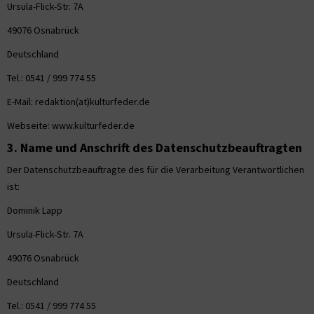
Ursula-Flick-Str. 7A
49076 Osnabrück
Deutschland
Tel.: 0541 / 999 774 55
E-Mail: redaktion(at)kulturfeder.de
Webseite: www.kulturfeder.de
3. Name und Anschrift des Datenschutzbeauftragten
Der Datenschutzbeauftragte des für die Verarbeitung Verantwortlichen
ist:
Dominik Lapp
Ursula-Flick-Str. 7A
49076 Osnabrück
Deutschland
Tel.: 0541 / 999 774 55