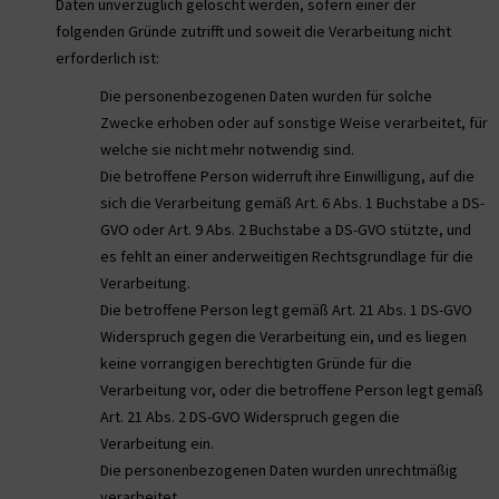
Daten unverzüglich gelöscht werden, sofern einer der
folgenden Gründe zutrifft und soweit die Verarbeitung nicht
erforderlich ist:
Die personenbezogenen Daten wurden für solche
Zwecke erhoben oder auf sonstige Weise verarbeitet, für
welche sie nicht mehr notwendig sind.
Die betroffene Person widerruft ihre Einwilligung, auf die
sich die Verarbeitung gemäß Art. 6 Abs. 1 Buchstabe a DS-
GVO oder Art. 9 Abs. 2 Buchstabe a DS-GVO stützte, und
es fehlt an einer anderweitigen Rechtsgrundlage für die
Verarbeitung.
Die betroffene Person legt gemäß Art. 21 Abs. 1 DS-GVO
Widerspruch gegen die Verarbeitung ein, und es liegen
keine vorrangigen berechtigten Gründe für die
Verarbeitung vor, oder die betroffene Person legt gemäß
Art. 21 Abs. 2 DS-GVO Widerspruch gegen die
Verarbeitung ein.
Die personenbezogenen Daten wurden unrechtmäßig
verarbeitet.