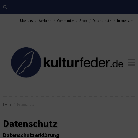
Über uns
Werbung
Community
Shop
Datenschutz
Impressum
Home
Datenschutz
Datenschutz
Datenschutzerklärung