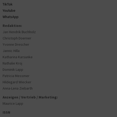
TikTok
Youtube
WhatsApp
Redaktion:
Jan Hendrik Buchholz
Christoph Doerner
Yvonne Drescher
Jannic Hilla
Katharina Karsunke
Nathalie Kroj
Dominik Lapp
Patricia Messmer
Hildegard Wiecker
Anna-Lena Ziebarth
Anzeigen / Vertrieb / Marketing:
Maurice Lapp
ISSN