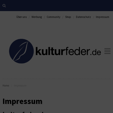
Über uns
Werbung
Community
Shop
Datenschutz
Impressum
Home
Impressum
Impressum