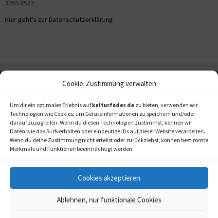
3055-8522
Hier geht’s zur Datenschutzerklärung
Cookie-Zustimmung verwalten
Um dir ein optimales Erlebnis auf
kulturfeder.de
zu bieten, verwenden wir
Technologien wie Cookies, um Geräteinformationen zu speichern und/oder
darauf zuzugreifen. Wenn du diesen Technologien zustimmst, können wir
Daten wie das Surfverhalten oder eindeutige IDs auf dieser Website verarbeiten.
Wenn du deine Zustimmung nicht erteilst oder zurückziehst, können bestimmte
Merkmale und Funktionen beeinträchtigt werden.
Cookies akzeptieren
Ablehnen, nur funktionale Cookies