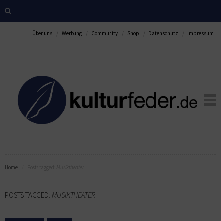
Über uns
Werbung
Community
Shop
Datenschutz
Impressum
Home
Posts tagged:
Musiktheater
POSTS TAGGED:
MUSIKTHEATER