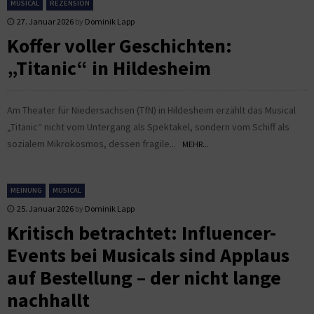
MUSICAL
REZENSION
27. Januar 2026
by
Dominik Lapp
Koffer voller Geschichten:
„Titanic“ in Hildesheim
Am Theater für Niedersachsen (TfN) in Hildesheim erzählt das Musical
„Titanic“ nicht vom Untergang als Spektakel, sondern vom Schiff als
sozialem Mikrokosmos, dessen fragile...
MEHR...
MEINUNG
MUSICAL
25. Januar 2026
by
Dominik Lapp
Kritisch betrachtet: Influencer-
Events bei Musicals sind Applaus
auf Bestellung – der nicht lange
nachhallt