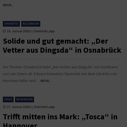
MEHR...
OPERETTE
REZENSION
19. Januar 2026
by
Dominik Lapp
Solide und gut gemacht: „Der
Vetter aus Dingsda“ in Osnabrück
Am Theater Osnabrück hebt „Der Vetter aus Dingsda“ mit sichtbarer
Lust am Genre ab. Eduard Künnekes Operette mit dem Libretto von
Hermann Haller und...
MEHR...
OPER
REZENSION
17. Januar 2026
by
Dominik Lapp
Trifft mitten ins Mark: „Tosca“ in
Hannover