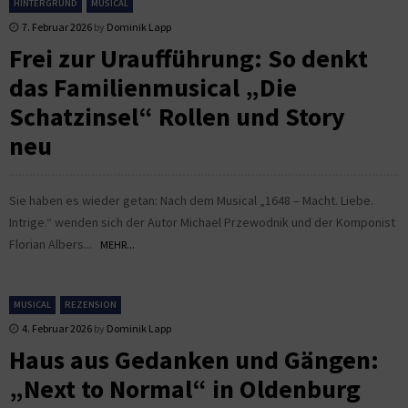
HINTERGRUND
MUSICAL
7. Februar 2026
by
Dominik Lapp
Frei zur Uraufführung: So denkt
das Familienmusical „Die
Schatzinsel“ Rollen und Story
neu
Sie haben es wieder getan: Nach dem Musical „1648 – Macht. Liebe.
Intrige.“ wenden sich der Autor Michael Przewodnik und der Komponist
Florian Albers...
MEHR...
MUSICAL
REZENSION
4. Februar 2026
by
Dominik Lapp
Haus aus Gedanken und Gängen:
„Next to Normal“ in Oldenburg