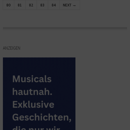
80
81
82
83
84
NEXT →
ANZEIGEN