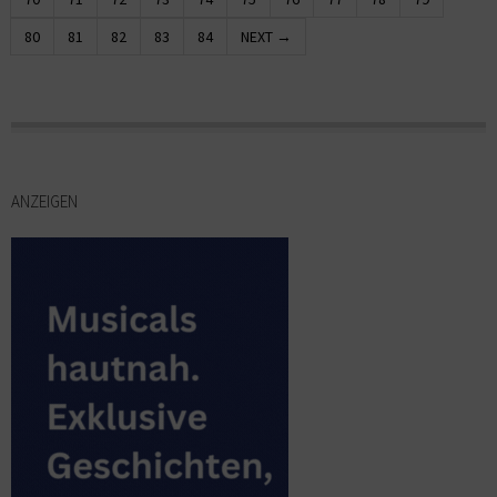
80
81
82
83
84
NEXT →
ANZEIGEN