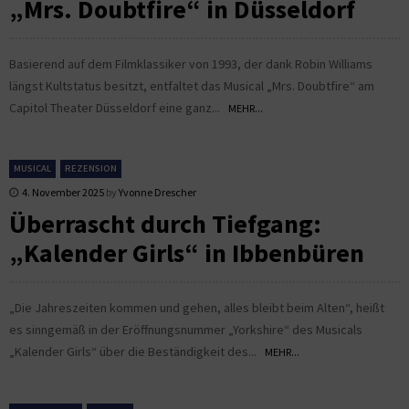
„Mrs. Doubtfire“ in Düsseldorf
Basierend auf dem Filmklassiker von 1993, der dank Robin Williams
längst Kultstatus besitzt, entfaltet das Musical „Mrs. Doubtfire“ am
Capitol Theater Düsseldorf eine ganz...
MEHR...
MUSICAL
REZENSION
4. November 2025
by
Yvonne Drescher
Überrascht durch Tiefgang:
„Kalender Girls“ in Ibbenbüren
„Die Jahreszeiten kommen und gehen, alles bleibt beim Alten“, heißt
es sinngemäß in der Eröffnungsnummer „Yorkshire“ des Musicals
„Kalender Girls“ über die Beständigkeit des...
MEHR...