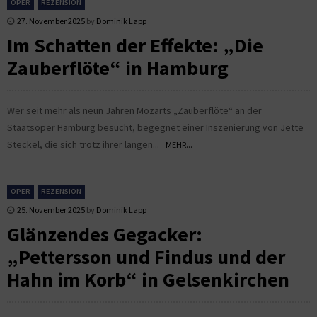
OPER
REZENSION
27. November 2025
by
Dominik Lapp
Im Schatten der Effekte: „Die
Zauberflöte“ in Hamburg
Wer seit mehr als neun Jahren Mozarts „Zauberflöte“ an der
Staatsoper Hamburg besucht, begegnet einer Inszenierung von Jette
Steckel, die sich trotz ihrer langen...
MEHR...
OPER
REZENSION
25. November 2025
by
Dominik Lapp
Glänzendes Gegacker:
„Pettersson und Findus und der
Hahn im Korb“ in Gelsenkirchen