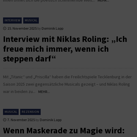
MEHR...
INTERVIEW
MUSICAL
15. November 2025
by
Dominik Lapp
Interview mit Niklas Roling: „Ich
freue mich immer, wenn ich
steppen darf“
Mit „Titanic“ und „Priscilla“ haben die Freilichtspiele Tecklenburg in der
Saison 2025 zwei gegensätzliche Musicals gezeigt – und Niklas Roling
war in beiden zu...
MEHR...
MUSICAL
REZENSION
7. November 2025
by
Dominik Lapp
Wenn Maskerade zu Magie wird: