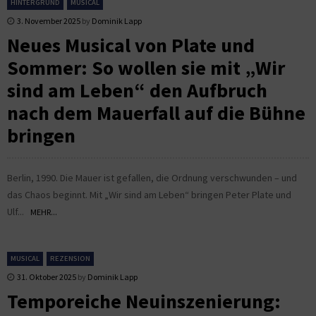
HINTERGRUND
MUSICAL
3. November 2025
by
Dominik Lapp
Neues Musical von Plate und
Sommer: So wollen sie mit „Wir
sind am Leben“ den Aufbruch
nach dem Mauerfall auf die Bühne
bringen
Berlin, 1990. Die Mauer ist gefallen, die Ordnung verschwunden – und
das Chaos beginnt. Mit „Wir sind am Leben“ bringen Peter Plate und
Ulf...
MEHR...
MUSICAL
REZENSION
31. Oktober 2025
by
Dominik Lapp
Temporeiche Neuinszenierung: