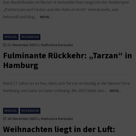
Das Musiktheater im Revier in Gelsenkirchen zeigt mit der Kinderoper
„Pettersson und Findus und der Hahn im Korb“ einmal mehr, wie
liebevoll und klug...
MEHR...
MUSICAL
REZENSION
21. November 2025
by
Katharina Karsunke
Fulminante Rückkehr: „Tarzan“ in
Hamburg
Rund 17 Jahre ist es her, dass sich Tarzan erstmalig in der Neuen Flora
Hamburg von Liane zu Liane schwang. Bis 2013 blieb das...
MEHR...
MUSICAL
REZENSION
18. November 2025
by
Katharina Karsunke
Weihnachten liegt in der Luft: