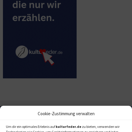
Cookie-Zustimmung verwalten
Um dir ein optimales Erlebnis auf
kulturfeder.de
zu bieten, verwenden wir
Technologien wie Cookies, um Geräteinformationen zu speichern und/oder