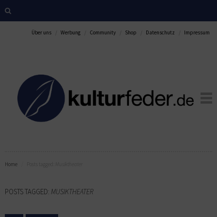
Über uns
Werbung
Community
Shop
Datenschutz
Impressum
Home
Posts tagged:
Musiktheater
POSTS TAGGED:
MUSIKTHEATER