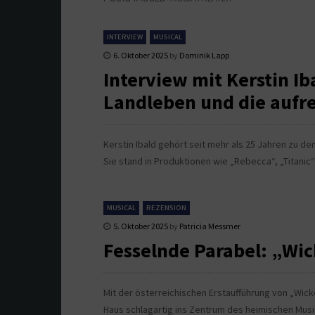
INTERVIEW
MUSICAL
6. Oktober 2025
by
Dominik Lapp
Interview mit Kerstin Ib
Landleben und die aufr
Kerstin Ibald gehört seit mehr als 25 Jahren zu d
Sie stand in Produktionen wie „Rebecca“, „Titanic
MUSICAL
REZENSION
5. Oktober 2025
by
Patricia Messmer
Fesselnde Parabel: „Wi
Mit der österreichischen Erstaufführung von „Wick
Haus schlagartig ins Zentrum des heimischen Musi