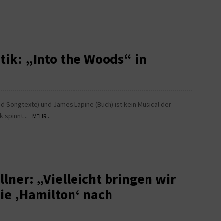
ik: „Into the Woods“ in
 Songtexte) und James Lapine (Buch) ist kein Musical der
k spinnt...
MEHR...
lner: „Vielleicht bringen wir
ie ‚Hamilton‘ nach