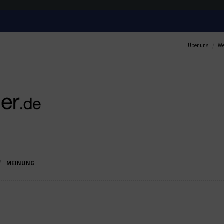
Über uns
We
MEINUNG