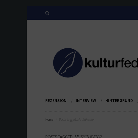
REZENSION
INTERVIEW
HINTERGRUND
Home
Posts tagged:
Musiktheater
POSTS TAGGED:
MUSIKTHEATER