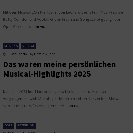
Mit dem Musical „On the Town“ von Leonard Bernstein (Musik) sowie
Betty Comden und Adolph Green (Buch und Songtexte) gelingt der
Oper Graz eine...
MEHR...
MEINUNG
MUSICAL
1. Januar 2026
by
Dominik Lapp
Das waren meine persönlichen
Musical-Highlights 2025
Das Jahr 2025 liegt hinter uns, also blicke ich zurück auf die
vergangenen zwölf Monate, in denen ich neben Konzerten, Shows,
Sprechtheaterstücken, Opern und...
MEHR...
OPER
REZENSION