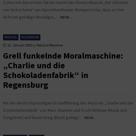
Schon mit den ersten Takten macht das Disney-Musical „Der Glöckner
von Notre Dame“ am Operettentheater Budapest klar, dass es hier
nicht um gefällige Nostalgie,...
MEHR...
MUSICAL
REZENSION
12. Januar 2026
by
Patricia Messmer
Grell funkelnde Moralmaschine:
„Charlie und die
Schokoladenfabrik“ in
Regensburg
Mit der deutschsprachigen Erstaufführung des Musicals „Charlie und die
Schokoladenfabrik“ von Marc Shaiman und Scott Wittman (Musik und
Songtexte) und David Greig (Buch) gelingt...
MEHR...