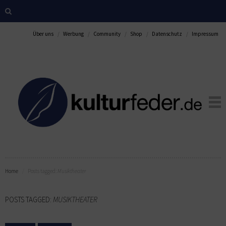
Über uns
Werbung
Community
Shop
Datenschutz
Impressum
Home
Posts tagged:
Musiktheater
POSTS TAGGED:
MUSIKTHEATER