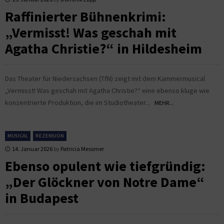
Raffinierter Bühnenkrimi:
„Vermisst! Was geschah mit
Agatha Christie?“ in Hildesheim
Das Theater für Niedersachsen (TfN) zeigt mit dem Kammermusical
„Vermisst! Was geschah mit Agatha Christie?“ eine ebenso kluge wie
konzentrierte Produktion, die im Studiotheater...
MEHR...
MUSICAL
REZENSION
14. Januar 2026
by
Patricia Messmer
Ebenso opulent wie tiefgründig:
„Der Glöckner von Notre Dame“
in Budapest