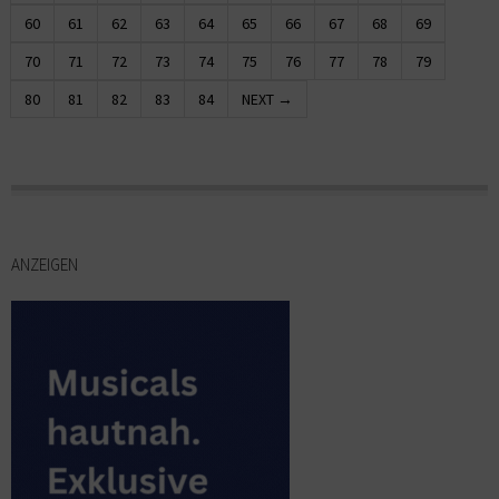
60
61
62
63
64
65
66
67
68
69
70
71
72
73
74
75
76
77
78
79
80
81
82
83
84
NEXT →
ANZEIGEN