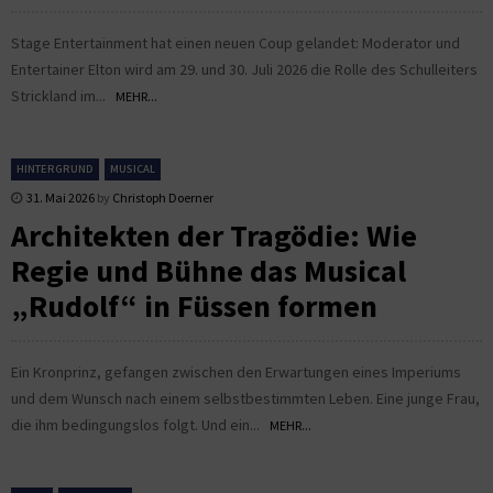
Stage Entertainment hat einen neuen Coup gelandet: Moderator und
Entertainer Elton wird am 29. und 30. Juli 2026 die Rolle des Schulleiters
Strickland im...
MEHR...
HINTERGRUND
MUSICAL
31. Mai 2026
by
Christoph Doerner
Architekten der Tragödie: Wie
Regie und Bühne das Musical
„Rudolf“ in Füssen formen
Ein Kronprinz, gefangen zwischen den Erwartungen eines Imperiums
und dem Wunsch nach einem selbstbestimmten Leben. Eine junge Frau,
die ihm bedingungslos folgt. Und ein...
MEHR...