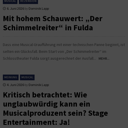
MUSICAL
REZENSION
6. Juni 2026
by
Dominik Lapp
Mit hohem Schauwert: „Der
Schimmelreiter“ in Fulda
Dass eine Musical-Uraufführung mit einer technischen Panne beginnt, ist
selten ein Glücksfall. Beim Start von „Der Schimmelreiter“ im
Schlosstheater Fulda sorgt ausgerechnet der Ausfall...
MEHR...
MEINUNG
MUSICAL
4. Juni 2026
by
Dominik Lapp
Kritisch betrachtet: Wie
unglaubwürdig kann ein
Musicalproduzent sein? Stage
Entertainment: Ja!