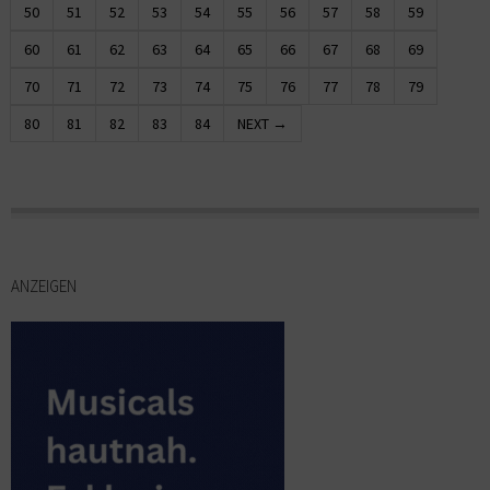
50
51
52
53
54
55
56
57
58
59
60
61
62
63
64
65
66
67
68
69
70
71
72
73
74
75
76
77
78
79
80
81
82
83
84
NEXT →
ANZEIGEN