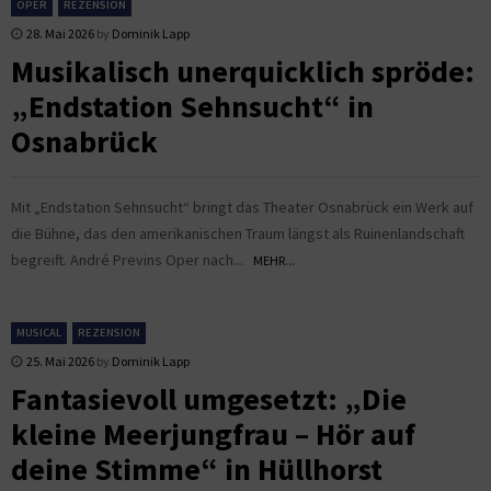
OPER
REZENSION
28. Mai 2026
by
Dominik Lapp
Musikalisch unerquicklich spröde:
„Endstation Sehnsucht“ in
Osnabrück
Mit „Endstation Sehnsucht“ bringt das Theater Osnabrück ein Werk auf
die Bühne, das den amerikanischen Traum längst als Ruinenlandschaft
begreift. André Previns Oper nach...
MEHR...
MUSICAL
REZENSION
25. Mai 2026
by
Dominik Lapp
Fantasievoll umgesetzt: „Die
kleine Meerjungfrau – Hör auf
deine Stimme“ in Hüllhorst