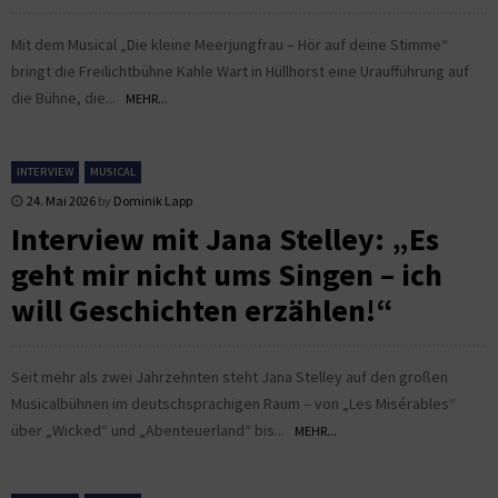
Mit dem Musical „Die kleine Meerjungfrau – Hör auf deine Stimme“
bringt die Freilichtbühne Kahle Wart in Hüllhorst eine Uraufführung auf
die Bühne, die...
MEHR...
INTERVIEW
MUSICAL
24. Mai 2026
by
Dominik Lapp
Interview mit Jana Stelley: „Es
geht mir nicht ums Singen – ich
will Geschichten erzählen!“
Seit mehr als zwei Jahrzehnten steht Jana Stelley auf den großen
Musicalbühnen im deutschsprachigen Raum – von „Les Misérables“
über „Wicked“ und „Abenteuerland“ bis...
MEHR...