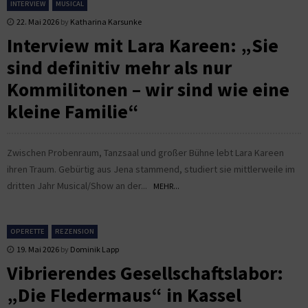
INTERVIEW
MUSICAL
22. Mai 2026
by
Katharina Karsunke
Interview mit Lara Kareen: „Sie
sind definitiv mehr als nur
Kommilitonen – wir sind wie eine
kleine Familie“
Zwischen Probenraum, Tanzsaal und großer Bühne lebt Lara Kareen
ihren Traum. Gebürtig aus Jena stammend, studiert sie mittlerweile im
dritten Jahr Musical/Show an der...
MEHR...
OPERETTE
REZENSION
19. Mai 2026
by
Dominik Lapp
Vibrierendes Gesellschaftslabor:
„Die Fledermaus“ in Kassel