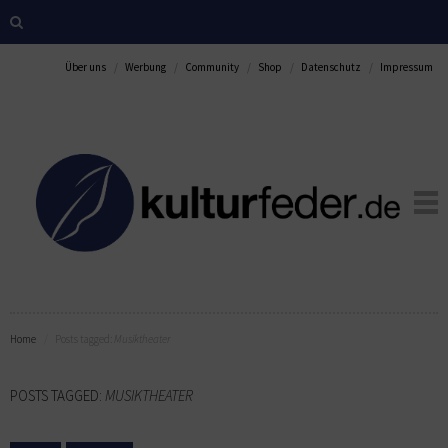
Über uns
Werbung
Community
Shop
Datenschutz
Impressum
Home
Posts tagged:
Musiktheater
POSTS TAGGED:
MUSIKTHEATER