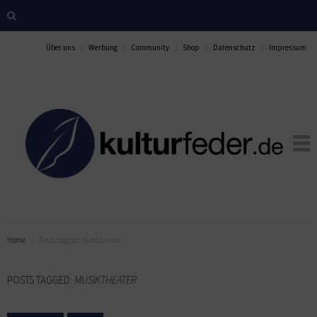
Über uns
Werbung
Community
Shop
Datenschutz
Impressum
Home
Posts tagged:
Musiktheater
POSTS TAGGED:
MUSIKTHEATER