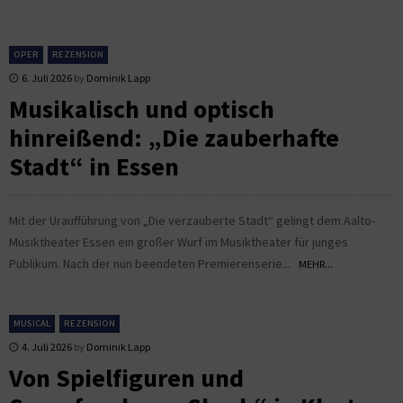
OPER
REZENSION
6. Juli 2026
by
Dominik Lapp
Musikalisch und optisch
hinreißend: „Die zauberhafte
Stadt“ in Essen
Mit der Uraufführung von „Die verzauberte Stadt“ gelingt dem Aalto-
Musiktheater Essen ein großer Wurf im Musiktheater für junges
Publikum. Nach der nun beendeten Premierenserie...
MEHR...
MUSICAL
REZENSION
4. Juli 2026
by
Dominik Lapp
Von Spielfiguren und