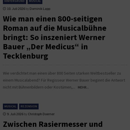
HINTERGRUND
MUSICAL
10. Juli 2026
by
Dominik Lapp
Wie man einen 800-seitigen
Roman auf die Musicalbühne
bringt: So inszeniert Werner
Bauer „Der Medicus“ in
Tecklenburg
Wie verdichtet man einen über 800 Seiten starken Weltbestseller zu
einem Musicalabend? Für Regisseur Werner Bauer beginnt die Antwort
nicht mit Bühnenbildern oder Kostümen,...
MEHR...
MUSICAL
REZENSION
9. Juli 2026
by
Christoph Doerner
Zwischen Rasiermesser und