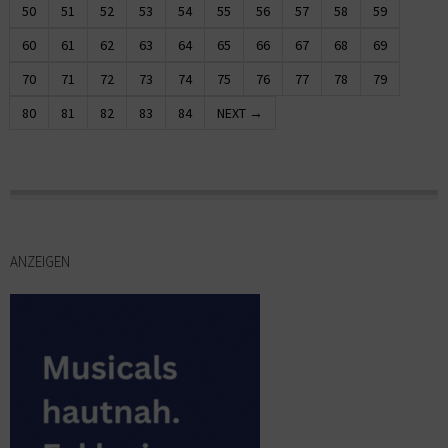
50
51
52
53
54
55
56
57
58
59
60
61
62
63
64
65
66
67
68
69
70
71
72
73
74
75
76
77
78
79
80
81
82
83
84
NEXT →
ANZEIGEN