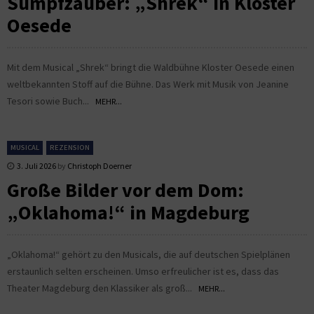
Sumpfzauber: „Shrek“ in Kloster
Oesede
Mit dem Musical „Shrek“ bringt die Waldbühne Kloster Oesede einen
weltbekannten Stoff auf die Bühne. Das Werk mit Musik von Jeanine
Tesori sowie Buch...
MEHR...
MUSICAL
REZENSION
3. Juli 2026
by
Christoph Doerner
Große Bilder vor dem Dom:
„Oklahoma!“ in Magdeburg
„Oklahoma!“ gehört zu den Musicals, die auf deutschen Spielplänen
erstaunlich selten erscheinen. Umso erfreulicher ist es, dass das
Theater Magdeburg den Klassiker als groß...
MEHR...