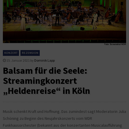
KONZERT
REZENSION
15. Januar 2021
by
Dominik Lapp
Balsam für die Seele:
Streamingkonzert
„Heldenreise“ in Köln
Musik schenkt Kraft und Hoffnung. Das zumindest sagt Moderatorin Julia
Schöning zu Beginn des Neujahrskonzerts vom WDR
Funkhausorchester (bekannt aus der konzertanten Musicalaufführung