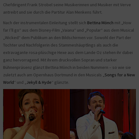
Chefdirigent Frank Strobel seine Musikerinnen und Musiker mit Verve
antreibt und sie durch die Partitur Alan Menkens führt.
Nach der instrumentalen Einleitung stellt sich
Bettina Mönch
mit „How
far I’ll go“ aus dem Disney-Film „Vaiana“ und „Popular“ aus dem Musical
„Wicked“ dem Publikum an den Bildschirmen vor. Sowohl der Part der
Tochter und Nachfolgerin des Stammeshäuptlings als auch die
extravagante rosa-plüschige Hexe aus dem Lande Oz stehen ihr dabei
ganz hervorragend. Mit ihrem druckvollen Sopran und starker
Bühnenpräsenz glänzt Bettina Mönch in beiden Nummern – so wie sie
zuletzt auch am Opernhaus Dortmund in den Musicals „
Songs for a New
World
“ und „
Jekyll & Hyde
“ glänzte.