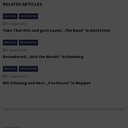
RELATED ARTICLES
MUSICAL
REZENSION
5. August 2026
Take-That-Hits und gute Laune: „The Band“ in Amstetten
MUSICAL
REZENSION
4. August 2026
Bezaubernd: „Into the Woods“ in Hamburg
MUSICAL
REZENSION
3. August 2026
Mit Schwung und Herz: „Footloose“ in Meppen