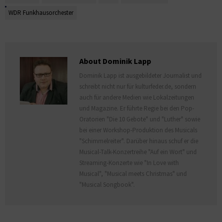
WDR Funkhausorchester
About Dominik Lapp
Dominik Lapp ist ausgebildeter Journalist und
schreibt nicht nur für kulturfeder.de, sondern
auch für andere Medien wie Lokalzeitungen
und Magazine. Er führte Regie bei den Pop-
Oratorien "Die 10 Gebote" und "Luther" sowie
bei einer Workshop-Produktion des Musicals
"Schimmelreiter". Darüber hinaus schuf er die
Musical-Talk-Konzertreihe "Auf ein Wort" und
Streaming-Konzerte wie "In Love with
Musical", "Musical meets Christmas" und
"Musical Songbook".