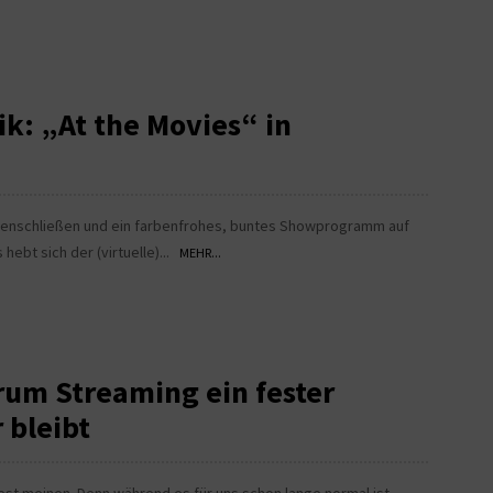
k: „At the Movies“ in
menschließen und ein farbenfrohes, buntes Showprogramm auf
 hebt sich der (virtuelle)...
MEHR...
um Streaming ein fester
 bleibt