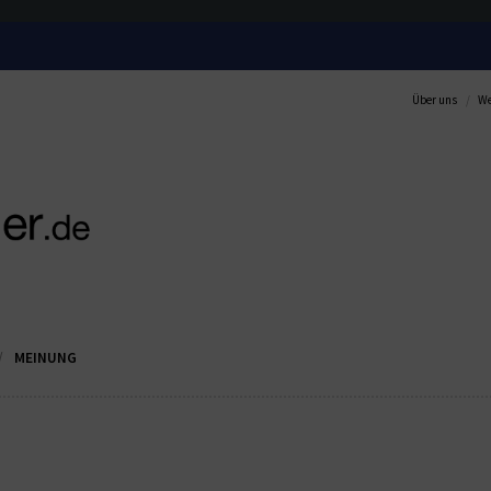
Über uns
We
MEINUNG