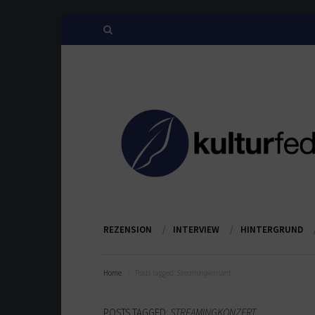
REZENSION
INTERVIEW
HINTERGRUND
Home
Posts tagged:
Streamingkonzert
POSTS TAGGED:
STREAMINGKONZERT