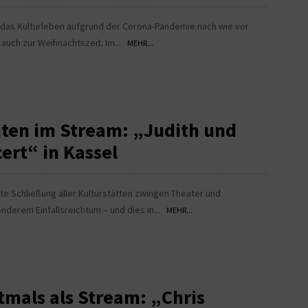
 das Kulturleben aufgrund der Corona-Pandemie nach wie vor
 auch zur Weihnachtszeit. Im...
MEHR...
ten im Stream: „Judith und
ert“ in Kassel
e Schließung aller Kulturstätten zwingen Theater und
onderem Einfallsreichtum – und dies in...
MEHR...
tmals als Stream: „Chris