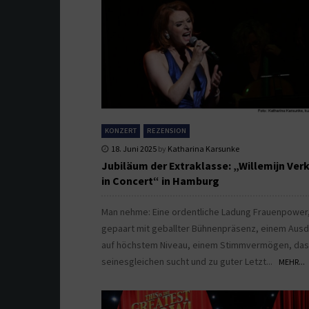
KONZERT
REZENSION
18. Juni 2025
by
Katharina Karsunke
Jubiläum der Extraklasse: „Willemijn Ver
in Concert“ in Hamburg
Man nehme: Eine ordentliche Ladung Frauenpower
gepaart mit geballter Bühnenpräsenz, einem Aus
auf höchstem Niveau, einem Stimmvermögen, das
seinesgleichen sucht und zu guter Letzt...
MEHR...