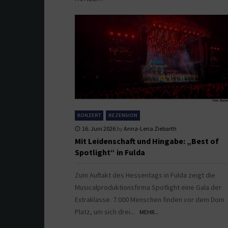
KONZERT
REZENSION
16. Juni 2026
by
Anna-Lena Ziebarth
Mit Leidenschaft und Hingabe: „Best of
Spotlight“ in Fulda
Zum Auftakt des Hessentags in Fulda zeigt die
Musicalproduktionsfirma Spotlight eine Gala der
Extraklasse. 7.000 Menschen finden vor dem Dom
Platz, um sich drei...
MEHR...