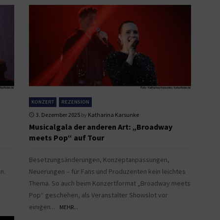
KONZERT
REZENSION
3. Dezember 2025
by
Katharina Karsunke
Musicalgala der anderen Art: „Broadway
meets Pop“ auf Tour
Besetzungsänderungen, Konzeptanpassungen,
n.
Neuerungen – für Fans und Produzenten kein leichtes
.
Thema. So auch beim Konzertformat „Broadway meets
Pop“ geschehen, als Veranstalter Showslot vor
einigen...
MEHR...