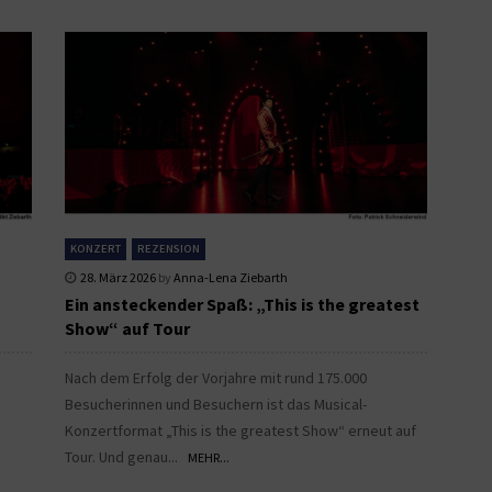
KONZERT
REZENSION
28. März 2026
by
Anna-Lena Ziebarth
Ein ansteckender Spaß: „This is the greatest
Show“ auf Tour
Nach dem Erfolg der Vorjahre mit rund 175.000
Besucherinnen und Besuchern ist das Musical-
Konzertformat „This is the greatest Show“ erneut auf
Tour. Und genau...
MEHR...