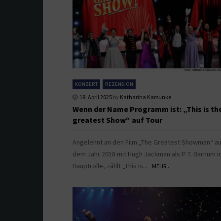
KONZERT
REZENSION
18. April 2025
by
Katharina Karsunke
Wenn der Name Programm ist: „This is th
greatest Show“ auf Tour
Angelehnt an den Film „The Greatest Showman“ a
dem Jahr 2018 mit Hugh Jackman als P. T. Barnum i
Hauptrolle, zählt „This is...
MEHR...