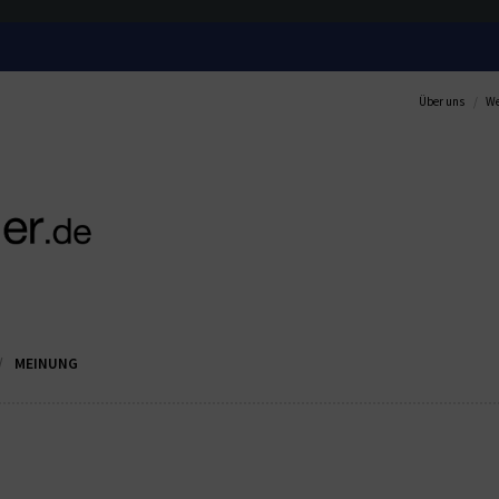
Über uns
We
MEINUNG