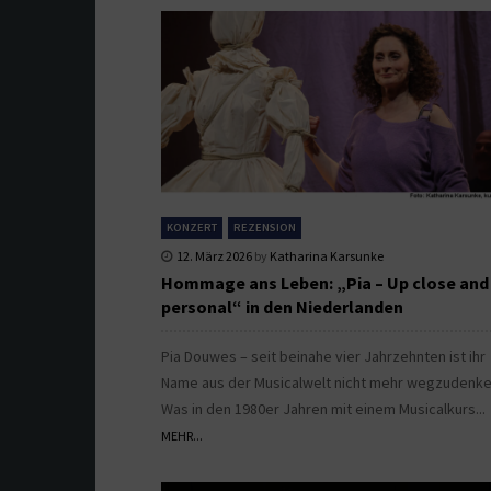
KONZERT
REZENSION
12. März 2026
by
Katharina Karsunke
Hommage ans Leben: „Pia – Up close and
personal“ in den Niederlanden
Pia Douwes – seit beinahe vier Jahrzehnten ist ihr
Name aus der Musicalwelt nicht mehr wegzudenke
Was in den 1980er Jahren mit einem Musicalkurs..
MEHR...