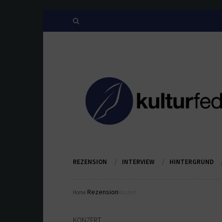
REZENSION
INTERVIEW
HINTERGRUND
Rezension
Home
Konzert
KONZERT