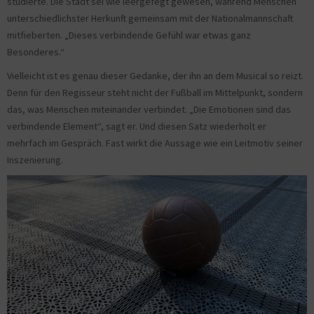
studierte. Die Stadt sei wie leergefegt gewesen, während Menschen
unterschiedlichster Herkunft gemeinsam mit der Nationalmannschaft
mitfieberten. „Dieses verbindende Gefühl war etwas ganz
Besonderes.“
Vielleicht ist es genau dieser Gedanke, der ihn an dem Musical so reizt.
Denn für den Regisseur steht nicht der Fußball im Mittelpunkt, sondern
das, was Menschen miteinander verbindet. „Die Emotionen sind das
verbindende Element“, sagt er. Und diesen Satz wiederholt er
mehrfach im Gespräch. Fast wirkt die Aussage wie ein Leitmotiv seiner
Inszenierung.