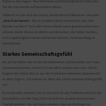
Tränen in den Augen.“ Ihre Ehrlichkeit und Unmittelbarkeit träfen den
Ton der Geschichte auf besondere Weise.
Vielleicht ist das auch der Grund, warum Bernard Niemeyer zwischen
„
Dear Evan Hansen
“, das er parallel in Bonn inszenierte, und „Das
Wunder von Bern“ trotz aller Unterschiede einen gemeinsamen Kern
erkennt. Beide Stücke erzählten von Menschen, die Fehler machen,
nach Zugehörigkeit suchen und lernen müssen, Verantwortung zu
übernehmen.
Starkes Gemeinschaftsgefühl
Als auf der Bühne die ersten Darstellerinnen und Darsteller zur Probe
zusammenkommen, richtet sich sein Blick wieder nach vorn. Gleich
beginnt die Arbeit. Was er aus der Produktion mitnimmt, beantwortet
er ohne Zögern: „Ich nehme vor allem das starke Gemeinschaftsgefühl
mit.“
Es ist dieselbe Antwort, die er sich auch für das Publikum wünscht. Die
Geschichte vom WM-Sieg 1954 soll nicht nur an einen historischen
Triumph erinnern. Sie soll daran erinnern, dass große Dinge nur