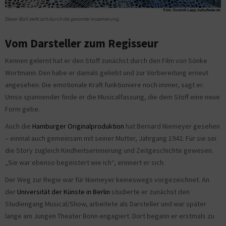
Dieser Ball zieht sich durch die gesamte Inszenierung.
Vom Darsteller zum Regisseur
Kennen gelernt hat er den Stoff zunächst durch den Film von Sönke
Wortmann. Den habe er damals geliebt und zur Vorbereitung erneut
angesehen. Die emotionale Kraft funktioniere noch immer, sagt er.
Umso spannender finde er die Musicalfassung, die dem Stoff eine neue
Form gebe.
Auch die
Hamburger Originalproduktion
hat Bernard Niemeyer gesehen
– einmal auch gemeinsam mit seiner Mutter, Jahrgang 1942. Für sie sei
die Story zugleich Kindheitserinnerung und Zeitgeschichte gewesen.
„Sie war ebenso begeistert wie ich“, erinnert er sich.
Der Weg zur Regie war für Niemeyer keineswegs vorgezeichnet. An
der
Universität der Künste in Berlin
studierte er zunächst den
Studiengang Musical/Show, arbeitete als Darsteller und war später
lange am Jungen Theater Bonn engagiert. Dort begann er erstmals zu