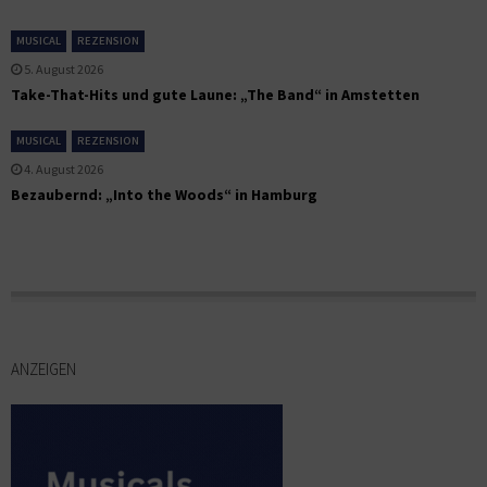
MUSICAL
REZENSION
5. August 2026
Take-That-Hits und gute Laune: „The Band“ in Amstetten
MUSICAL
REZENSION
4. August 2026
Bezaubernd: „Into the Woods“ in Hamburg
ANZEIGEN