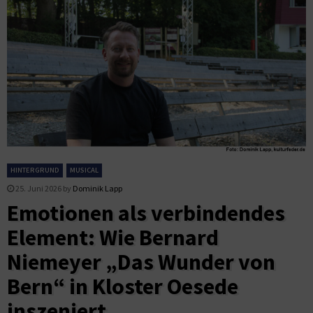
HINTERGRUND
MUSICAL
25. Juni 2026
by
Dominik Lapp
Emotionen als verbindendes
Element: Wie Bernard
Niemeyer „Das Wunder von
Bern“ in Kloster Oesede
inszeniert