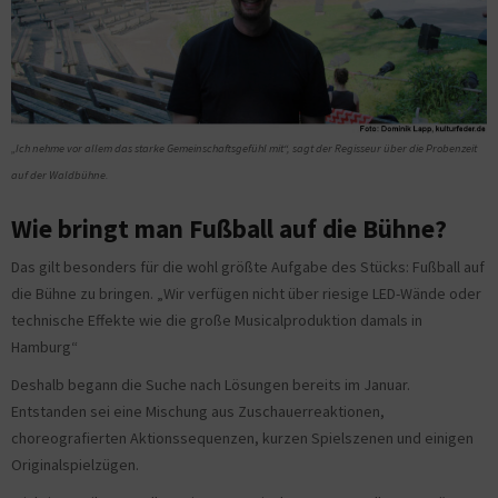
„Ich nehme vor allem das starke Gemeinschaftsgefühl mit“, sagt der Regisseur über die Probenzeit
auf der Waldbühne.
Wie bringt man Fußball auf die Bühne?
Das gilt besonders für die wohl größte Aufgabe des Stücks: Fußball auf
die Bühne zu bringen. „Wir verfügen nicht über riesige LED-Wände oder
technische Effekte wie die große Musicalproduktion damals in
Hamburg“
Deshalb begann die Suche nach Lösungen bereits im Januar.
Entstanden sei eine Mischung aus Zuschauerreaktionen,
choreografierten Aktionssequenzen, kurzen Spielszenen und einigen
Originalspielzügen.