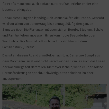
für Profis manchmal auch einfach nur Beruf sei, erlebe er hier eine
besondere Hingabe.
Genau diese Hingabe ist nötig. Seit Januar laufen die Proben. Geprobt
wird vor allem von Donnerstag bis Sonntag, häufig den ganzen
Samstag über. Die Planungen müssen sich an Berufe, Studium, Schule
und Familienleben anpassen. Hinzu kommt die Besonderheit der
Waldbühne: Das Musical teilt sich die Infrastruktur mit dem
Familienstück „Shrek“.
Das ist an diesem Abend unmittelbar sichtbar. Der grüne Sumpf aus
dem Märchenmusical wird nicht verschwinden. Er muss auch das Essen
der Nachkriegszeit darstellen. Niemeyer lächelt, wenn er über solche
Herausforderungen spricht. Schwierigkeiten scheinen ihn eher
anzuspornen.