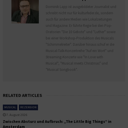
Dominik Lapp ist ausgebildeter Journalist und
schreibt nicht nur für kulturfeder.de, sondern
auch für andere Medien wie Lokalzeitungen
und Magazine. Er führte Regie bei den Pop-
Oratorien "Die 10 Gebote" und "Luther" sowie
bei einer Workshop-Produktion des Musicals
"Schimmelreiter". Darüber hinaus schuf er die
Musical-Talk-Konzertreihe "Auf ein Wort" und
Streaming-Konzerte wie "In Love with
Musical", "Musical meets Christmas" und
"Musical Songbook".
RELATED ARTICLES
MUSICAL
REZENSION
7. August 2026
Zwischen Absturz und Aufbruch: „The Little Big Things“ in
Amsterdam