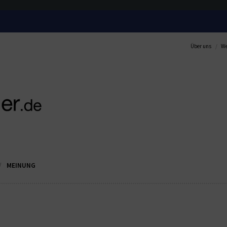
Über uns
We
MEINUNG