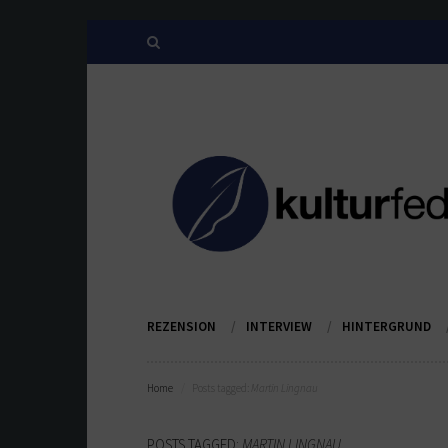
REZENSION
INTERVIEW
HINTERGRUND
Home
Posts tagged:
Martin Lingnau
POSTS TAGGED:
MARTIN LINGNAU