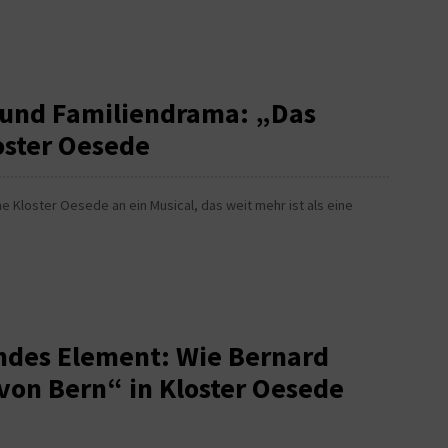
 und Familiendrama: „Das
oster Oesede
 Kloster Oesede an ein Musical, das weit mehr ist als eine
ndes Element: Wie Bernard
on Bern“ in Kloster Oesede