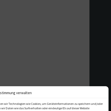
stimmung verwalten
en wir Technologien wie Cookies, um Geräteinformationen zu speichern und/oder
ir Daten wie das Surfverhalten oder eindeutige IDs auf dieser Website