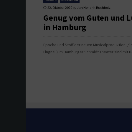
22. Oktober 2020
by
Jan Hendrik Buchholz
Genug vom Guten und Lu
in Hamburg
Epoche und Stoff der neuen Musicalproduktion „Sc
Lingnau) im Hamburger Schmidt Theater sind mit B