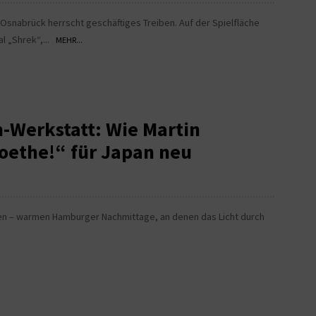
Osnabrück herrscht geschäftiges Treiben. Auf der Spielfläche
l „Shrek“,...
MEHR...
n-Werkstatt: Wie Martin
oethe!“ für Japan neu
säten – warmen Hamburger Nachmittage, an denen das Licht durch