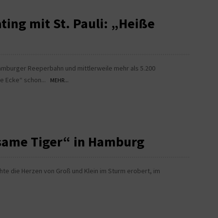
ting mit St. Pauli: „Heiße
Hamburger Reeperbahn und mittlerweile mehr als 5.200
ße Ecke“ schon...
MEHR...
same Tiger“ in Hamburg
hte die Herzen von Groß und Klein im Sturm erobert, im