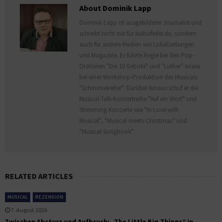
About Dominik Lapp
Dominik Lapp ist ausgebildeter Journalist und
schreibt nicht nur für kulturfeder.de, sondern
auch für andere Medien wie Lokalzeitungen
und Magazine. Er führte Regie bei den Pop-
Oratorien "Die 10 Gebote" und "Luther" sowie
bei einer Workshop-Produktion des Musicals
"Schimmelreiter". Darüber hinaus schuf er die
Musical-Talk-Konzertreihe "Auf ein Wort" und
Streaming-Konzerte wie "In Love with
Musical", "Musical meets Christmas" und
"Musical Songbook".
RELATED ARTICLES
MUSICAL
REZENSION
7. August 2026
Zwischen Absturz und Aufbruch: „The Little Big Things“ in