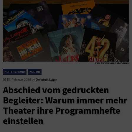
HINTERGRUND
KULTUR
15. Februar 2026
by
Dominik Lapp
Abschied vom gedruckten
Begleiter: Warum immer mehr
Theater ihre Programmhefte
einstellen