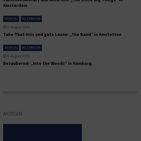
Amsterdam
MUSICAL
REZENSION
5. August 2026
Take-That-Hits und gute Laune: „The Band“ in Amstetten
MUSICAL
REZENSION
4. August 2026
Bezaubernd: „Into the Woods“ in Hamburg
ANZEIGEN