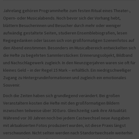
Jahrelang gehören Programmhefte zum festen Ritual eines Theater-,
Opern- oder Musicalabends. Noch bevor sich der Vorhang hebt,
blättern Besucherinnen und Besucher durch mehr oder weniger
aufwändig gestaltete Seiten, studieren Ensemblebiografien, lesen
Regiegedanken oder lassen sich von großformatigen Szenenfotos auf
den Abend einstimmen. Besonders im Musicalbereich entwickelten sich
die Hefte zu begehrten Sammlerstücken: Erinnerungsobjekt, Bildband
und Nachschlagewerk zugleich. In den Neunzigerjahren waren sie oft für
kleines Geld – in der Regel 15 Mark – erhältlich. Ein niedrigschwelliger
Zugang zu Hintergrundinformationen und zugleich ein emotionales
Souvenir.
Doch die Zeiten haben sich grundlegend verändert. Bei großen
Veranstaltern kosten die Hefte mit den großformatigen Bildern
inzwischen teilweise über 30 Euro. Gleichzeitig sank ihre Aktualität:
Während vor 30 Jahren noch bei jedem Castwechsel neue Ausgaben
mit aktualisierten Fotos produziert wurden, ist diese Praxis längst
verschwunden. Nicht selten werden nach Standortwechseln weiterhin