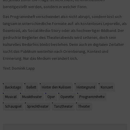
bereitgestellt werden, sondern in welcher Form.
Das Programmheft verschwindet also nicht abrupt, sondern löst sich
langsam in unterschiedliche Formate auf: als kostenloses Leporello, als
Download, als Social-Media-Story oder als hochwertiger Bildband. Der
gedruckte Begleiter des Theaterabends wird seltener, doch sein
kulturelles Bedürfnis bleibt bestehen. Denn auch im digitalen Zeitalter
sucht das Publikum weiterhin nach Orientierung, Kontext und
Erinnerung. Nur das Medium verändert sich.
Text: Dominik Lapp
Backstage
Ballett
Hinter den Kulissen
Hintergrund
Konzert
Musical
Musiktheater
Oper
Operette
Programmhefte
Schauspiel
Sprechtheater
Tanztheater
Theater