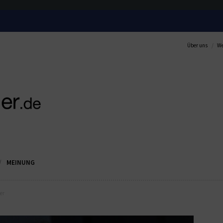
Über uns
We
MEINUNG
ver