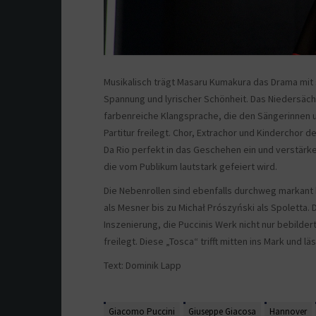
Musikalisch trägt Masaru Kumakura das Drama mit
Spannung und lyrischer Schönheit. Das Niedersäch
farbenreiche Klangsprache, die den Sängerinnen u
Partitur freilegt. Chor, Extrachor und Kinderchor 
Da Rio perfekt in das Geschehen ein und verstä
die vom Publikum lautstark gefeiert wird.
Die Nebenrollen sind ebenfalls durchweg markant b
als Mesner bis zu Michał Prószyński als Spoletta.
Inszenierung, die Puccinis Werk nicht nur bebilde
freilegt. Diese „Tosca“ trifft mitten ins Mark und 
Text: Dominik Lapp
Giacomo Puccini
Giuseppe Giacosa
Hannover