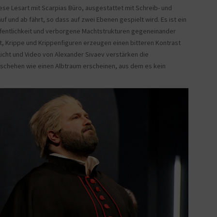
ese Lesart mit Scarpias Büro, ausgestattet mit Schreib- und
 und ab fährt, so dass auf zwei Ebenen gespielt wird. Es ist ein
ffentlichkeit und verborgene Machtstrukturen gegeneinander
gt, Krippe und Krippenfiguren erzeugen einen bitteren Kontrast
icht und Video von Alexander Sivaev verstärken die
schehen wie einen Albtraum erscheinen, aus dem es kein