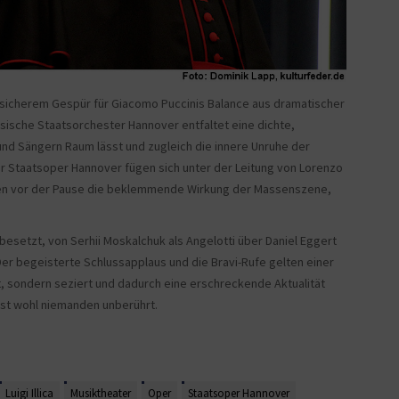
 sicherem Gespür für Giacomo Puccinis Balance aus dramatischer
sische Staatsorchester Hannover entfaltet eine dichte,
nd Sängern Raum lässt und zugleich die innere Unruhe der
der Staatsoper Hannover fügen sich unter der Leitung von Lorenzo
rken vor der Pause die beklemmende Wirkung der Massenszene,
esetzt, von Serhii Moskalchuk als Angelotti über Daniel Eggert
 Der begeisterte Schlussapplaus und die Bravi-Rufe gelten einer
rt, sondern seziert und dadurch eine erschreckende Aktualität
lässt wohl niemanden unberührt.
Luigi Illica
Musiktheater
Oper
Staatsoper Hannover