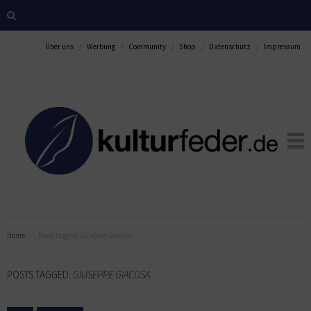
Über uns
Werbung
Community
Shop
Datenschutz
Impressum
Home
Posts tagged:
Giuseppe Giacosa
POSTS TAGGED:
GIUSEPPE GIACOSA