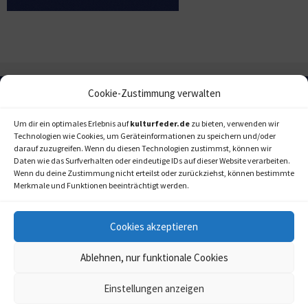
Cookie-Zustimmung verwalten
Um dir ein optimales Erlebnis auf
kulturfeder.de
zu bieten, verwenden wir
Technologien wie Cookies, um Geräteinformationen zu speichern und/oder
darauf zuzugreifen. Wenn du diesen Technologien zustimmst, können wir
Daten wie das Surfverhalten oder eindeutige IDs auf dieser Website verarbeiten.
Wenn du deine Zustimmung nicht erteilst oder zurückziehst, können bestimmte
Merkmale und Funktionen beeinträchtigt werden.
Cookies akzeptieren
Ablehnen, nur funktionale Cookies
Einstellungen anzeigen
kulturfeder.de –
© 2006-2020 LAPPmedien+events
Onlinemagazin für