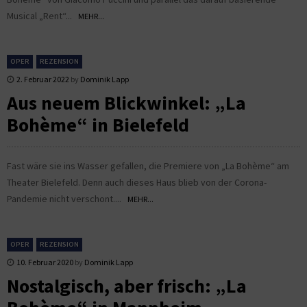
Musical „Rent“...
MEHR...
OPER
REZENSION
2. Februar 2022
by
Dominik Lapp
Aus neuem Blickwinkel: „La
Bohème“ in Bielefeld
Fast wäre sie ins Wasser gefallen, die Premiere von „La Bohème“ am
Theater Bielefeld. Denn auch dieses Haus blieb von der Corona-
Pandemie nicht verschont....
MEHR...
OPER
REZENSION
10. Februar 2020
by
Dominik Lapp
Nostalgisch, aber frisch: „La