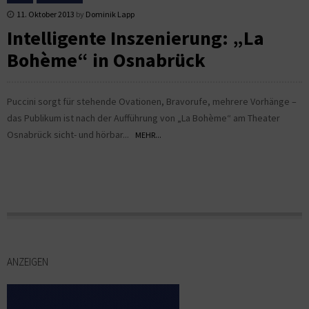
11. Oktober 2013
by
Dominik Lapp
Intelligente Inszenierung: „La
Bohème“ in Osnabrück
Puccini sorgt für stehende Ovationen, Bravorufe, mehrere Vorhänge –
das Publikum ist nach der Aufführung von „La Bohème“ am Theater
Osnabrück sicht- und hörbar...
MEHR...
ANZEIGEN