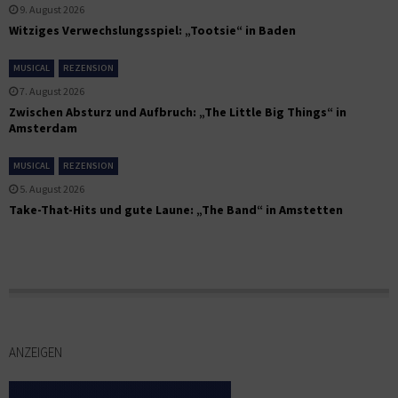
9. August 2026
Witziges Verwechslungsspiel: „Tootsie“ in Baden
MUSICAL
REZENSION
7. August 2026
Zwischen Absturz und Aufbruch: „The Little Big Things“ in
Amsterdam
MUSICAL
REZENSION
5. August 2026
Take-That-Hits und gute Laune: „The Band“ in Amstetten
ANZEIGEN