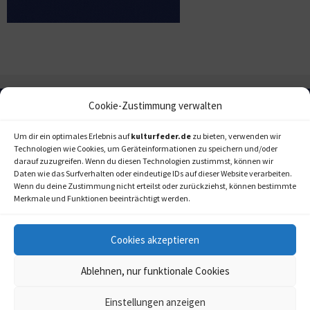
Cookie-Zustimmung verwalten
Um dir ein optimales Erlebnis auf
kulturfeder.de
zu bieten, verwenden wir
Technologien wie Cookies, um Geräteinformationen zu speichern und/oder
darauf zuzugreifen. Wenn du diesen Technologien zustimmst, können wir
Daten wie das Surfverhalten oder eindeutige IDs auf dieser Website verarbeiten.
Wenn du deine Zustimmung nicht erteilst oder zurückziehst, können bestimmte
Merkmale und Funktionen beeinträchtigt werden.
Cookies akzeptieren
Ablehnen, nur funktionale Cookies
Einstellungen anzeigen
kulturfeder.de –
© 2006-2020 LAPPmedien+events