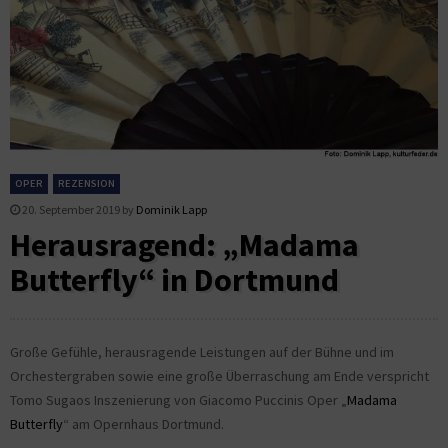
OPER
REZENSION
20. September 2019
by
Dominik Lapp
Herausragend: „Madama
Butterfly“ in Dortmund
Große Gefühle, herausragende Leistungen auf der Bühne und im
Orchestergraben sowie eine große Überraschung am Ende verspricht
Tomo Sugaos Inszenierung von Giacomo Puccinis Oper „
Madama
Butterfly
“ am Opernhaus Dortmund.