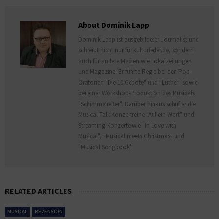
About Dominik Lapp
Dominik Lapp ist ausgebildeter Journalist und
schreibt nicht nur für kulturfeder.de, sondern
auch für andere Medien wie Lokalzeitungen
und Magazine. Er führte Regie bei den Pop-
Oratorien "Die 10 Gebote" und "Luther" sowie
bei einer Workshop-Produktion des Musicals
"Schimmelreiter". Darüber hinaus schuf er die
Musical-Talk-Konzertreihe "Auf ein Wort" und
Streaming-Konzerte wie "In Love with
Musical", "Musical meets Christmas" und
"Musical Songbook".
RELATED ARTICLES
MUSICAL
REZENSION