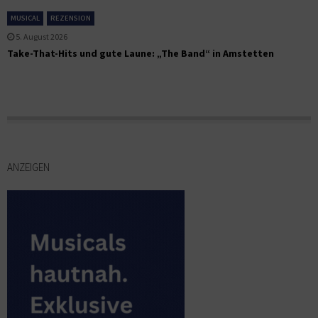
MUSICAL
REZENSION
5. August 2026
Take-That-Hits und gute Laune: „The Band“ in Amstetten
ANZEIGEN