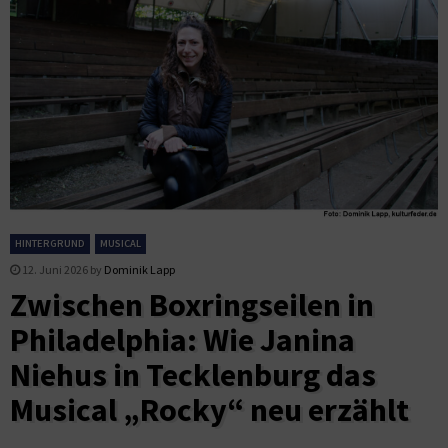
HINTERGRUND
MUSICAL
12. Juni 2026
by
Dominik Lapp
Zwischen Boxringseilen in
Philadelphia: Wie Janina
Niehus in Tecklenburg das
Musical „Rocky“ neu erzählt