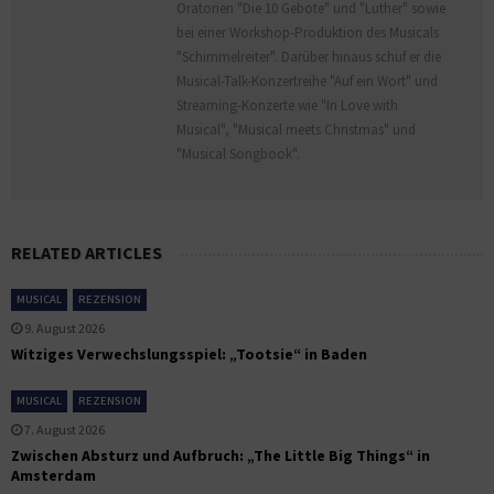
Oratorien "Die 10 Gebote" und "Luther" sowie
bei einer Workshop-Produktion des Musicals
"Schimmelreiter". Darüber hinaus schuf er die
Musical-Talk-Konzertreihe "Auf ein Wort" und
Streaming-Konzerte wie "In Love with
Musical", "Musical meets Christmas" und
"Musical Songbook".
RELATED ARTICLES
MUSICAL
REZENSION
9. August 2026
Witziges Verwechslungsspiel: „Tootsie“ in Baden
MUSICAL
REZENSION
7. August 2026
Zwischen Absturz und Aufbruch: „The Little Big Things“ in
Amsterdam