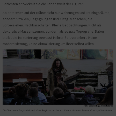
Schichten entwickelt sie die Lebenswelt der Figuren.
So entstehen auf der Bühne nicht nur Wohnungen und Trainingsräume,
sondern Straßen, Begegnungen und Alltag. Menschen, die
vorbeiziehen. Nachbarschaften. Kleine Beobachtungen. Nicht als
dekorative Massenszenen, sondern als soziale Topografie. Dabei
bleibt die Inszenierung bewusst in ihrer Zeit verankert. Keine
Modernisierung, keine Aktualisierung um ihrer selbst willen.
Die Chorprobe beginnt damit, dass Regisseurin Janina Niehus einzelne Szenen durchgeht und den