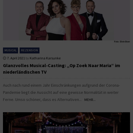
MUSICAL
REZENSION
7. April 2021
by
Katharina Karsunke
Glanzvolles Musical-Casting: „Op Zoek Naar Maria“ im
niederländischen TV
Auch nach rund einem Jahr Einschränkungen aufgrund der Corona-
Pandemie liegt die Aussicht auf eine gewisse Normalität in weiter
Ferne. Umso schöner, dass es Alternativen...
MEHR...