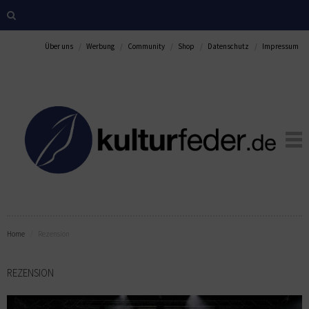
Über uns
Werbung
Community
Shop
Datenschutz
Impressum
Home
Rezension
REZENSION