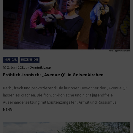
MUSICAL
REZENSION
2. Juni 2021
by
Dominik Lapp
Fröhlich-ironisch: „Avenue Q“ in Gelsenkirchen
Derb, frech und provozierend: Die kuriosen Bewohner der „Avenue Q“
lassen es krachen. Die fröhlich-ironische und nicht jugendfreie
Auseinandersetzung mit Existenzängsten, Armut und Rassismus...
MEHR...