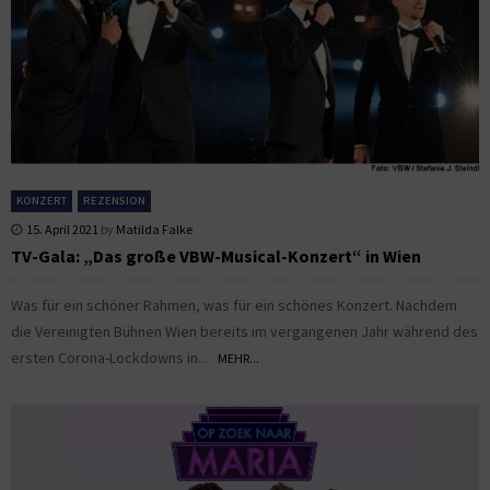
KONZERT
REZENSION
15. April 2021
by
Matilda Falke
TV-Gala: „Das große VBW-Musical-Konzert“ in Wien
Was für ein schöner Rahmen, was für ein schönes Konzert. Nachdem
die Vereinigten Bühnen Wien bereits im vergangenen Jahr während des
ersten Corona-Lockdowns in...
MEHR...