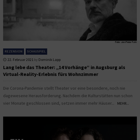
REZENSION
SCHAUSPIEL
22. Februar 2021
by
Dominik Lapp
Lang lebe das Theater: „14 Vorhänge“ in Augsburg als
Virtual-Reality-Erlebnis fürs Wohnzimmer
Die Corona-Pandemie stellt Theater vor eine besondere, noch nie
dagewesene Herausforderung. Nachdem die Kulturstätten nun schon
vier Monate geschlossen sind, setzen immer mehr Häuser...
MEHR...