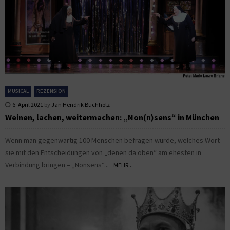
MUSICAL
REZENSION
6. April 2021
by
Jan Hendrik Buchholz
Weinen, lachen, weitermachen: „Non(n)sens“ in München
Wenn man gegenwärtig 100 Menschen befragen würde, welches Wort
sie mit den Entscheidungen von „denen da oben“ am ehesten in
Verbindung bringen – „Nonsens“...
MEHR...