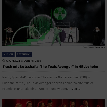
MUSICAL
REZENSION
7. Juni 2021
by
Dominik Lapp
Trash mit Botschaft: „The Toxic Avenger“ in Hildesheim
Nach „Spamalot“ zeigt das Theater für Niedersachsen (TfN) in
Hildesheim mit „The Toxic Avenger“ bereits seine zweite Musical-
Premiere innerhalb einer Woche – und wieder...
MEHR...