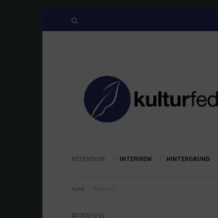
REZENSION
INTERVIEW
HINTERGRUND
Home
Rezension
REZENSION