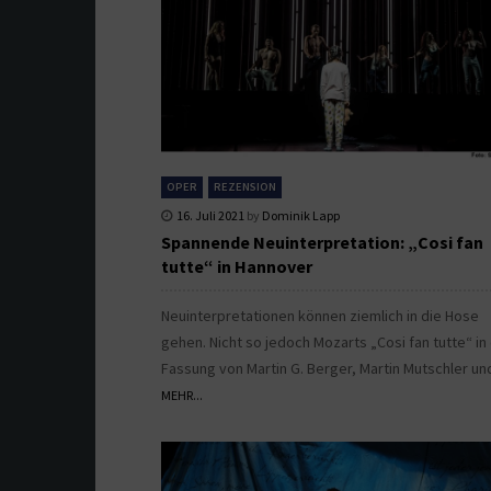
OPER
REZENSION
16. Juli 2021
by
Dominik Lapp
Spannende Neuinterpretation: „Cosi fan
tutte“ in Hannover
Neuinterpretationen können ziemlich in die Hose
gehen. Nicht so jedoch Mozarts „Cosi fan tutte“ in
Fassung von Martin G. Berger, Martin Mutschler un
MEHR...