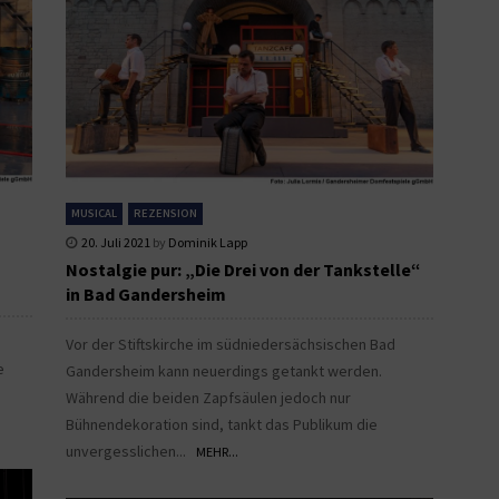
MUSICAL
REZENSION
20. Juli 2021
by
Dominik Lapp
Nostalgie pur: „Die Drei von der Tankstelle“
in Bad Gandersheim
Vor der Stiftskirche im südniedersächsischen Bad
e
Gandersheim kann neuerdings getankt werden.
Während die beiden Zapfsäulen jedoch nur
Bühnendekoration sind, tankt das Publikum die
unvergesslichen...
MEHR...