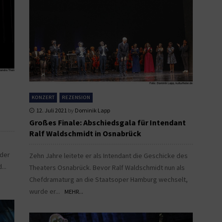
KONZERT
REZENSION
12. Juli 2021
by
Dominik Lapp
Großes Finale: Abschiedsgala für Intendant
Ralf Waldschmidt in Osnabrück
 der
Zehn Jahre leitete er als Intendant die Geschicke des
d...
Theaters Osnabrück. Bevor Ralf Waldschmidt nun als
Chefdramaturg an die Staatsoper Hamburg wechselt,
wurde er...
MEHR...