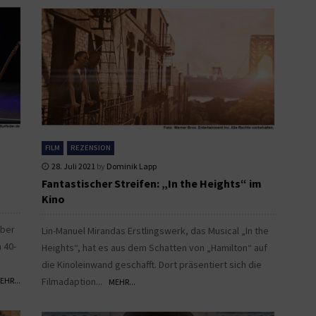
FILM
REZENSION
28. Juli 2021
by
Dominik Lapp
Fantastischer Streifen: „In the Heights“ im
Kino
iber
Lin-Manuel Mirandas Erstlingswerk, das Musical „In the
 40-
Heights“, hat es aus dem Schatten von „Hamilton“ auf
die Kinoleinwand geschafft. Dort präsentiert sich die
EHR...
Filmadaption...
MEHR...