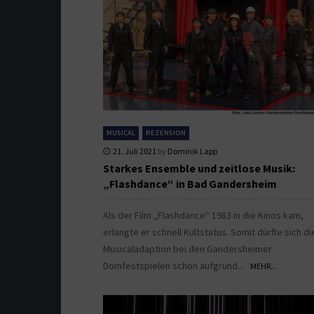
MUSICAL
REZENSION
21. Juli 2021
by
Dominik Lapp
Starkes Ensemble und zeitlose Musik:
„Flashdance“ in Bad Gandersheim
Als der Film „Flashdance“ 1983 in die Kinos kam,
erlangte er schnell Kultstatus. Somit dürfte sich di
Musicaladaption bei den Gandersheimer
Domfestspielen schon aufgrund...
MEHR...