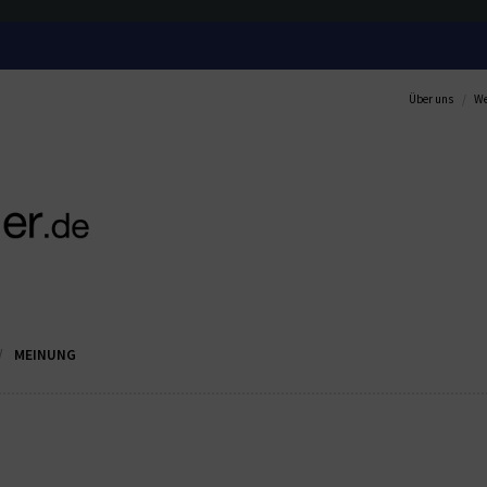
Über uns
We
MEINUNG