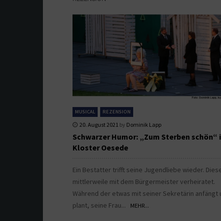
MUSICAL
REZENSION
20. August 2021
by
Dominik Lapp
Schwarzer Humor: „Zum Sterben schön“ 
Kloster Oesede
Ein Bestatter trifft seine Jugendliebe wieder. Diese
mittlerweile mit dem Bürgermeister verheiratet.
Während der etwas mit seiner Sekretärin anfängt
plant, seine Frau...
MEHR...