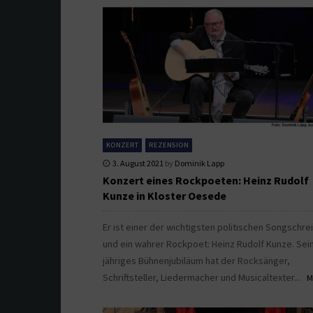
KONZERT
REZENSION
3. August 2021
by
Dominik Lapp
Konzert eines Rockpoeten: Heinz Rudolf
Kunze in Kloster Oesede
Er ist einer der wichtigsten politischen Songschre
und ein wahrer Rockpoet: Heinz Rudolf Kunze. Sein
jähriges Bühnenjubiläum hat der Rocksänger,
Schriftsteller, Liedermacher und Musicaltexter...
M