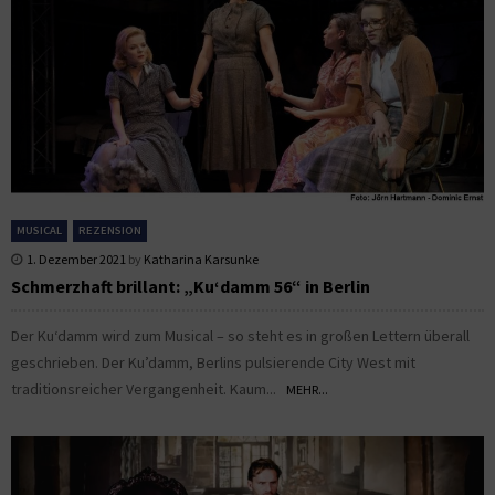
MUSICAL
REZENSION
1. Dezember 2021
by
Katharina Karsunke
Schmerzhaft brillant: „Ku‘damm 56“ in Berlin
Der Ku‘damm wird zum Musical – so steht es in großen Lettern überall
geschrieben. Der Ku’damm, Berlins pulsierende City West mit
traditionsreicher Vergangenheit. Kaum...
MEHR...