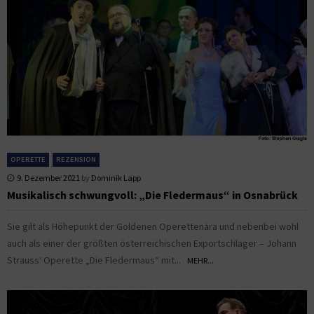
OPERETTE
REZENSION
9. Dezember 2021
by
Dominik Lapp
Musikalisch schwungvoll: „Die Fledermaus“ in Osnabrück
Sie gilt als Höhepunkt der Goldenen Operettenära und nebenbei wohl
auch als einer der größten österreichischen Exportschlager – Johann
Strauss‘ Operette „Die Fledermaus“ mit...
MEHR...