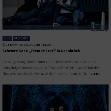
OPER
REZENSION
18. November 2021
by
Dominik Lapp
Schwere Kost: „Fremde Erde“ in Osnabrück
Die Ausgrabung unbekannter Opernliteratur war schon unter der
zehnjährigen Intendanz von Ralf Waldschmidt eine Spezialität des
Theaters Osnabrück. Weil auch der neue Intendant Ulrich...
MEHR...