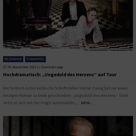
REZENSION
SCHAUSPIEL
29. November 2021
by
Dominik Lapp
Hochdramatisch: „Ungeduld des Herzens“ auf Tour
Der britisch-österreichische Schriftsteller Stefan Zweig hat nur einen
einzigen Roman zu Ende geschrieben: „Ungeduld des Herzens“. Darin
setzt er sich mit der Frage auseinander,...
MEHR...