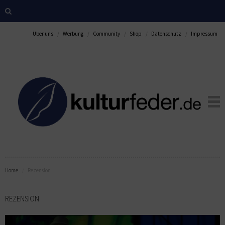
Über uns
Werbung
Community
Shop
Datenschutz
Impressum
Home
Rezension
REZENSION