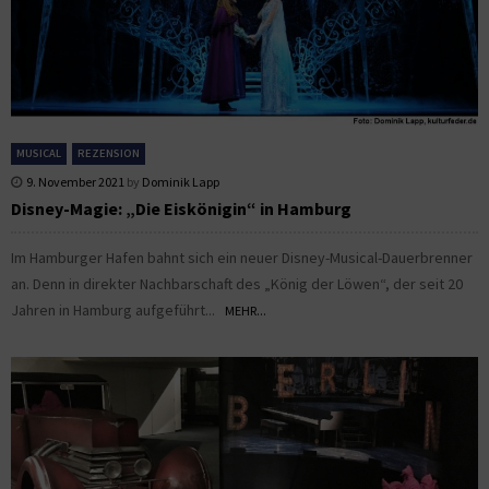
MUSICAL
REZENSION
9. November 2021
by
Dominik Lapp
Disney-Magie: „Die Eiskönigin“ in Hamburg
Im Hamburger Hafen bahnt sich ein neuer Disney-Musical-Dauerbrenner
an. Denn in direkter Nachbarschaft des „König der Löwen“, der seit 20
Jahren in Hamburg aufgeführt...
MEHR...