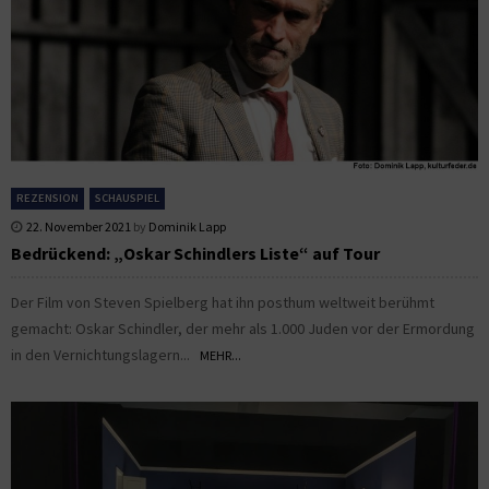
REZENSION
SCHAUSPIEL
22. November 2021
by
Dominik Lapp
Bedrückend: „Oskar Schindlers Liste“ auf Tour
Der Film von Steven Spielberg hat ihn posthum weltweit berühmt
gemacht: Oskar Schindler, der mehr als 1.000 Juden vor der Ermordung
in den Vernichtungslagern...
MEHR...