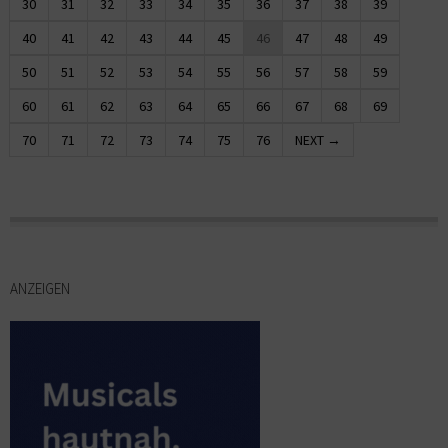
30
31
32
33
34
35
36
37
38
39
40
41
42
43
44
45
46
47
48
49
50
51
52
53
54
55
56
57
58
59
60
61
62
63
64
65
66
67
68
69
70
71
72
73
74
75
76
NEXT →
ANZEIGEN