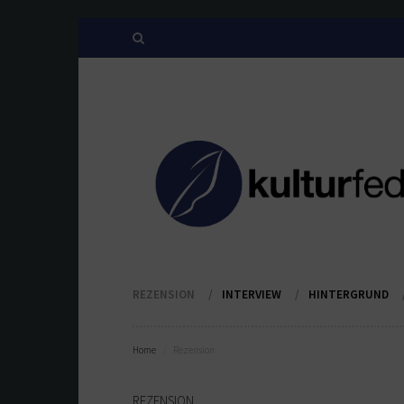
REZENSION
INTERVIEW
HINTERGRUND
Home
Rezension
REZENSION