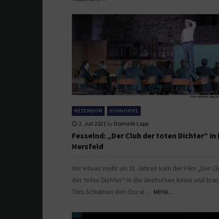
REZENSION
SCHAUSPIEL
2. Juli 2021
by
Dominik Lapp
Fesselnd: „Der Club der toten Dichter“ in
Hersfeld
Vor etwas mehr als 31 Jahren kam der Film „Der Cl
der toten Dichter“ in die deutschen Kinos und bra
Tom Schulman den Oscar...
MEHR...