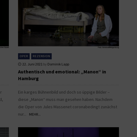
OPER
REZENSION
22. Juni 2021
by
Dominik Lapp
Authentisch und emotional: „Manon“ in
Hamburg
r
Ein karges Bühnenbild und doch so üppige Bilder –
d,
diese „Manon“ muss man gesehen haben. Nachdem
die Oper von Jules Massenet coronabedingt zunächst
nur...
MEHR...