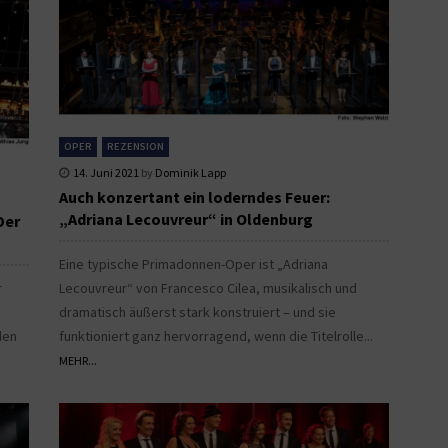
OPER
REZENSION
14. Juni 2021
by
Dominik Lapp
Auch konzertant ein loderndes Feuer:
„Adriana Lecouvreur“ in Oldenburg
Der
Eine typische Primadonnen-Oper ist „Adriana
r
Lecouvreur“ von Francesco Cilea, musikalisch und
dramatisch äußerst stark konstruiert – und sie
den
funktioniert ganz hervorragend, wenn die Titelrolle...
MEHR...