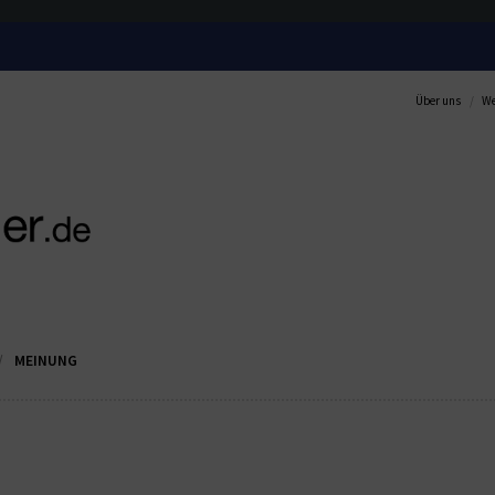
Über uns
We
MEINUNG