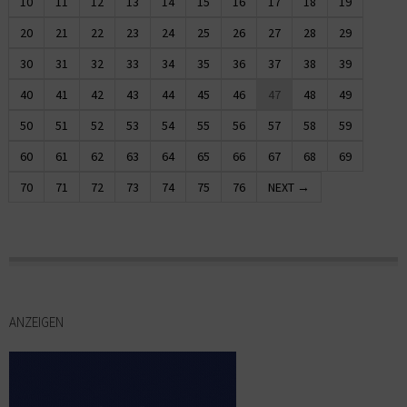
10
11
12
13
14
15
16
17
18
19
20
21
22
23
24
25
26
27
28
29
30
31
32
33
34
35
36
37
38
39
40
41
42
43
44
45
46
47
48
49
50
51
52
53
54
55
56
57
58
59
60
61
62
63
64
65
66
67
68
69
70
71
72
73
74
75
76
NEXT →
ANZEIGEN