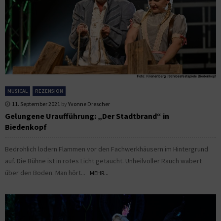
MUSICAL
REZENSION
11. September 2021
by
Yvonne Drescher
Gelungene Uraufführung: „Der Stadtbrand“ in
Biedenkopf
Bedrohlich lodern Flammen vor den Fachwerkhäusern im Hintergrund
auf. Die Bühne ist in rotes Licht getaucht. Unheilvoller Rauch wabert
über den Boden. Man hört...
MEHR...