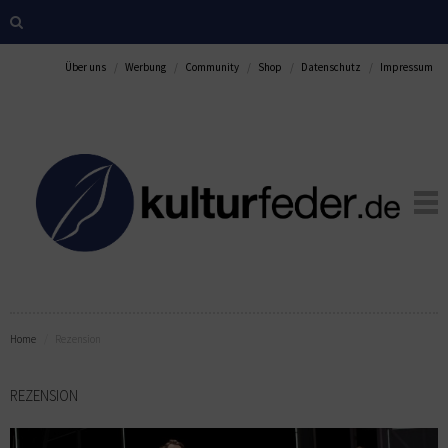
Über uns
Werbung
Community
Shop
Datenschutz
Impressum
Home
Rezension
REZENSION