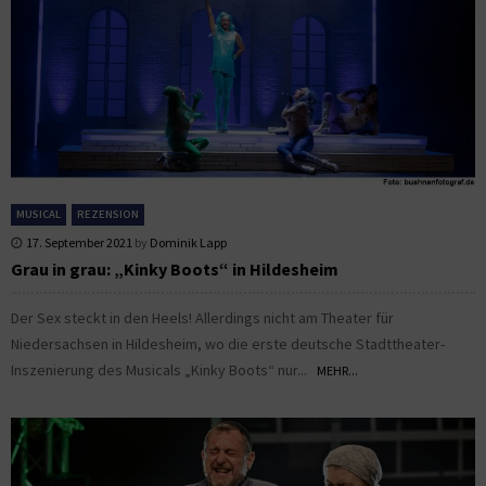
MUSICAL
REZENSION
17. September 2021
by
Dominik Lapp
Grau in grau: „Kinky Boots“ in Hildesheim
Der Sex steckt in den Heels! Allerdings nicht am Theater für
Niedersachsen in Hildesheim, wo die erste deutsche Stadttheater-
Inszenierung des Musicals „Kinky Boots“ nur...
MEHR...