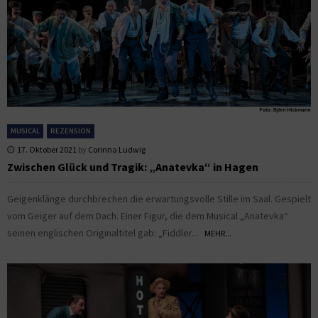
MUSICAL
REZENSION
17. Oktober 2021
by
Corinna Ludwig
Zwischen Glück und Tragik: „Anatevka“ in Hagen
Geigenklänge durchbrechen die erwartungsvolle Stille im Saal. Gespielt
vom Geiger auf dem Dach. Einer Figur, die dem Musical „Anatevka“
seinen englischen Originaltitel gab: „Fiddler...
MEHR...