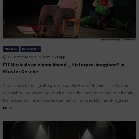
MUSICAL
REZENSION
29. September 2021
by
Dominik Lapp
Elf Musicals an einem Abend: „History re-imagined“ in
Kloster Oesede
Andernorts haben große professionelle Freilichtbühnen ihre Saison
coronabedingt abgesagt, doch die Waldbühne Kloster Oesede hat als
kleine Laienbühne in diesem Sommer ein wahres Mammut-Programm...
MEHR...