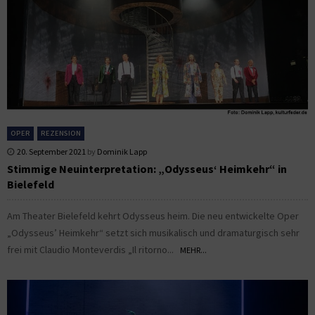
OPER
REZENSION
20. September 2021
by
Dominik Lapp
Stimmige Neuinterpretation: „Odysseus‘ Heimkehr“ in
Bielefeld
Am Theater Bielefeld kehrt Odysseus heim. Die neu entwickelte Oper
„Odysseus’ Heimkehr“ setzt sich musikalisch und dramaturgisch sehr
frei mit Claudio Monteverdis „Il ritorno...
MEHR...