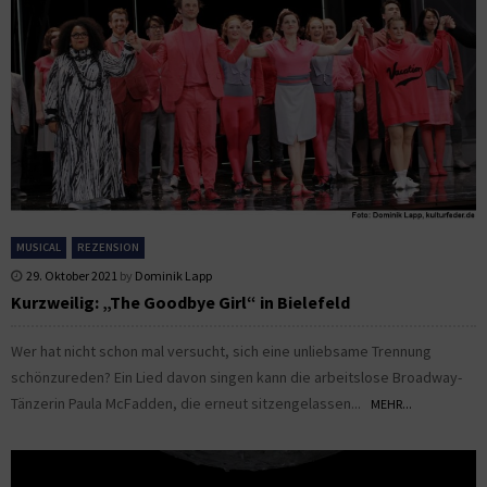
MUSICAL
REZENSION
29. Oktober 2021
by
Dominik Lapp
Kurzweilig: „The Goodbye Girl“ in Bielefeld
Wer hat nicht schon mal versucht, sich eine unliebsame Trennung
schönzureden? Ein Lied davon singen kann die arbeitslose Broadway-
Tänzerin Paula McFadden, die erneut sitzengelassen...
MEHR...