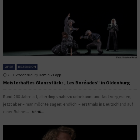
OPER
REZENSION
25. Oktober 2021
by
Dominik Lapp
Meisterhaftes Glanzstück: „Les Boréades“ in Oldenburg
Rund 260 Jahre alt, allerdings nahezu unbekannt und fast vergessen,
jetzt aber – man möchte sagen: endlich! – erstmals in Deutschland auf
einer Bühne:...
MEHR...