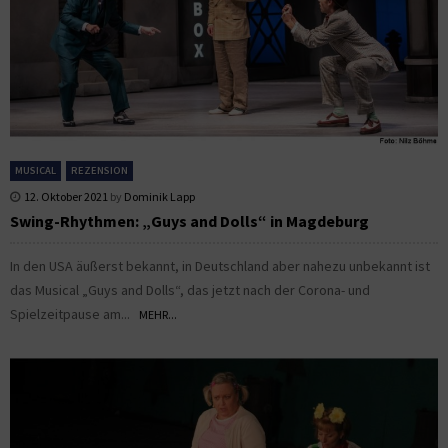
MUSICAL
REZENSION
12. Oktober 2021
by
Dominik Lapp
Swing-Rhythmen: „Guys and Dolls“ in Magdeburg
In den USA äußerst bekannt, in Deutschland aber nahezu unbekannt ist
das Musical „Guys and Dolls“, das jetzt nach der Corona- und
Spielzeitpause am...
MEHR...