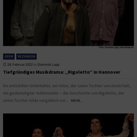
OPER
REZENSION
28. Februar 2022
by
Dominik Lapp
Tiefgründiges Musikdrama: „Rigoletto“ in Hannover
Ein entstellter Unterhalter, ein Vater, der seine Tochter versteckt hält,
ein gedemütigter Außenseiter – die Geschichte von Rigoletto, der
seine Tochter Gilda vergeblich vor...
MEHR...