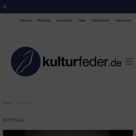
Über uns
Werbung
Community
Shop
Datenschutz
Impressum
Home
Rezension
REZENSION