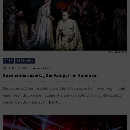
OPER
REZENSION
31. März 2022
by
Dominik Lapp
Spannende Lesart: „Der Vampyr“ in Hannover
Die neueste Opernproduktion an der Staatsoper Hannover beginnt mit
einer beeindruckenden Szene. Als sich der rote Vorhang öffnet, gibt
dieser den Blick frei auf...
MEHR...