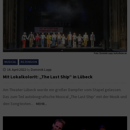
MUSICAL
REZENSION
14. April 2022
by
Dominik Lapp
Mit Lokalkolorit: „The Last Ship“ in Lübeck
Am Theater Lübeck wurde ein großer Dampfer vom Stapel gelassen.
Das zum Teil autobiografische Musical „The Last Ship“ mit der Musik und
den Songtexten...
MEHR...