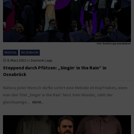
MUSICAL
REZENSION
8. März 2022
by
Dominik Lapp
Steppend durch Pfützen: „Singin‘ in the Rain“ in
Osnabrück
Nahezu jeder Mensch dürfte sofort eine Melodie im Kopf haben, wenn
man den Titel „Singin‘ in the Rain“ liest. Kein Wunder, zählt der
gleichnamige...
MEHR...