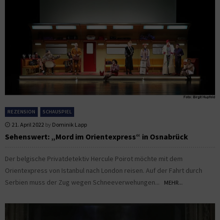
REZENSION
SCHAUSPIEL
21. April 2022
by
Dominik Lapp
Sehenswert: „Mord im Orientexpress“ in Osnabrück
Der belgische Privatdetektiv Hercule Poirot möchte mit dem
Orientexpress von Istanbul nach London reisen. Auf der Fahrt durch
Serbien muss der Zug wegen Schneeverwehungen...
MEHR...