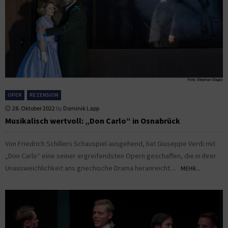
OPER
REZENSION
28. Oktober 2022
by
Dominik Lapp
Musikalisch wertvoll: „Don Carlo“ in Osnabrück
Von Friedrich Schillers Schauspiel ausgehend, hat Giuseppe Verdi mit
„Don Carlo“ eine seiner ergreifendsten Opern geschaffen, die in ihrer
Unausweichlichkeit ans griechische Drama heranreicht....
MEHR...