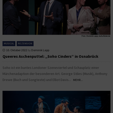
MUSICAL
REZENSION
10. Oktober 2022
by
Dominik Lapp
Queeres Aschenputtel: „Soho Cinders“ in Osnabrück
Soho ist ein buntes Londoner Szeneviertel und Schauplatz einer
Märchenadaption der besonderen Art. George Stiles (Musik), Anthony
Drewe (Buch und Songtexte) und Elliot Davis...
MEHR...