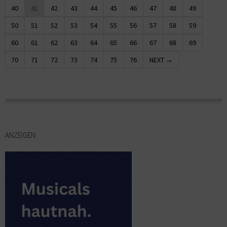
40
41
42
43
44
45
46
47
48
49
50
51
52
53
54
55
56
57
58
59
60
61
62
63
64
65
66
67
68
69
70
71
72
73
74
75
76
NEXT →
ANZEIGEN