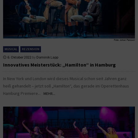
MUSICAL
REZENSION
6. Oktober 2022
by
Dominik Lapp
Innovatives Meisterstück: „Hamilton“ in Hamburg
In New York und London wird dieses Musical schon seit Jahren ganz
heiß gehandelt – jetzt soll „Hamilton“, das gerade im Operettenhaus
Hamburg Premiere...
MEHR...