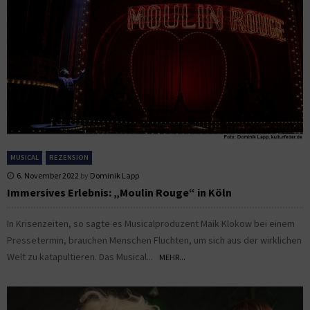
MUSICAL
REZENSION
6. November 2022
by
Dominik Lapp
Immersives Erlebnis: „Moulin Rouge“ in Köln
In Krisenzeiten, so sagte es Musicalproduzent Maik Klokow bei einem
Pressetermin, brauchen Menschen Fluchten, um sich aus der wirklichen
Welt zu katapultieren. Das Musical...
MEHR...