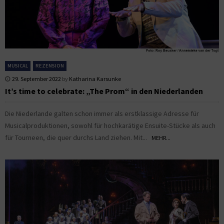
MUSICAL
REZENSION
29. September 2022
by
Katharina Karsunke
It’s time to celebrate: „The Prom“ in den Niederlanden
Die Niederlande galten schon immer als erstklassige Adresse für
Musicalproduktionen, sowohl für hochkarätige Ensuite-Stücke als auch
für Tourneen, die quer durchs Land ziehen. Mit...
MEHR...