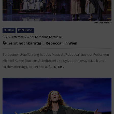
MUSICAL
REZENSION
24. September 2022
by
Katharina Karsunke
Äußerst hochkarätig: „Rebecca“ in Wien
Seit seiner Uraufführung hat das Musical „Rebecca“ aus der Feder von
Michael Kunze (Buch und Liedtexte) und Sylvester Levay (Musik und
Orchestrierung), basierend auf...
MEHR...