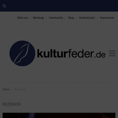
Über uns
Werbung
Community
Shop
Datenschutz
Impressum
Home
Rezension
REZENSION