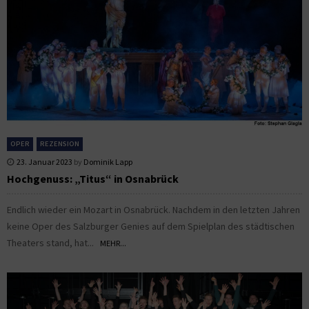
OPER
REZENSION
23. Januar 2023
by
Dominik Lapp
Hochgenuss: „Titus“ in Osnabrück
Endlich wieder ein Mozart in Osnabrück. Nachdem in den letzten Jahren
keine Oper des Salzburger Genies auf dem Spielplan des städtischen
Theaters stand, hat...
MEHR...