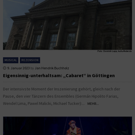
MUSICAL
REZENSION
9. Januar 2023
by
Jan Hendrik Buchholz
Eigensinnig-unterhaltsam: „Cabaret“ in Göttingen
Der intensivste Moment der Inszenierung gehört, gleich nach der
Pause, den vier Tänzern des Ensembles (Germán Hipolito Farias,
Wendel Lima, Pawel Malicki, Michael Tucker):...
MEHR...