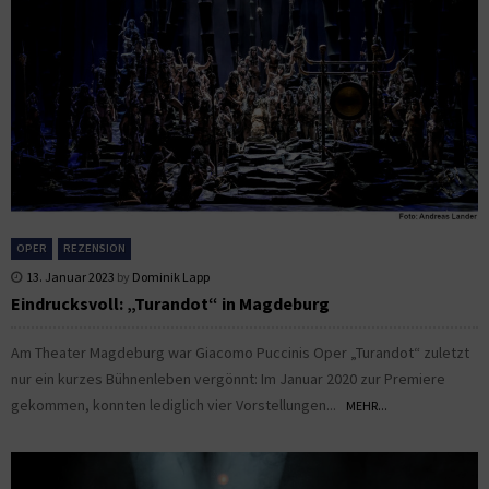
OPER
REZENSION
13. Januar 2023
by
Dominik Lapp
Eindrucksvoll: „Turandot“ in Magdeburg
Am Theater Magdeburg war Giacomo Puccinis Oper „Turandot“ zuletzt
nur ein kurzes Bühnenleben vergönnt: Im Januar 2020 zur Premiere
gekommen, konnten lediglich vier Vorstellungen...
MEHR...