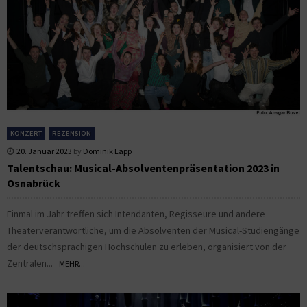
KONZERT
REZENSION
20. Januar 2023
by
Dominik Lapp
Talentschau: Musical-Absolventenpräsentation 2023 in
Osnabrück
Einmal im Jahr treffen sich Intendanten, Regisseure und andere
Theaterverantwortliche, um die Absolventen der Musical-Studiengänge
der deutschsprachigen Hochschulen zu erleben, organisiert von der
Zentralen...
MEHR...