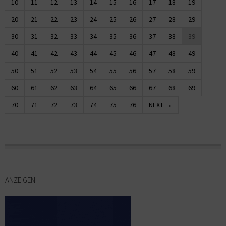
10
11
12
13
14
15
16
17
18
19
20
21
22
23
24
25
26
27
28
29
30
31
32
33
34
35
36
37
38
39
40
41
42
43
44
45
46
47
48
49
50
51
52
53
54
55
56
57
58
59
60
61
62
63
64
65
66
67
68
69
70
71
72
73
74
75
76
NEXT →
ANZEIGEN