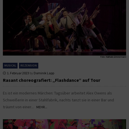
MUSICAL
REZENSION
1. Februar 2023
by
Dominik Lapp
Rasant choreografiert: „Flashdance“ auf Tour
Es ist ein modernes Märchen: Tagsüber arbeitet Alex Owens als
Schweißerin in einer Stahlfabrik, nachts tanzt sie in einer Bar und
träumt von einer...
MEHR...