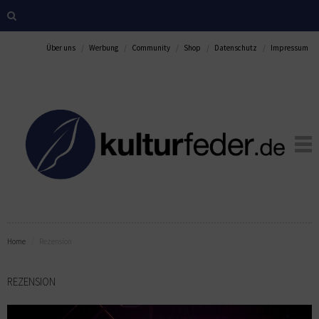
Über uns
Werbung
Community
Shop
Datenschutz
Impressum
Home
Rezension
REZENSION