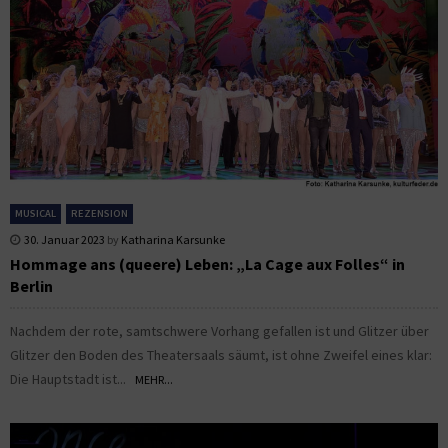
MUSICAL
REZENSION
30. Januar 2023
by
Katharina Karsunke
Hommage ans (queere) Leben: „La Cage aux Folles“ in
Berlin
Nachdem der rote, samtschwere Vorhang gefallen ist und Glitzer über
Glitzer den Boden des Theatersaals säumt, ist ohne Zweifel eines klar:
Die Hauptstadt ist...
MEHR...