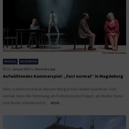
MUSICAL
REZENSION
11. Januar 2023
by
Dominik Lapp
Aufwühlendes Kammerspiel: „Fast normal“ in Magdeburg
Alles scheint normal an diesem Morgen bei Familie Goodman. Fast
normal. Denn die Stimmung am Frühstückstisch kippt, als Mutter Diana
sich Brote schmierend in...
MEHR...