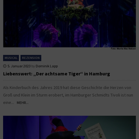
MUSICAL
REZENSION
5. Januar 2023
by
Dominik Lapp
Liebenswert: „Der achtsame Tiger“ in Hamburg
Als Kinderbuch des Jahres 2019 hat diese Geschichte die Herzen von
Groß und Klein im Sturm erobert, im Hamburger Schmidts Tivoli ist nun
eine...
MEHR...