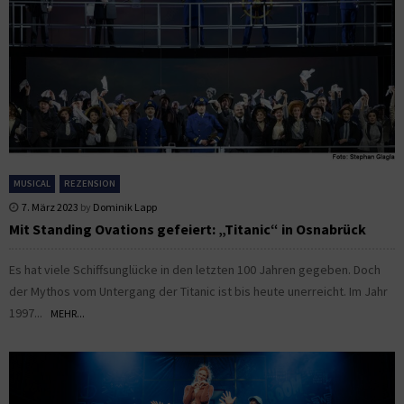
MUSICAL
REZENSION
7. März 2023
by
Dominik Lapp
Mit Standing Ovations gefeiert: „Titanic“ in Osnabrück
Es hat viele Schiffsunglücke in den letzten 100 Jahren gegeben. Doch
der Mythos vom Untergang der Titanic ist bis heute unerreicht. Im Jahr
1997...
MEHR...