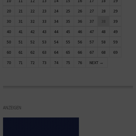
10
11
12
13
14
15
16
17
18
19
20
21
22
23
24
25
26
27
28
29
30
31
32
33
34
35
36
37
38
39
40
41
42
43
44
45
46
47
48
49
50
51
52
53
54
55
56
57
58
59
60
61
62
63
64
65
66
67
68
69
70
71
72
73
74
75
76
NEXT →
ANZEIGEN