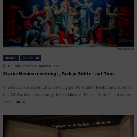
MUSICAL
REZENSION
15. Februar 2023
by
Dominik Lapp
Starke Neuinszenierung: „Fack ju Göhte“ auf Tour
Chantal würde sagen: „Das ist völlig geisterkrank!“ Recht hat sie. Denn
das 2018 in München uraufgeführte Musical „Fack ju Göhte“ – im selben
Jahr...
MEHR...