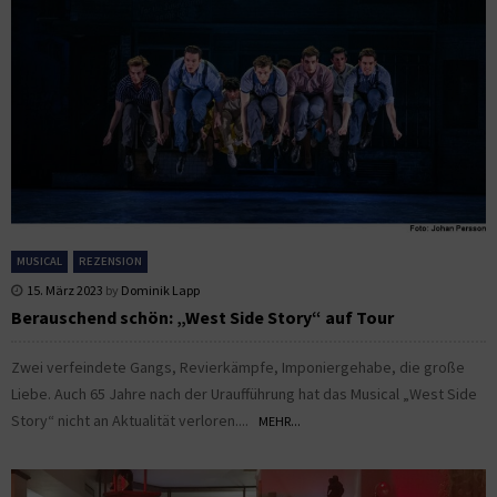
MUSICAL
REZENSION
15. März 2023
by
Dominik Lapp
Berauschend schön: „West Side Story“ auf Tour
Zwei verfeindete Gangs, Revierkämpfe, Imponiergehabe, die große
Liebe. Auch 65 Jahre nach der Uraufführung hat das Musical „West Side
Story“ nicht an Aktualität verloren....
MEHR...