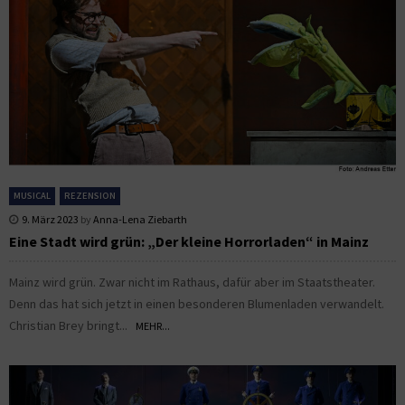
MUSICAL
REZENSION
9. März 2023
by
Anna-Lena Ziebarth
Eine Stadt wird grün: „Der kleine Horrorladen“ in Mainz
Mainz wird grün. Zwar nicht im Rathaus, dafür aber im Staatstheater.
Denn das hat sich jetzt in einen besonderen Blumenladen verwandelt.
Christian Brey bringt...
MEHR...