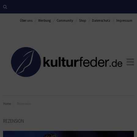
Über uns
Werbung
Community
Shop
Datenschutz
Impressum
Home
Rezension
REZENSION