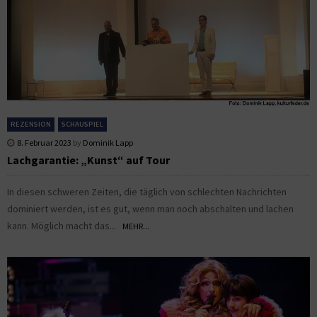
REZENSION
SCHAUSPIEL
8. Februar 2023
by
Dominik Lapp
Lachgarantie: „Kunst“ auf Tour
In diesen schweren Zeiten, die täglich von schlechten Nachrichten
dominiert werden, ist es gut, wenn man noch abschalten und lachen
kann. Möglich macht das...
MEHR...