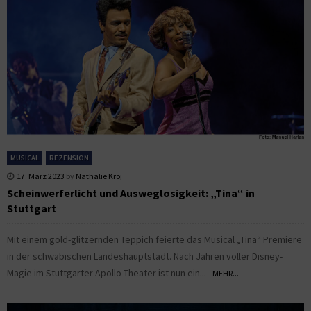
MUSICAL
REZENSION
17. März 2023
by
Nathalie Kroj
Scheinwerferlicht und Ausweglosigkeit: „Tina“ in
Stuttgart
Mit einem gold-glitzernden Teppich feierte das Musical „Tina“ Premiere
in der schwäbischen Landeshauptstadt. Nach Jahren voller Disney-
Magie im Stuttgarter Apollo Theater ist nun ein...
MEHR...