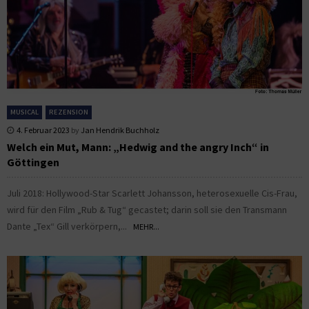
MUSICAL
REZENSION
4. Februar 2023
by
Jan Hendrik Buchholz
Welch ein Mut, Mann: „Hedwig and the angry Inch“ in
Göttingen
Juli 2018: Hollywood-Star Scarlett Johansson, heterosexuelle Cis-Frau,
wird für den Film „Rub & Tug“ gecastet; darin soll sie den Transmann
Dante „Tex“ Gill verkörpern,...
MEHR...