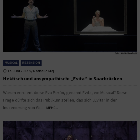
MUSICAL
REZENSION
17. Juni 2022
by
Nathalie Kroj
Hektisch und unsympathisch: „Evita“ in Saarbrücken
Warum verdient diese Eva Perón, genannt Evita, ein Musical? Diese
Frage dürfte sich das Publikum stellen, das sich „Evita“ in der
Inszenierung von Gil...
MEHR...