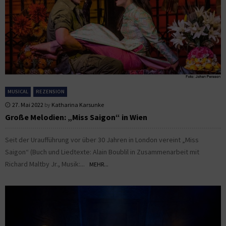
MUSICAL
REZENSION
27. Mai 2022
by
Katharina Karsunke
Große Melodien: „Miss Saigon“ in Wien
Seit der Uraufführung vor über 30 Jahren in London vereint „Miss
Saigon“ (Buch und Liedtexte: Alain Boublil in Zusammenarbeit mit
Richard Maltby Jr., Musik:...
MEHR...