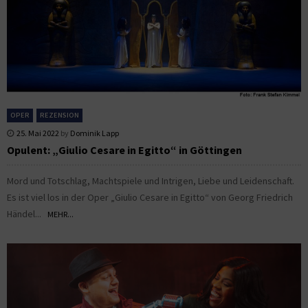
OPER
REZENSION
25. Mai 2022
by
Dominik Lapp
Opulent: „Giulio Cesare in Egitto“ in Göttingen
Mord und Totschlag, Machtspiele und Intrigen, Liebe und Leidenschaft.
Es ist viel los in der Oper „Giulio Cesare in Egitto“ von Georg Friedrich
Händel...
MEHR...