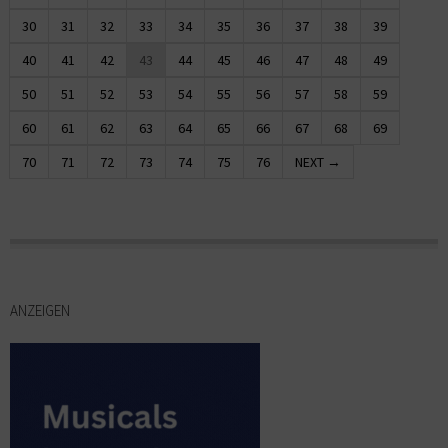
30
31
32
33
34
35
36
37
38
39
40
41
42
43
44
45
46
47
48
49
50
51
52
53
54
55
56
57
58
59
60
61
62
63
64
65
66
67
68
69
70
71
72
73
74
75
76
NEXT →
ANZEIGEN