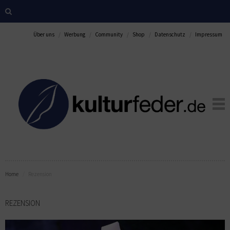
Über uns
Werbung
Community
Shop
Datenschutz
Impressum
Home
Rezension
REZENSION