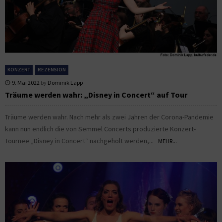
KONZERT
REZENSION
9. Mai 2022
by
Dominik Lapp
Träume werden wahr: „Disney in Concert“ auf Tour
Träume werden wahr. Nach mehr als zwei Jahren der Corona-Pandemie
kann nun endlich die von Semmel Concerts produzierte Konzert-
Tournee „Disney in Concert“ nachgeholt werden,...
MEHR...