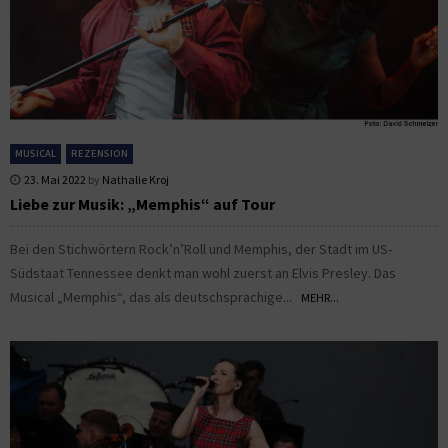
MUSICAL
REZENSION
23. Mai 2022
by
Nathalie Kroj
Liebe zur Musik: „Memphis“ auf Tour
Bei den Stichwörtern Rock’n’Roll und Memphis, der Stadt im US-
Südstaat Tennessee denkt man wohl zuerst an Elvis Presley. Das
Musical „Memphis“, das als deutschsprachige...
MEHR...