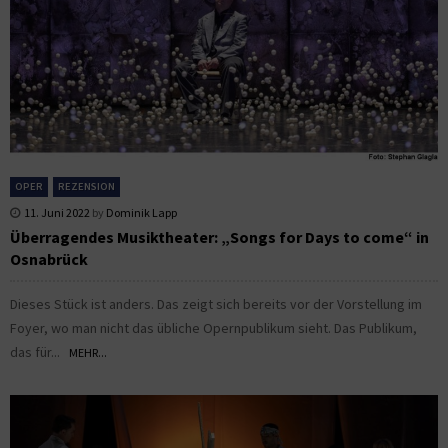
OPER
REZENSION
11. Juni 2022
by
Dominik Lapp
Überragendes Musiktheater: „Songs for Days to come“ in
Osnabrück
Dieses Stück ist anders. Das zeigt sich bereits vor der Vorstellung im
Foyer, wo man nicht das übliche Opernpublikum sieht. Das Publikum,
das für...
MEHR...