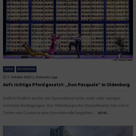
OPER
REZENSION
7. Oktober 2020
by
Dominik Lapp
Aufs richtige Pferd gesetzt: „Don Pasquale“ in Oldenburg
Endlich! Endlich wieder ein Opernabend unter mehr oder weniger
normalen Bedingungen. Das Oldenburgische Staatstheater hat sich in
Zeiten von Corona in eine Vorreiterrolle begeben...
MEHR...