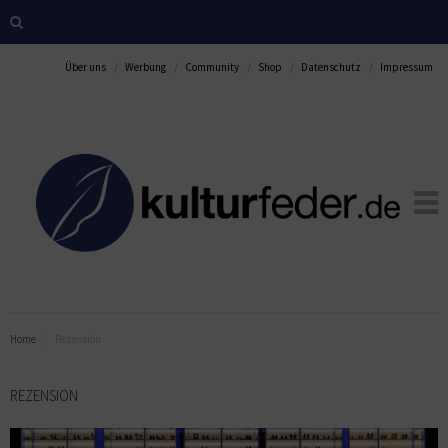
Über uns
Werbung
Community
Shop
Datenschutz
Impressum
Home
Rezension
REZENSION