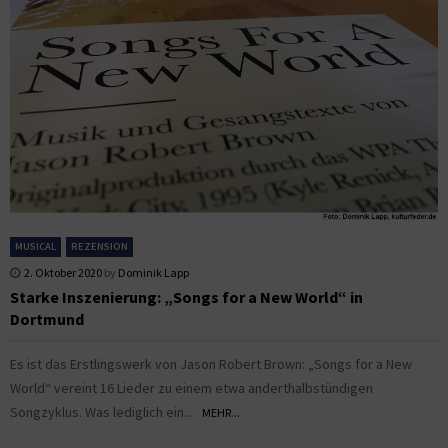
MUSICAL
REZENSION
2. Oktober 2020
by
Dominik Lapp
Starke Inszenierung: „Songs for a New World“ in
Dortmund
Es ist das Erstlingswerk von Jason Robert Brown: „Songs for a New
World“ vereint 16 Lieder zu einem etwa anderthalbstündigen
Songzyklus. Was lediglich ein...
MEHR...