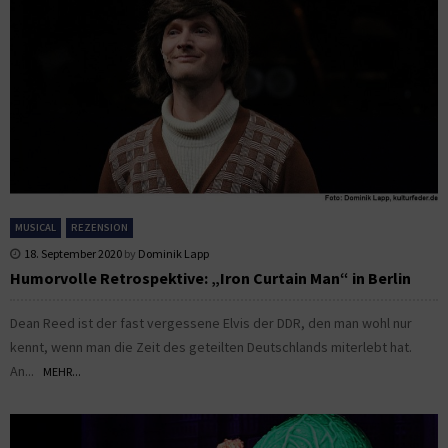
MUSICAL
REZENSION
18. September 2020
by
Dominik Lapp
Humorvolle Retrospektive: „Iron Curtain Man“ in Berlin
Dean Reed ist der fast vergessene Elvis der DDR, den man wohl nur
kennt, wenn man die Zeit des geteilten Deutschlands miterlebt hat.
An...
MEHR...