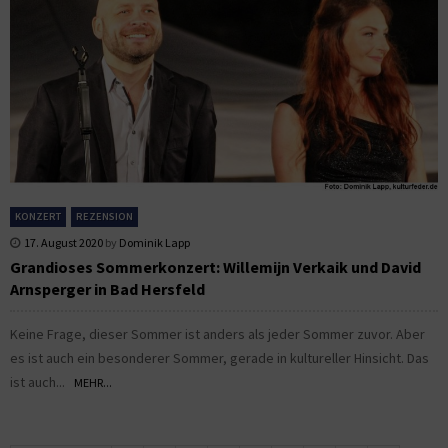
KONZERT
REZENSION
17. August 2020
by
Dominik Lapp
Grandioses Sommerkonzert: Willemijn Verkaik und David
Arnsperger in Bad Hersfeld
Keine Frage, dieser Sommer ist anders als jeder Sommer zuvor. Aber
es ist auch ein besonderer Sommer, gerade in kultureller Hinsicht. Das
ist auch...
MEHR...