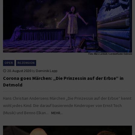
OPER
REZENSION
20. August 2020
by
Dominik Lapp
Corona goes Märchen: „Die Prinzessin auf der Erbse“ in
Detmold
Hans Christian Andersens Märchen „Die Prinzessin auf der Erbse“ kennt
wohl jedes Kind. Die darauf basierende Kinderoper von Ernst Toch
(Musik) und Benno Elkan...
MEHR...