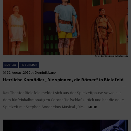
MUSICAL
REZENSION
31. August 2020
by
Dominik Lapp
Herrliche Komödie: „Die spinnen, die Römer“ in Bielefeld
Das Theater Bielefeld meldet sich aus der Spielzeitpause sowie aus
dem fünfeinhalbmonatigen Corona-Tiefschlaf zurück und hat die neue
Spielzeit mit Stephen Sondheims Musical „Die...
MEHR...