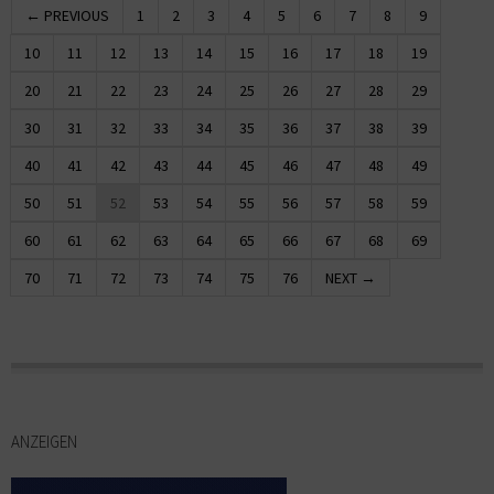
← PREVIOUS
1
2
3
4
5
6
7
8
9
10
11
12
13
14
15
16
17
18
19
20
21
22
23
24
25
26
27
28
29
30
31
32
33
34
35
36
37
38
39
40
41
42
43
44
45
46
47
48
49
50
51
52
53
54
55
56
57
58
59
60
61
62
63
64
65
66
67
68
69
70
71
72
73
74
75
76
NEXT →
ANZEIGEN