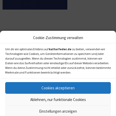
Cookie-Zustimmung verwalten
Um dir ein optimales Erlebnis auf
kulturfeder.de
zu bieten, verwenden wir
Technologien wie Cookies, um Geräteinformationen zu speichern und/oder
darauf zuzugreifen. Wenn du diesen Technologien zustimmst, können wir
Daten wie das Surfverhalten oder eindeutige IDs auf dieser Website verarbeiten.
Wenn du deine Zustimmung nicht erteilst oder zurückziehst, können bestimmte
Merkmale und Funktionen beeinträchtigt werden.
Cookies akzeptieren
Ablehnen, nur funktionale Cookies
Einstellungen anzeigen
kulturfeder.de –