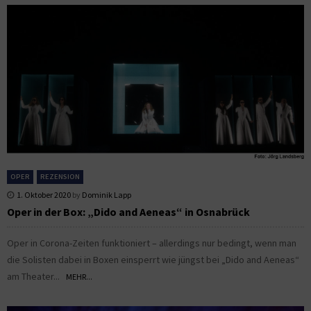
OPER
REZENSION
1. Oktober 2020
by
Dominik Lapp
Oper in der Box: „Dido and Aeneas“ in Osnabrück
Oper in Corona-Zeiten funktioniert – allerdings nur bedingt, wenn man
die Solisten dabei in Boxen einsperrt wie jüngst bei „Dido and Aeneas“
am Theater...
MEHR...