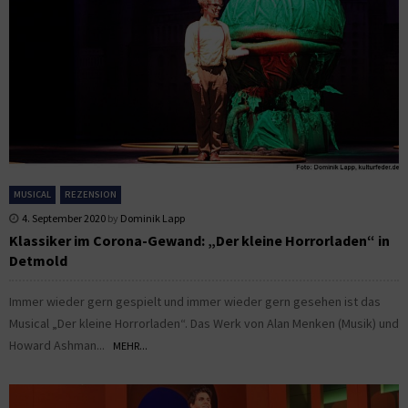
MUSICAL
REZENSION
4. September 2020
by
Dominik Lapp
Klassiker im Corona-Gewand: „Der kleine Horrorladen“ in
Detmold
Immer wieder gern gespielt und immer wieder gern gesehen ist das
Musical „Der kleine Horrorladen“. Das Werk von Alan Menken (Musik) und
Howard Ashman...
MEHR...