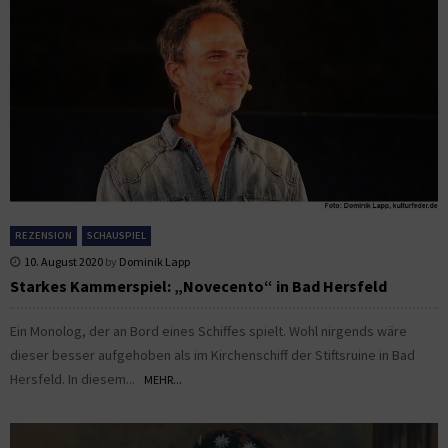
REZENSION
SCHAUSPIEL
10. August 2020
by
Dominik Lapp
Starkes Kammerspiel: „Novecento“ in Bad Hersfeld
Ein Monolog, der an Bord eines Schiffes spielt. Wohl nirgends wäre
dieser besser aufgehoben als im Kirchenschiff der Stiftsruine in Bad
Hersfeld. In diesem...
MEHR...