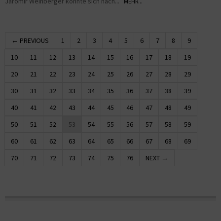
Jaromir Weinberger konnte sich nach...
MEHR...
← PREVIOUS
1
2
3
4
5
6
7
8
9
10
11
12
13
14
15
16
17
18
19
20
21
22
23
24
25
26
27
28
29
30
31
32
33
34
35
36
37
38
39
40
41
42
43
44
45
46
47
48
49
50
51
52
53
54
55
56
57
58
59
60
61
62
63
64
65
66
67
68
69
70
71
72
73
74
75
76
NEXT →