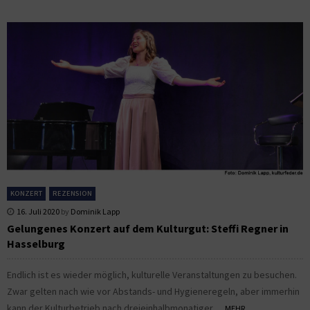
KONZERT
REZENSION
16. Juli 2020
by
Dominik Lapp
Gelungenes Konzert auf dem Kulturgut: Steffi Regner in
Hasselburg
Endlich ist es wieder möglich, kulturelle Veranstaltungen zu besuchen.
Zwar gelten nach wie vor Abstands- und Hygieneregeln, aber immerhin
kann der Kulturbetrieb nach dreieinhalbmonatiger...
MEHR...