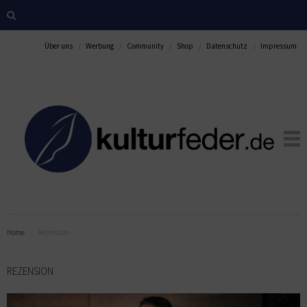
Über uns
Werbung
Community
Shop
Datenschutz
Impressum
Home
Rezension
REZENSION