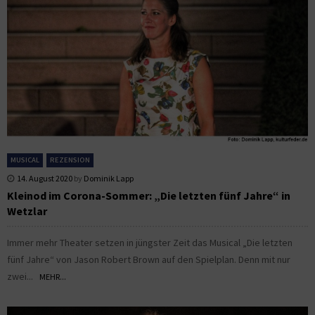
MUSICAL
REZENSION
14. August 2020
by
Dominik Lapp
Kleinod im Corona-Sommer: „Die letzten fünf Jahre“ in
Wetzlar
Immer mehr Theater setzen in jüngster Zeit das Musical „Die letzten
fünf Jahre“ von Jason Robert Brown auf den Spielplan. Denn mit nur
zwei...
MEHR...