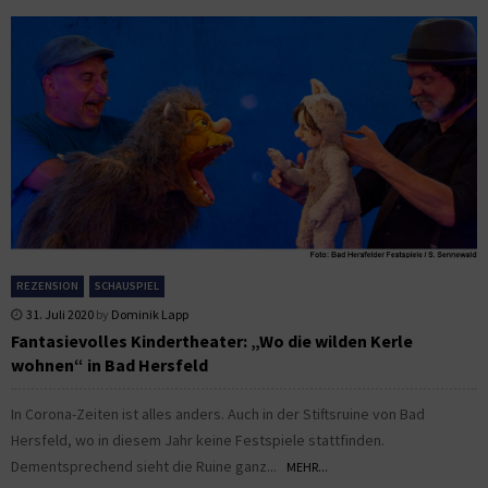
REZENSION
SCHAUSPIEL
31. Juli 2020
by
Dominik Lapp
Fantasievolles Kindertheater: „Wo die wilden Kerle
wohnen“ in Bad Hersfeld
In Corona-Zeiten ist alles anders. Auch in der Stiftsruine von Bad
Hersfeld, wo in diesem Jahr keine Festspiele stattfinden.
Dementsprechend sieht die Ruine ganz...
MEHR...