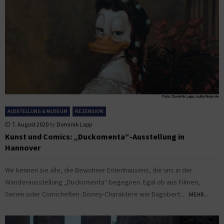
AUSSTELLUNG & MUSEUM
REZENSION
7. August 2020
by
Dominik Lapp
Kunst und Comics: „Duckomenta“-Ausstellung in
Hannover
Wir kennen sie alle, die Bewohner Entenhausens, die uns in der
Wanderausstellung „Duckomenta“ begegnen. Egal ob aus Filmen,
Serien oder Comicheften: Disney-Charaktere wie Dagobert...
MEHR...