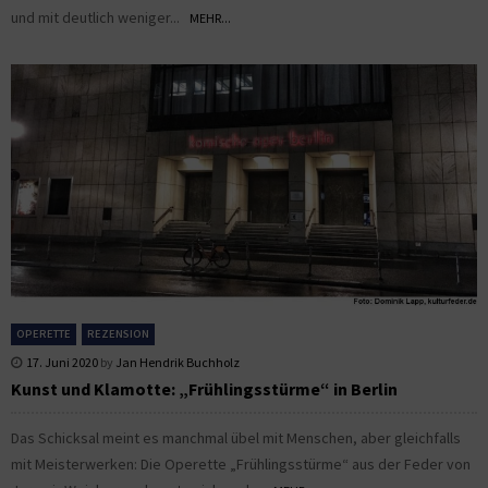
und mit deutlich weniger...
MEHR...
OPERETTE
REZENSION
17. Juni 2020
by
Jan Hendrik Buchholz
Kunst und Klamotte: „Frühlingsstürme“ in Berlin
Das Schicksal meint es manchmal übel mit Menschen, aber gleichfalls
mit Meisterwerken: Die Operette „Frühlingsstürme“ aus der Feder von