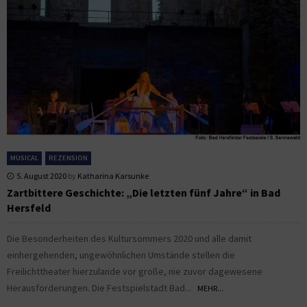
MUSICAL
REZENSION
5. August 2020
by
Katharina Karsunke
Zartbittere Geschichte: „Die letzten fünf Jahre“ in Bad
Hersfeld
Die Besonderheiten des Kultursommers 2020 und alle damit
einhergehenden, ungewöhnlichen Umstände stellen die
Freilichttheater hierzulande vor große, nie zuvor dagewesene
Herausforderungen. Die Festspielstadt Bad...
MEHR...