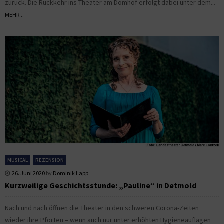
zurück. Die Rückkehr ins Theater am Domhof erfolgt dabei unter dem...
MEHR...
MUSICAL
REZENSION
26. Juni 2020
by
Dominik Lapp
Kurzweilige Geschichtsstunde: „Pauline“ in Detmold
Nach und nach öffnen die Theater in den schweren Corona-Zeiten
wieder ihre Pforten – wenn auch nur unter erhöhten Hygieneauflagen