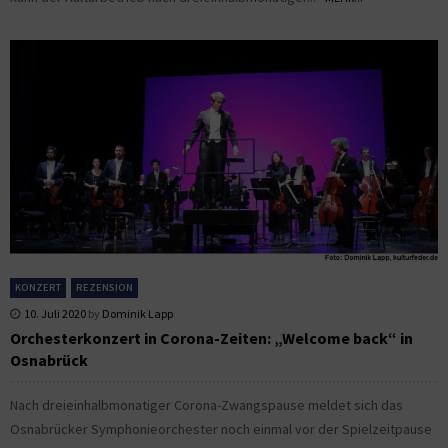
KONZERT
REZENSION
10. Juli 2020
by
Dominik Lapp
Orchesterkonzert in Corona-Zeiten: „Welcome back“ in
Osnabrück
Nach dreieinhalbmonatiger Corona-Zwangspause meldet sich das
Osnabrücker Symphonieorchester noch einmal vor der Spielzeitpause