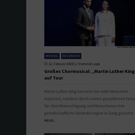
MUSICAL
REZENSION
12. Februar 2020
by
Dominik Lapp
Großes Chormusical: „Martin Luther Kin
auf Tour
Martin Luther King hat nicht nur viele Menschen
inspiriert, sondern durch seinen gewaltlosen Eins
für Gleichberechtigung und Menschenrechte
gesellschaftliche Veränderungen in Gang gesetzt. I
MEHR...