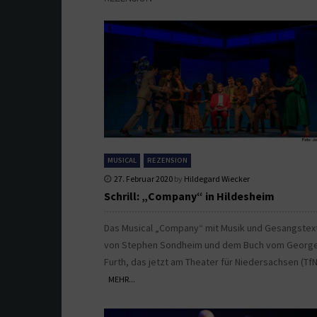
MUSICAL
REZENSION
27. Februar 2020
by
Hildegard Wiecker
Schrill: „Company“ in Hildesheim
Das Musical „Company“ mit Musik und Gesangstex
von Stephen Sondheim und dem Buch vom Georg
Furth, das jetzt am Theater für Niedersachsen (TfN) 
MEHR...