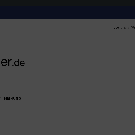
Über uns
We
MEINUNG