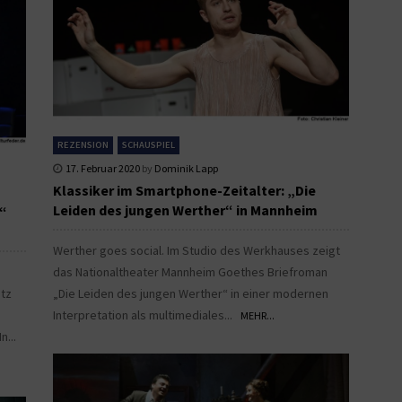
REZENSION
SCHAUSPIEL
17. Februar 2020
by
Dominik Lapp
Klassiker im Smartphone-Zeitalter: „Die
Leiden des jungen Werther“ in Mannheim
g“
Werther goes social. Im Studio des Werkhauses zeigt
das Nationaltheater Mannheim Goethes Briefroman
atz
„Die Leiden des jungen Werther“ in einer modernen
Interpretation als multimediales...
MEHR...
n...