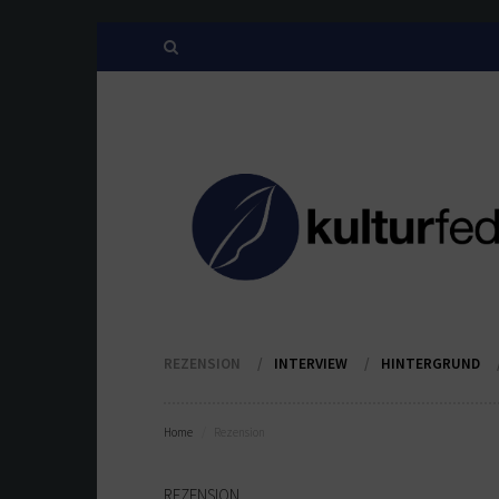
REZENSION
INTERVIEW
HINTERGRUND
Home
Rezension
REZENSION