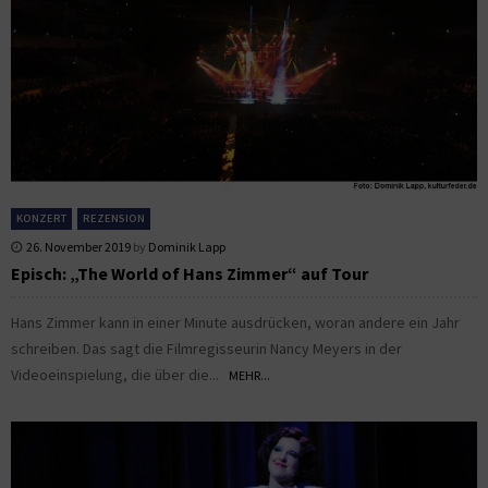
KONZERT
REZENSION
26. November 2019
by
Dominik Lapp
Episch: „The World of Hans Zimmer“ auf Tour
Hans Zimmer kann in einer Minute ausdrücken, woran andere ein Jahr
schreiben. Das sagt die Filmregisseurin Nancy Meyers in der
Videoeinspielung, die über die...
MEHR...