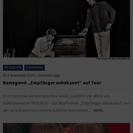
REZENSION
SCHAUSPIEL
4. Dezember 2019
by
Dominik Lapp
Bewegend: „Empfänger unbekannt“ auf Tour
Er ist nicht nur ein literarisches Juwel, sondern vor allem von
beklemmender Aktualität – der Briefroman „Empfänger unbekannt“ von
der amerikanischen Autorin Kathrine Kressmann...
MEHR...