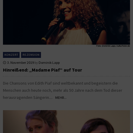
KONZERT
REZENSION
3. November 2019
by
Dominik Lapp
Hinreißend: „Madame Piaf“ auf Tour
Die Chansons von Edith Piaf sind weltbekannt und begeistern die
Menschen auch heute noch, mehr als 50 Jahre nach dem Tod dieser
herausragenden Sängerin....
MEHR...