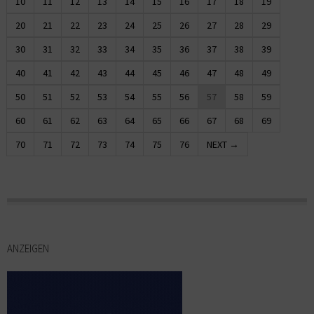
10
11
12
13
14
15
16
17
18
19
20
21
22
23
24
25
26
27
28
29
30
31
32
33
34
35
36
37
38
39
40
41
42
43
44
45
46
47
48
49
50
51
52
53
54
55
56
57
58
59
60
61
62
63
64
65
66
67
68
69
70
71
72
73
74
75
76
NEXT →
ANZEIGEN