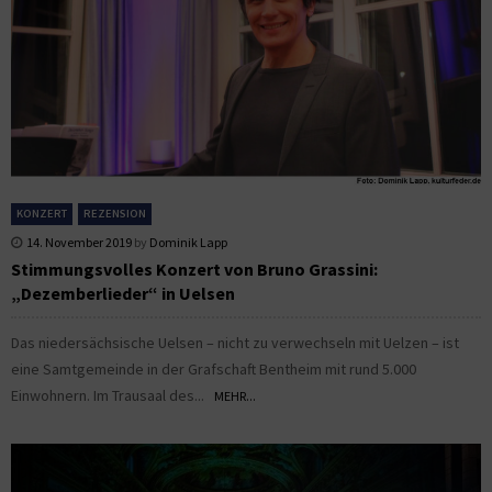
KONZERT
REZENSION
14. November 2019
by
Dominik Lapp
Stimmungsvolles Konzert von Bruno Grassini:
„Dezemberlieder“ in Uelsen
Das niedersächsische Uelsen – nicht zu verwechseln mit Uelzen – ist
eine Samtgemeinde in der Grafschaft Bentheim mit rund 5.000
Einwohnern. Im Trausaal des...
MEHR...