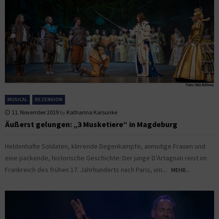
MUSICAL
REZENSION
11. November 2019
by
Katharina Karsunke
Äußerst gelungen: „3 Musketiere“ in Magdeburg
Heldenhafte Soldaten, klirrende Degenkämpfe, anmutige Frauen und
eine packende, historische Geschichte: Der junge D’Artagnan reist im
Frankreich des frühen 17. Jahrhunderts nach Paris, um...
MEHR...