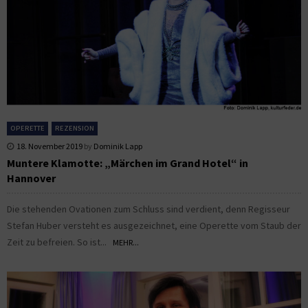
OPERETTE
REZENSION
18. November 2019
by
Dominik Lapp
Muntere Klamotte: „Märchen im Grand Hotel“ in
Hannover
Die stehenden Ovationen zum Schluss sind verdient, denn Regisseur
Stefan Huber versteht es ausgezeichnet, eine Operette vom Staub der
Zeit zu befreien. So ist...
MEHR...