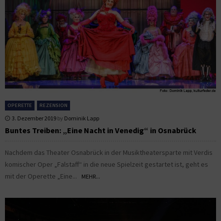
OPERETTE
REZENSION
3. Dezember 2019
by
Dominik Lapp
Buntes Treiben: „Eine Nacht in Venedig“ in Osnabrück
Nachdem das Theater Osnabrück in der Musiktheatersparte mit Verdis
komischer Oper „Falstaff“ in die neue Spielzeit gestartet ist, geht es
mit der Operette „Eine...
MEHR...