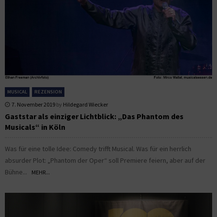
MUSICAL
REZENSION
7. November 2019
by
Hildegard Wiecker
Gaststar als einziger Lichtblick: „Das Phantom des
Musicals“ in Köln
Was für eine tolle Idee: Comedy trifft Musical. Was für ein herrlich
absurder Plot: „Phantom der Oper“ soll Premiere feiern, aber auf der
Bühne...
MEHR...