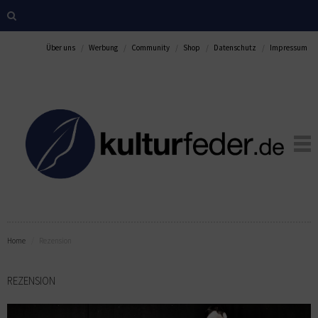
Über uns
Werbung
Community
Shop
Datenschutz
Impressum
Home
Rezension
REZENSION