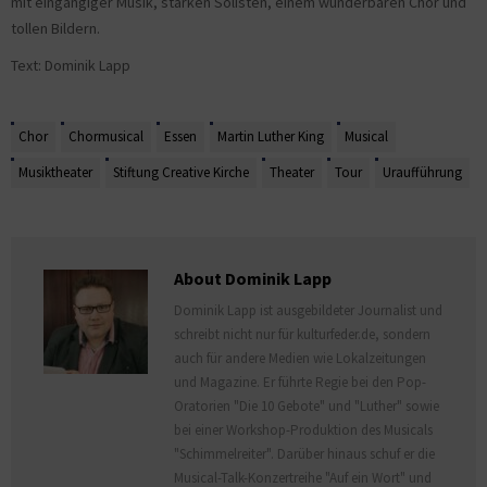
mit eingängiger Musik, starken Solisten, einem wunderbaren Chor und
tollen Bildern.
Text: Dominik Lapp
Chor
Chormusical
Essen
Martin Luther King
Musical
Musiktheater
Stiftung Creative Kirche
Theater
Tour
Uraufführung
About Dominik Lapp
Dominik Lapp ist ausgebildeter Journalist und
schreibt nicht nur für kulturfeder.de, sondern
auch für andere Medien wie Lokalzeitungen
und Magazine. Er führte Regie bei den Pop-
Oratorien "Die 10 Gebote" und "Luther" sowie
bei einer Workshop-Produktion des Musicals
"Schimmelreiter". Darüber hinaus schuf er die
Musical-Talk-Konzertreihe "Auf ein Wort" und