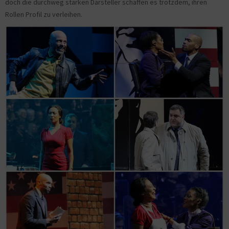
doch die durchweg starken Darsteller schaffen es trotzdem, ihren
Rollen Profil zu verleihen.