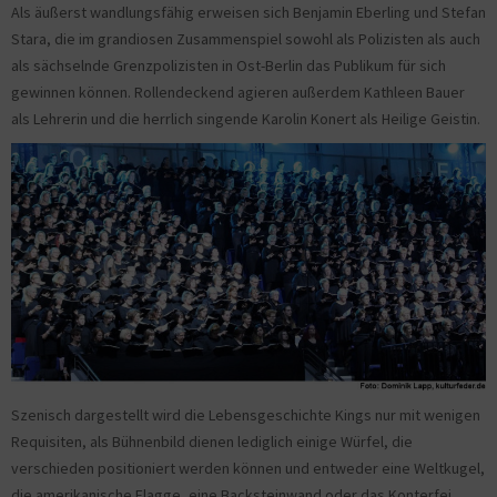
Als äußerst wandlungsfähig erweisen sich Benjamin Eberling und Stefan
Stara, die im grandiosen Zusammenspiel sowohl als Polizisten als auch
als sächselnde Grenzpolizisten in Ost-Berlin das Publikum für sich
gewinnen können. Rollendeckend agieren außerdem Kathleen Bauer
als Lehrerin und die herrlich singende Karolin Konert als Heilige Geistin.
Szenisch dargestellt wird die Lebensgeschichte Kings nur mit wenigen
Requisiten, als Bühnenbild dienen lediglich einige Würfel, die
verschieden positioniert werden können und entweder eine Weltkugel,
die amerikanische Flagge, eine Backsteinwand oder das Konterfei