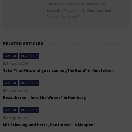
Streaming-Konzerte wie "In Love with
Musical", "Musical meets Christmas" und
"Musical Songbook".
RELATED ARTICLES
MUSICAL
REZENSION
5. August 2026
Take-That-Hits und gute Laune: „The Band“ in Amstetten
MUSICAL
REZENSION
4. August 2026
Bezaubernd: „Into the Woods“ in Hamburg
MUSICAL
REZENSION
3. August 2026
Mit Schwung und Herz: „Footloose“ in Meppen