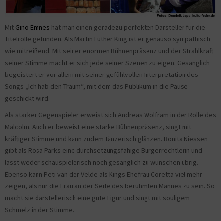
Mit
Gino Emnes
hat man einen geradezu perfekten Darsteller für die
Titelrolle gefunden. Als Martin Luther King ist er genauso sympathisch
wie mitreißend. Mit seiner enormen Bühnenpräsenz und der Strahlkraft
seiner Stimme macht er sich jede seiner Szenen zu eigen. Gesanglich
begeistert er vor allem mit seiner gefühlvollen Interpretation des
Songs „Ich hab den Traum“, mit dem das Publikum in die Pause
geschickt wird.
Als starker Gegenspieler erweist sich Andreas Wolfram in der Rolle des
Malcolm. Auch er beweist eine starke Bühnenpräsenz, singt mit
kräftiger Stimme und kann zudem tänzerisch glänzen. Bonita Niessen
gibt als Rosa Parks eine durchsetzungsfähige Bürgerrechtlerin und
lässt weder schauspielerisch noch gesanglich zu wünschen übrig.
Ebenso kann Peti van der Velde als Kings Ehefrau Coretta viel mehr
zeigen, als nur die Frau an der Seite des berühmten Mannes zu sein. So
macht sie darstellerisch eine gute Figur und singt mit souligem
Schmelz in der Stimme.