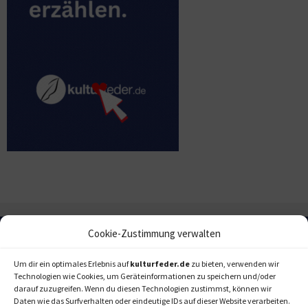
Cookie-Zustimmung verwalten
Um dir ein optimales Erlebnis auf
kulturfeder.de
zu bieten, verwenden wir
Technologien wie Cookies, um Geräteinformationen zu speichern und/oder
darauf zuzugreifen. Wenn du diesen Technologien zustimmst, können wir
Daten wie das Surfverhalten oder eindeutige IDs auf dieser Website verarbeiten.