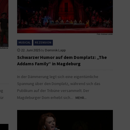
MUSICAL
REZENSION
22. Juni 2025
by
Dominik Lapp
Schwarzer Humor auf dem Domplatz: „The
Addams Family“ in Magdeburg
In der Dämmerung legt sich eine eigentümliche
Spannung über den Domplatz, während sich das
ng
Publikum auf der Tribüne versammelt. Der
für
Magdeburger Dom erhebt sich...
MEHR...