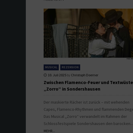
MUSICAL
REZENSION
10. Juli 2025
by
Christoph Doerner
Zwischen Flamenco-Feuer und Textwüste
„Zorro“ in Sondershausen
Der maskierte Rächer ist zurück – mit wehenden
Capes, Flamenco-Rhythmen und flammenden Deg
Das Musical „Zorro“ verwandelt im Rahmen der
Schlossfestspiele Sondershausen den barocken..
MEHR...