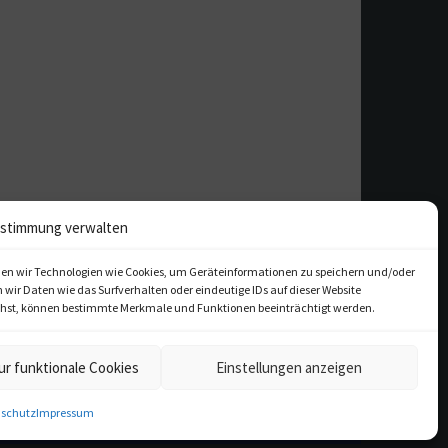
stimmung verwalten
en wir Technologien wie Cookies, um Geräteinformationen zu speichern und/oder
ir Daten wie das Surfverhalten oder eindeutige IDs auf dieser Website
iehst, können bestimmte Merkmale und Funktionen beeinträchtigt werden.
ur funktionale Cookies
Einstellungen anzeigen
kulturfeder.de – Onlinemagazin
für Musical, Oper und mehr
schutz
Impressum