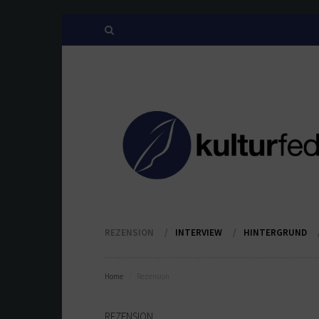
REZENSION
INTERVIEW
HINTERGRUND
Home
Rezension
REZENSION