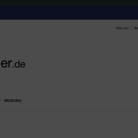
Über uns
We
MEINUNG