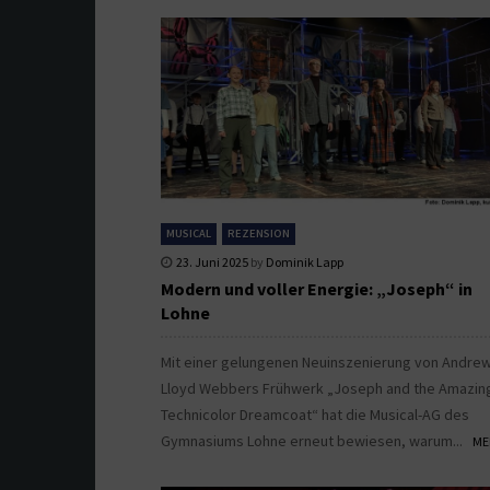
MUSICAL
REZENSION
23. Juni 2025
by
Dominik Lapp
Modern und voller Energie: „Joseph“ in
Lohne
Mit einer gelungenen Neuinszenierung von Andre
Lloyd Webbers Frühwerk „Joseph and the Amazin
Technicolor Dreamcoat“ hat die Musical-AG des
Gymnasiums Lohne erneut bewiesen, warum...
ME