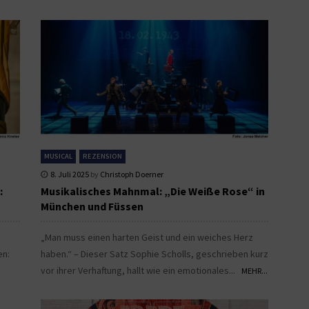
MUSICAL
REZENSION
8. Juli 2025
by
Christoph Doerner
:
Musikalisches Mahnmal: „Die Weiße Rose“ in
München und Füssen
„Man muss einen harten Geist und ein weiches Herz
en:
haben.“ – Dieser Satz Sophie Scholls, geschrieben kurz
vor ihrer Verhaftung, hallt wie ein emotionales...
MEHR...
.