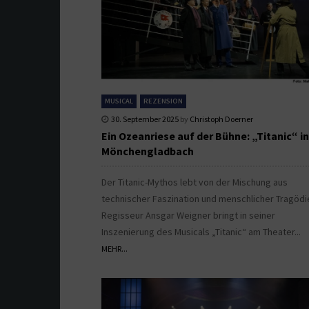
MUSICAL
REZENSION
30. September 2025
by
Christoph Doerner
Ein Ozeanriese auf der Bühne: „Titanic“ in
Mönchengladbach
Der Titanic-Mythos lebt von der Mischung aus
technischer Faszination und menschlicher Tragödi
Regisseur Ansgar Weigner bringt in seiner
Inszenierung des Musicals „Titanic“ am Theater...
MEHR...