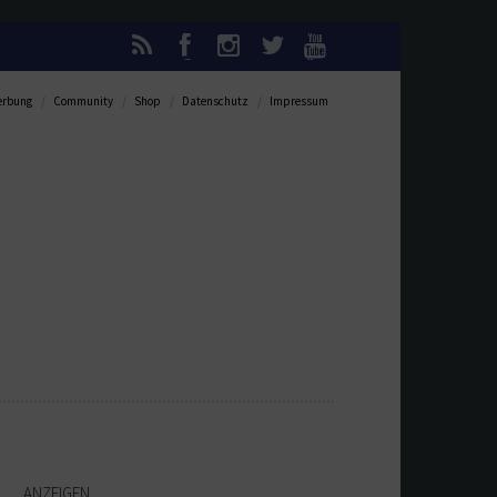
rbung
Community
Shop
Datenschutz
Impressum
ANZEIGEN