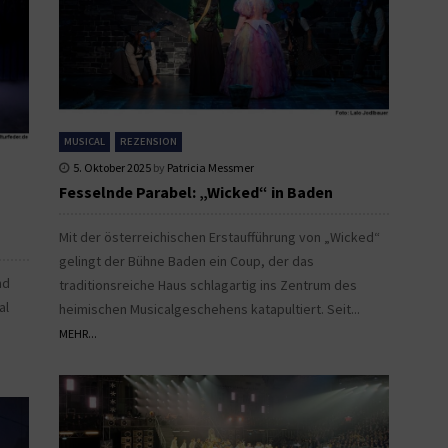
MUSICAL
REZENSION
5. Oktober 2025
by
Patricia Messmer
Fesselnde Parabel: „Wicked“ in Baden
Mit der österreichischen Erstaufführung von „Wicked“
gelingt der Bühne Baden ein Coup, der das
nd
traditionsreiche Haus schlagartig ins Zentrum des
al
heimischen Musicalgeschehens katapultiert. Seit...
MEHR...