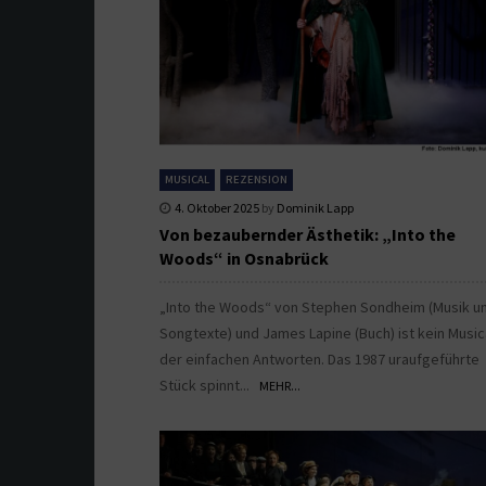
MUSICAL
REZENSION
4. Oktober 2025
by
Dominik Lapp
Von bezaubernder Ästhetik: „Into the
Woods“ in Osnabrück
„Into the Woods“ von Stephen Sondheim (Musik u
Songtexte) und James Lapine (Buch) ist kein Music
der einfachen Antworten. Das 1987 uraufgeführte
Stück spinnt...
MEHR...