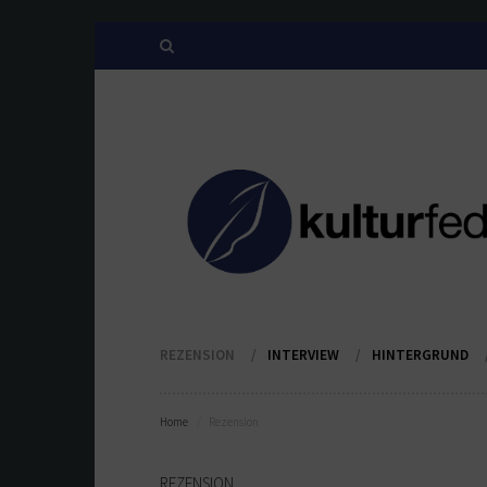
REZENSION
INTERVIEW
HINTERGRUND
Home
Rezension
REZENSION