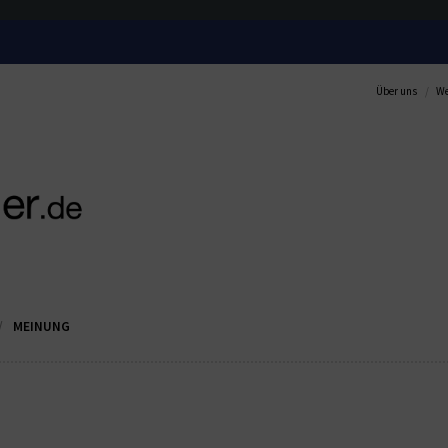
Über uns
We
MEINUNG