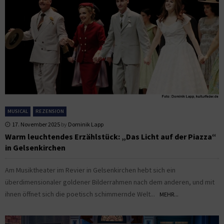
MUSICAL
REZENSION
17. November 2025
by
Dominik Lapp
Warm leuchtendes Erzählstück: „Das Licht auf der Piazza“
in Gelsenkirchen
Am Musiktheater im Revier in Gelsenkirchen hebt sich ein
überdimensionaler goldener Bilderrahmen nach dem anderen, und mit
ihnen öffnet sich die poetisch schimmernde Welt...
MEHR...