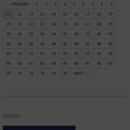
← PREVIOUS
1
2
3
4
5
6
7
8
9
10
11
12
13
14
15
16
17
18
19
20
21
22
23
24
25
26
27
28
29
30
31
32
33
34
35
36
37
38
39
40
41
42
43
44
45
46
47
48
49
50
51
52
53
54
55
56
57
58
59
60
61
62
63
64
65
66
67
68
69
70
71
72
73
74
75
NEXT →
ANZEIGEN