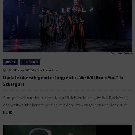
MUSICAL
REZENSION
19. Oktober 2025
by
Nathalie Kroj
Update überwiegend erfolgreich: „We Will Rock You“ in
Stuttgart
Stuttgart will wieder rocken. Nach 15 Jahren kehrt „We Will Rock You“,
das weltweit bekannte Musical mit den Hits von Queen und dem Buch...
MEHR...