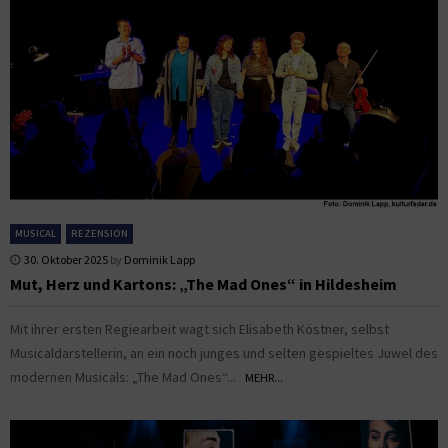
MUSICAL
REZENSION
30. Oktober 2025
by
Dominik Lapp
Mut, Herz und Kartons: „The Mad Ones“ in Hildesheim
Mit ihrer ersten Regiearbeit wagt sich Elisabeth Köstner, selbst
Musicaldarstellerin, an ein noch junges und selten gespieltes Juwel des
modernen Musicals: „The Mad Ones“...
MEHR...