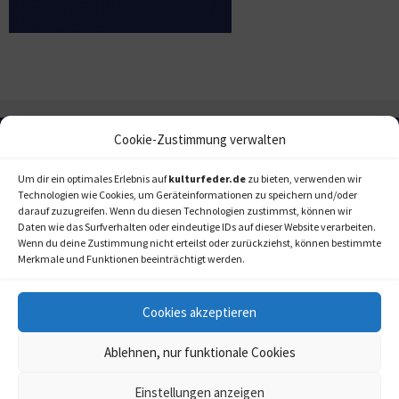
Cookie-Zustimmung verwalten
Um dir ein optimales Erlebnis auf
kulturfeder.de
zu bieten, verwenden wir
Technologien wie Cookies, um Geräteinformationen zu speichern und/oder
darauf zuzugreifen. Wenn du diesen Technologien zustimmst, können wir
Daten wie das Surfverhalten oder eindeutige IDs auf dieser Website verarbeiten.
Wenn du deine Zustimmung nicht erteilst oder zurückziehst, können bestimmte
Merkmale und Funktionen beeinträchtigt werden.
Cookies akzeptieren
Ablehnen, nur funktionale Cookies
Einstellungen anzeigen
kulturfeder.de –