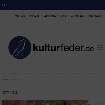
Über uns
Werbung
Community
Shop
Datenschutz
Impressum
Home
Rezension
REZENSION