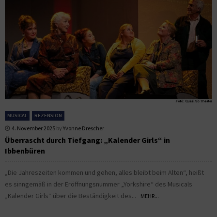
MUSICAL
REZENSION
4. November 2025
by
Yvonne Drescher
Überrascht durch Tiefgang: „Kalender Girls“ in
Ibbenbüren
„Die Jahreszeiten kommen und gehen, alles bleibt beim Alten“, heißt
es sinngemäß in der Eröffnungsnummer „Yorkshire“ des Musicals
„Kalender Girls“ über die Beständigkeit des...
MEHR...