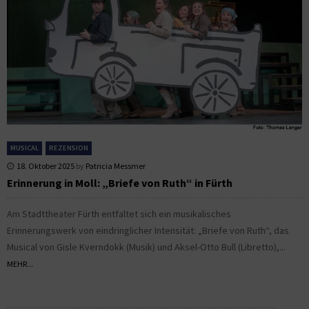
MUSICAL
REZENSION
18. Oktober 2025
by
Patricia Messmer
Erinnerung in Moll: „Briefe von Ruth“ in Fürth
Am Stadttheater Fürth entfaltet sich ein musikalisches
Erinnerungswerk von eindringlicher Intensität: „Briefe von Ruth“, das
Musical von Gisle Kverndokk (Musik) und Aksel-Otto Bull (Libretto),...
MEHR...