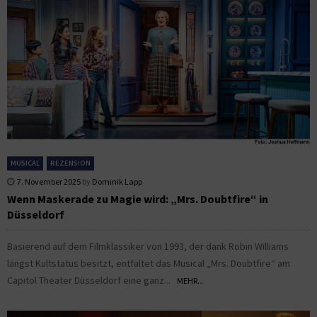
MUSICAL
REZENSION
7. November 2025
by
Dominik Lapp
Wenn Maskerade zu Magie wird: „Mrs. Doubtfire“ in
Düsseldorf
Basierend auf dem Filmklassiker von 1993, der dank Robin Williams
längst Kultstatus besitzt, entfaltet das Musical „Mrs. Doubtfire“ am
Capitol Theater Düsseldorf eine ganz...
MEHR...