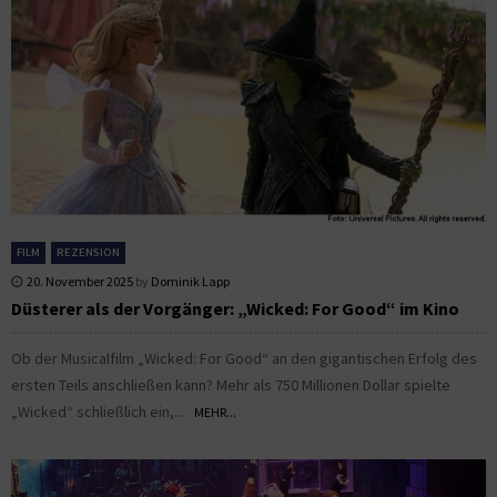
FILM
REZENSION
20. November 2025
by
Dominik Lapp
Düsterer als der Vorgänger: „Wicked: For Good“ im Kino
Ob der Musicalfilm „Wicked: For Good“ an den gigantischen Erfolg des
ersten Teils anschließen kann? Mehr als 750 Millionen Dollar spielte
„Wicked“ schließlich ein,...
MEHR...