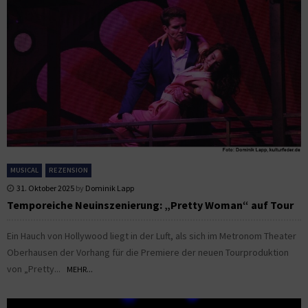
MUSICAL
REZENSION
31. Oktober 2025
by
Dominik Lapp
Temporeiche Neuinszenierung: „Pretty Woman“ auf Tour
Ein Hauch von Hollywood liegt in der Luft, als sich im Metronom Theater
Oberhausen der Vorhang für die Premiere der neuen Tourproduktion
von „Pretty...
MEHR...