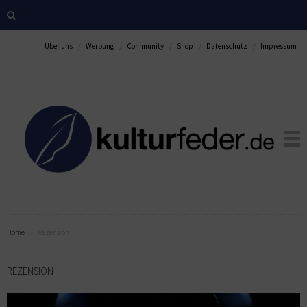
Über uns
Werbung
Community
Shop
Datenschutz
Impressum
Home
Rezension
REZENSION