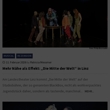
MUSICAL
REZENSION
11. Februar 2026
by
Patricia Messmer
Mehr Nähe als Effekt: „Die Mitte der Welt“ in Linz
Am Landestheater Linz kommt „Die Mitte der Welt“ auf der
Studiobühne, der so genannten BlackBox, nicht als wohlverpacktes
Jugendstück daher, sondern als tastende, manchmal...
MEHR...