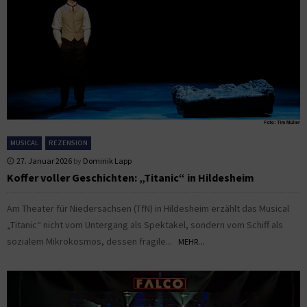
MUSICAL
REZENSION
27. Januar 2026
by
Dominik Lapp
Koffer voller Geschichten: „Titanic“ in Hildesheim
Am Theater für Niedersachsen (TfN) in Hildesheim erzählt das Musical
„Titanic“ nicht vom Untergang als Spektakel, sondern vom Schiff als
sozialem Mikrokosmos, dessen fragile...
MEHR...