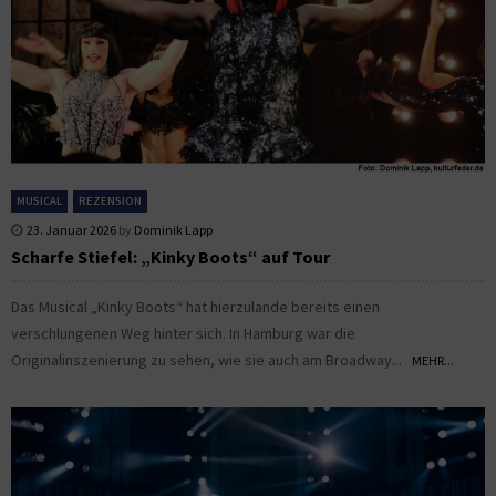
MUSICAL
REZENSION
23. Januar 2026
by
Dominik Lapp
Scharfe Stiefel: „Kinky Boots“ auf Tour
Das Musical „Kinky Boots“ hat hierzulande bereits einen
verschlungenen Weg hinter sich. In Hamburg war die
Originalinszenierung zu sehen, wie sie auch am Broadway...
MEHR...