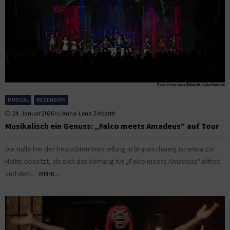
MUSICAL
REZENSION
24. Januar 2026
by
Anna-Lena Ziebarth
Musikalisch ein Genuss: „Falco meets Amadeus“ auf Tour
Die Halle bei der besuchten Vorstellung in Braunschweig ist etwa zur
Hälfte besetzt, als sich der Vorhang für „Falco meets Amadeus“ öffnet
und den...
MEHR...