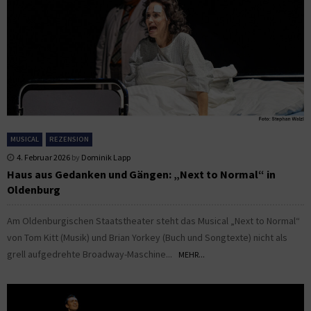
MUSICAL
REZENSION
4. Februar 2026
by
Dominik Lapp
Haus aus Gedanken und Gängen: „Next to Normal“ in
Oldenburg
Am Oldenburgischen Staatstheater steht das Musical „Next to Normal“
von Tom Kitt (Musik) und Brian Yorkey (Buch und Songtexte) nicht als
grell aufgedrehte Broadway-Maschine...
MEHR...