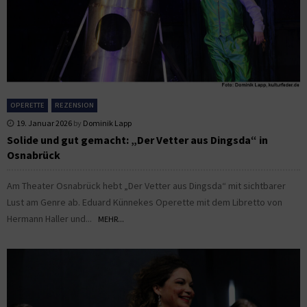
OPERETTE
REZENSION
19. Januar 2026
by
Dominik Lapp
Solide und gut gemacht: „Der Vetter aus Dingsda“ in
Osnabrück
Am Theater Osnabrück hebt „Der Vetter aus Dingsda“ mit sichtbarer
Lust am Genre ab. Eduard Künnekes Operette mit dem Libretto von
Hermann Haller und...
MEHR...