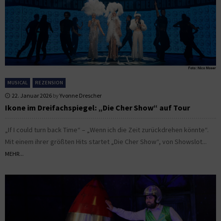
MUSICAL
REZENSION
22. Januar 2026
by
Yvonne Drescher
Ikone im Dreifachspiegel: „Die Cher Show“ auf Tour
„If I could turn back Time“ – „Wenn ich die Zeit zurückdrehen könnte“.
Mit einem ihrer größten Hits startet „Die Cher Show“, von Showslot...
MEHR...