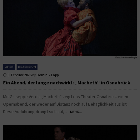
OPER
REZENSION
8. Februar 2026
by
Dominik Lapp
Ein Abend, der lange nachwirkt: „Macbeth“ in Osnabrück
Mit Giuseppe Verdis „Macbeth“ zeigt das Theater Osnabrück einen
Opernabend, der weder auf Distanz noch auf Behaglichkeit aus ist.
Diese Aufführung drängt sich auf,...
MEHR...