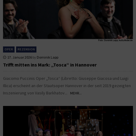
OPER
REZENSION
17. Januar 2026
by
Dominik Lapp
Trifft mitten ins Mark: „Tosca“ in Hannover
Giacomo Puccinis Oper „Tosca“ (Libretto: Giuseppe Giacosa und Luigi
Illica) erscheint an der Staatsoper Hannover in der seit 2019 gezeigten
Inszenierung von Vasily Barkhatov...
MEHR...