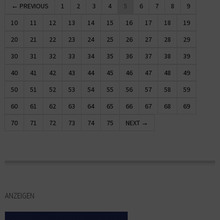
← PREVIOUS
1
2
3
4
5
6
7
8
9
10
11
12
13
14
15
16
17
18
19
20
21
22
23
24
25
26
27
28
29
30
31
32
33
34
35
36
37
38
39
40
41
42
43
44
45
46
47
48
49
50
51
52
53
54
55
56
57
58
59
60
61
62
63
64
65
66
67
68
69
70
71
72
73
74
75
NEXT →
ANZEIGEN