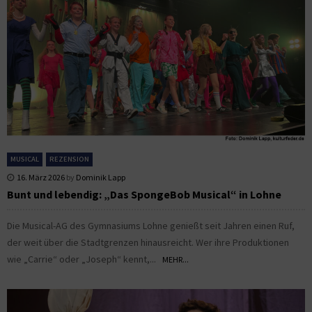
MUSICAL
REZENSION
16. März 2026
by
Dominik Lapp
Bunt und lebendig: „Das SpongeBob Musical“ in Lohne
Die Musical-AG des Gymnasiums Lohne genießt seit Jahren einen Ruf,
der weit über die Stadtgrenzen hinausreicht. Wer ihre Produktionen
wie „Carrie“ oder „Joseph“ kennt,...
MEHR...