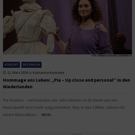
KONZERT
REZENSION
12. März 2026
by
Katharina Karsunke
Hommage ans Leben: „Pia – Up close and personal“ in den
Niederlanden
Pia Douwes – seit beinahe vier Jahrzehnten ist ihr Name aus der
Musicalwelt nicht mehr wegzudenken. Was in den 1980er Jahren mit
einem Musicalkurs...
MEHR...