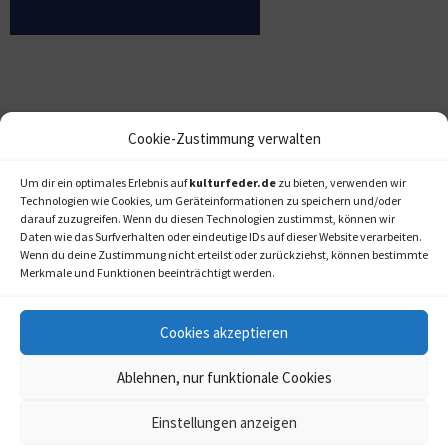
Cookie-Zustimmung verwalten
Um dir ein optimales Erlebnis auf
kulturfeder.de
zu bieten, verwenden wir
Technologien wie Cookies, um Geräteinformationen zu speichern und/oder
darauf zuzugreifen. Wenn du diesen Technologien zustimmst, können wir
Daten wie das Surfverhalten oder eindeutige IDs auf dieser Website verarbeiten.
Wenn du deine Zustimmung nicht erteilst oder zurückziehst, können bestimmte
Merkmale und Funktionen beeinträchtigt werden.
Cookies akzeptieren
Ablehnen, nur funktionale Cookies
Einstellungen anzeigen
kulturfeder.de –
© 2006-2020 LAPPmedien+events