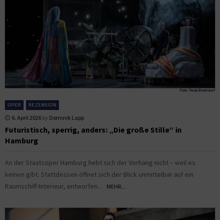
OPER
REZENSION
6. April 2026
by
Dominik Lapp
Futuristisch, sperrig, anders: „Die große Stille“ in
Hamburg
An der Staatsoper Hamburg hebt sich der Vorhang nicht – weil es
keinen gibt. Stattdessen öffnet sich der Blick unmittelbar auf ein
Raumschiff-Interieur, entworfen...
MEHR...