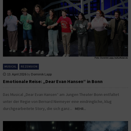
MUSICAL
REZENSION
13. April 2026
by
Dominik Lapp
Emotionale Reise: „Dear Evan Hansen“ in Bonn
Das Musical „Dear Evan Hansen“ am Jungen Theater Bonn entfaltet
unter der Regie von Bernard Niemeyer eine eindringliche, klug
durchgearbeitete Story, die sich ganz...
MEHR...