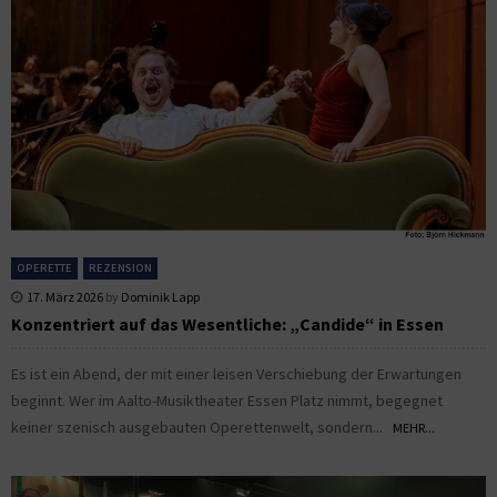
OPERETTE
REZENSION
17. März 2026
by
Dominik Lapp
Konzentriert auf das Wesentliche: „Candide“ in Essen
Es ist ein Abend, der mit einer leisen Verschiebung der Erwartungen
beginnt. Wer im Aalto-Musiktheater Essen Platz nimmt, begegnet
keiner szenisch ausgebauten Operettenwelt, sondern...
MEHR...