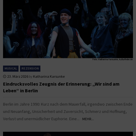
MUSICAL
REZENSION
23. März 2026
by
Katharina Karsunke
Eindrucksvolles Zeugnis der Erinnerung: „Wir sind am
Leben“ in Berlin
Berlin im Jahre 1990: Kurz nach dem Mauerfall, irgendwo zwischen Ende
und Neuanfang, Unsicherheit und Zuversicht, Schmerz und Hoffnung,
Verlust und unermüdlicher Euphorie. Eine...
MEHR...