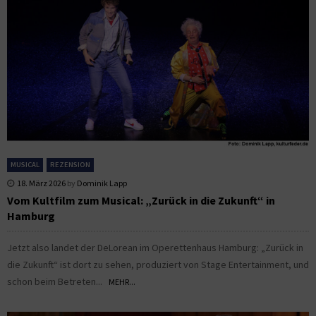
MUSICAL
REZENSION
18. März 2026
by
Dominik Lapp
Vom Kultfilm zum Musical: „Zurück in die Zukunft“ in
Hamburg
Jetzt also landet der DeLorean im Operettenhaus Hamburg: „Zurück in
die Zukunft“ ist dort zu sehen, produziert von Stage Entertainment, und
schon beim Betreten...
MEHR...