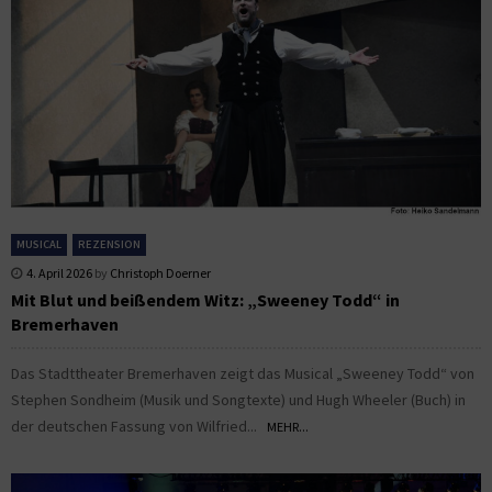
MUSICAL
REZENSION
4. April 2026
by
Christoph Doerner
Mit Blut und beißendem Witz: „Sweeney Todd“ in
Bremerhaven
Das Stadttheater Bremerhaven zeigt das Musical „Sweeney Todd“ von
Stephen Sondheim (Musik und Songtexte) und Hugh Wheeler (Buch) in
der deutschen Fassung von Wilfried...
MEHR...