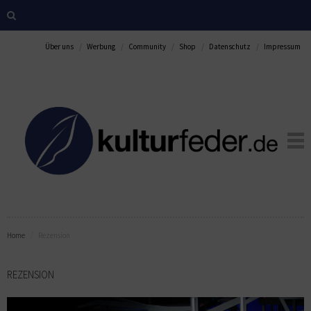
Über uns
Werbung
Community
Shop
Datenschutz
Impressum
Home
Rezension
REZENSION