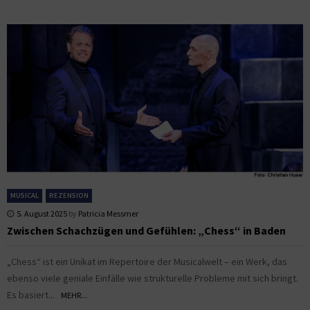
MUSICAL
REZENSION
5. August 2025
by
Patricia Messmer
Zwischen Schachzügen und Gefühlen: „Chess“ in Baden
„Chess“ ist ein Unikat im Repertoire der Musicalwelt – ein Werk, das
ebenso viele geniale Einfälle wie strukturelle Probleme mit sich bringt.
Es basiert...
MEHR...