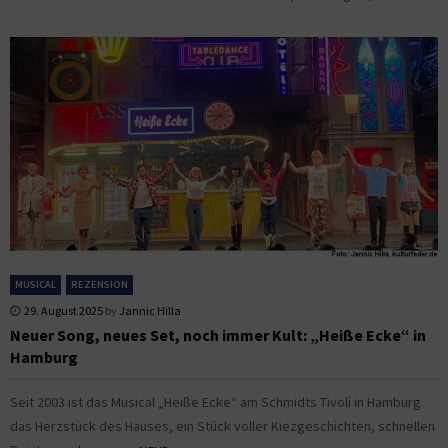
MUSICAL
REZENSION
29. August 2025
by
Jannic Hilla
Neuer Song, neues Set, noch immer Kult: „Heiße Ecke“ in
Hamburg
Seit 2003 ist das Musical „Heiße Ecke“ am Schmidts Tivoli in Hamburg
das Herzstück des Hauses, ein Stück voller Kiezgeschichten, schnellen