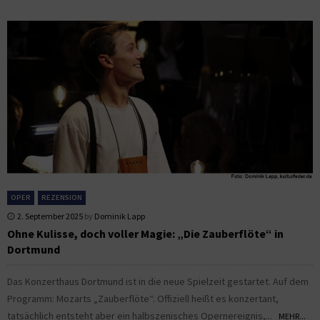
OPER
REZENSION
2. September 2025
by
Dominik Lapp
Ohne Kulisse, doch voller Magie: „Die Zauberflöte“ in
Dortmund
Das Konzerthaus Dortmund ist in die neue Spielzeit gestartet. Auf dem
Programm: Mozarts „Zauberflöte“. Offiziell heißt es konzertant,
tatsächlich entsteht aber ein halbszenisches Opernereignis,...
MEHR...