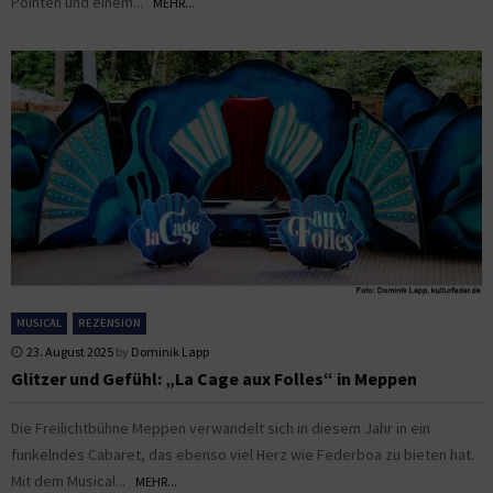
Pointen und einem...
MEHR...
MUSICAL
REZENSION
23. August 2025
by
Dominik Lapp
Glitzer und Gefühl: „La Cage aux Folles“ in Meppen
Die Freilichtbühne Meppen verwandelt sich in diesem Jahr in ein
funkelndes Cabaret, das ebenso viel Herz wie Federboa zu bieten hat.
Mit dem Musical...
MEHR...