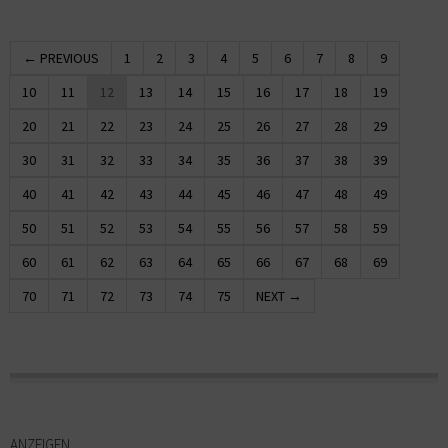
← PREVIOUS
1
2
3
4
5
6
7
8
9
10
11
12
13
14
15
16
17
18
19
20
21
22
23
24
25
26
27
28
29
30
31
32
33
34
35
36
37
38
39
40
41
42
43
44
45
46
47
48
49
50
51
52
53
54
55
56
57
58
59
60
61
62
63
64
65
66
67
68
69
70
71
72
73
74
75
NEXT →
ANZEIGEN