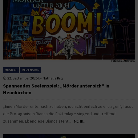
MUSICAL
REZENSION
22. September 2025
by
Nathalie Kroj
Spannendes Seelenspiel: „Mörder unter sich“ in
Neunkirchen
„Einen Mörder unter sich zu haben, ist nicht einfach zu ertragen“, fasst
die Protagonistin Bianca die Faktenlage singend und treffend
zusammen. Ebendiese Bianca steht...
MEHR...