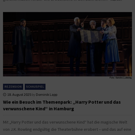
REZENSION
SCHAUSPIEL
18. August 2025
by
Dominik Lapp
Wie ein Besuch im Themenpark: „Harry Potter und das
verwunschene Kind“ in Hamburg
Mit „Harry Potter und das verwunschene Kind“ hat die magische Welt
von J.K. Rowling endgültig die Theaterbühne erobert – und das auf eine