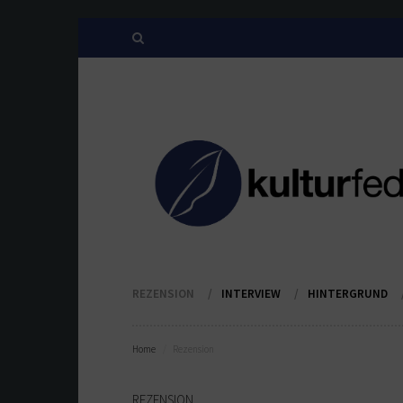
REZENSION
INTERVIEW
HINTERGRUND
Home
Rezension
REZENSION