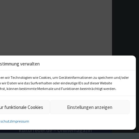
stimmung verwalten
en wir Technologien wie Cookies, um Geräteinformationen zu speichern und/oder
ir Daten wie das Surfverhalten oder eindeutige IDs auf dieser Website
iehst, können bestimmte Merkmale und Funktionen beeinträchtigt werden.
ur funktionale Cookies
Einstellungen anzeigen
schutz
Impressum
kulturfeder.de – Onlinemagazin
für Musical, Oper und mehr