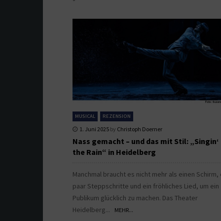
MUSICAL
REZENSION
1. Juni 2025
by
Christoph Doerner
Nass gemacht – und das mit Stil: „Singin‘ 
the Rain“ in Heidelberg
Manchmal braucht es nicht mehr als einen Schirm, 
paar Steppschritte und ein fröhliches Lied, um ein
Publikum glücklich zu machen. Das Theater
Heidelberg...
MEHR...