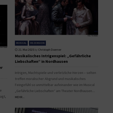
MUSICAL
REZENSION
21. Mai 2025
by
Christoph Doerner
Musikalisches Intrigenspiel: „Gefährliche
Liebschaften“ in Nordhausen
er
Intrigen, Machtspiele und verletzliche Herzen – selten
treffen moralischer Abgrund und musikalisches
Feingefühl so unmittelbar aufeinander wie im Musical
ne
„Gefährliche Liebschaften“ am Theater Nordhausen....
agt,
MEHR...