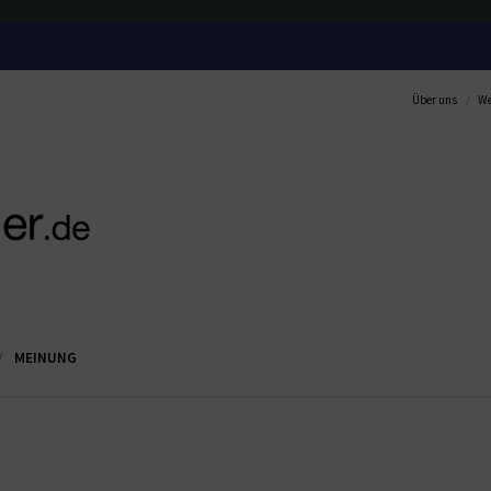
Über uns
We
MEINUNG