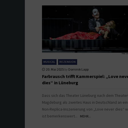
MUSICAL
REZENSION
20. Mai 2025
by
Dominik Lapp
Farbrausch trifft Kammerspiel: „Love nev
dies“ in Lüneburg
Dass sich das Theater Lüneburg nach dem Theater
Magdeburg als zweites Haus in Deutschland an ei
Non-Replica-Inszenierung von „Love never dies“ w
ist bemerkenswert...
MEHR...