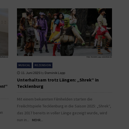
MUSICAL
REZENSION
11. Juni 2025
by
Dominik Lapp
Unterhaltsam trotz Längen: „Shrek“ in
en!“
Tecklenburg
Mit einem bekannten Filmhelden starten die
Freilichtspiele Tecklenburg in die Saison 2025: „Shrek“,
an
das 2017 bereits in voller Länge gezeigt wurde, wird
nun in...
MEHR...