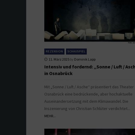
REZENSION
SCHAUSPIEL
11. März 2025
by
Dominik Lapp
Intensiv und fordernd: „Sonne / Luft / Asc
in Osnabrück
Mit „Sonne / Luft / Asche“ präsentiert das Theater
Osnabrück eine bedrückende, aber hochaktuelle
Auseinandersetzung mit dem Klimawandel. Die
Inszenierung von Christian Schlüter verdichtet...
MEHR...