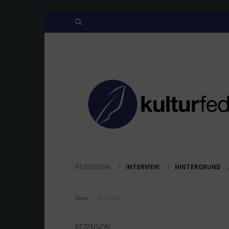
REZENSION
INTERVIEW
HINTERGRUND
Home
Rezension
REZENSION