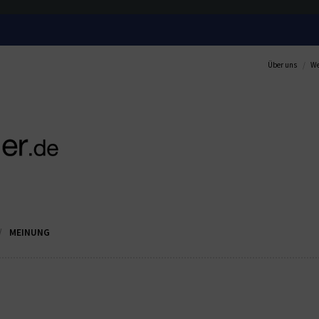
Über uns
We
MEINUNG