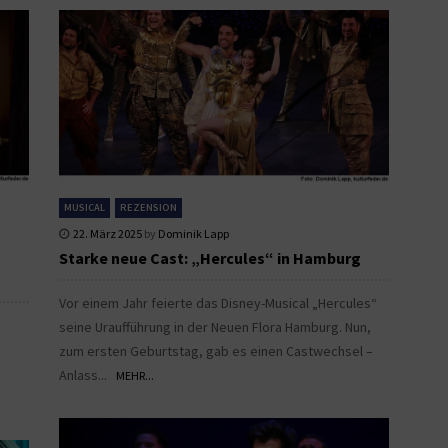
MUSICAL
REZENSION
22. März 2025
by
Dominik Lapp
Starke neue Cast: „Hercules“ in Hamburg
Vor einem Jahr feierte das Disney-Musical „Hercules“
seine Uraufführung in der Neuen Flora Hamburg. Nun,
zum ersten Geburtstag, gab es einen Castwechsel –
Anlass...
MEHR...