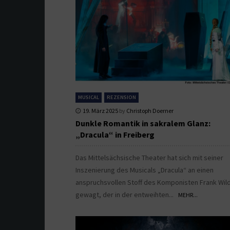
MUSICAL
REZENSION
19. März 2025
by
Christoph Doerner
Dunkle Romantik in sakralem Glanz:
„Dracula“ in Freiberg
Das Mittelsächsische Theater hat sich mit seiner
Inszenierung des Musicals „Dracula“ an einen
anspruchsvollen Stoff des Komponisten Frank Wil
gewagt, der in der entweihten...
MEHR...