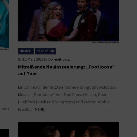
MUSICAL
REZENSION
21. März 2025
by
Dominik Lapp
Mitreißende Neuinszenierung: „Footloose“
auf Tour
Ein Jahr nach der letzten Tournee bringt Showslot das
Musical „Footloose“ von Tom Snow (Musik), Dean
Pitchford (Buch und Songtexte) und Walter Bobbie
dhorn
(Buch)...
MEHR...