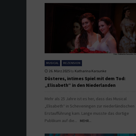
MUSICAL
REZENSION
26. März 2025
by
Katharina Karsunke
Düsteres, intimes Spiel mit dem Tod:
„Elisabeth“ in den Niederlanden
Mehr als 25 Jahre ist es her, dass das Musical
„Elisabeth“ in Scheveningen zur niederländischen
Erstaufführung kam. Lange musste das dortige
Publikum auf die...
MEHR...