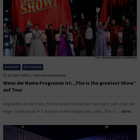
KONZERT
REZENSION
18. April 2025
by
Katharina Karsunke
Wenn der Name Programm ist: „This is the greatest Show“
auf Tour
Angelehnt an den Film „The Greatest Showman“ aus dem Jahr 2018 mit
Hugh Jackman als P. T. Barnum in der Hauptrolle, zählt „This is...
MEHR...