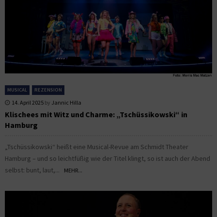
MUSICAL
REZENSION
14. April 2025
by
Jannic Hilla
Klischees mit Witz und Charme: „Tschüssikowski“ in
Hamburg
„Tschüssikowski“ heißt eine Musical-Revue am Schmidt Theater
Hamburg – und so leichtfüßig wie der Titel klingt, so ist auch der Abend
selbst: bunt, laut,...
MEHR...