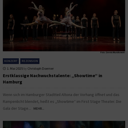
KONZERT
REZENSION
1. Mai 2025
by
Christoph Doerner
Erstklassige Nachwuchstalente: „Showtime“ in
Hamburg
Wenn sich im Hamburger Stadtteil Altona der Vorhang öffnet und das
Rampenlicht blendet, heißt es „Showtime“ im First Stage Theater. Die
Gala der Stage...
MEHR...