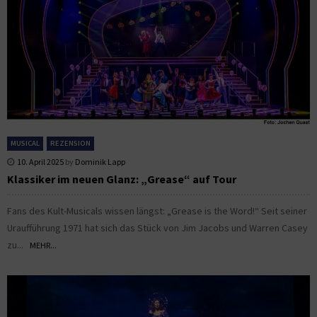
MUSICAL
REZENSION
10. April 2025
by
Dominik Lapp
Klassiker im neuen Glanz: „Grease“ auf Tour
Fans des Kult-Musicals wissen längst: „Grease is the Word!“ Seit seiner
Uraufführung 1971 hat sich das Stück von Jim Jacobs und Warren Casey
zu...
MEHR...