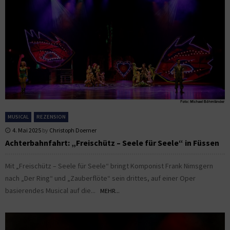
MUSICAL
REZENSION
4. Mai 2025
by
Christoph Doerner
Achterbahnfahrt: „Freischütz – Seele für Seele“ in Füssen
Mit „Freischütz – Seele für Seele“ bringt Komponist Frank Nimsgern
nach „Der Ring“ und „Zauberflöte“ sein drittes, auf einer Oper
basierendes Musical auf die...
MEHR...