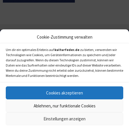
Cookie-Zustimmung verwalten
Um dir ein optimales Erlebnis auf
kulturfeder.de
zu bieten, verwenden wir
Technologien wie Cookies, um Geräteinformationen zu speichern und/oder
darauf zuzugreifen. Wenn du diesen Technologien zustimmst, können wir
Daten wie das Surfverhalten oder eindeutige IDs auf dieser Website verarbeiten.
Wenn du deine Zustimmung nicht erteilst oder zurückziehst, können bestimmte
Merkmale und Funktionen beeinträchtigt werden.
Cookies akzeptieren
Ablehnen, nur funktionale Cookies
Einstellungen anzeigen
kulturfeder.de –
© 2006-2020 LAPPmedien+events
Onlinemagazin für