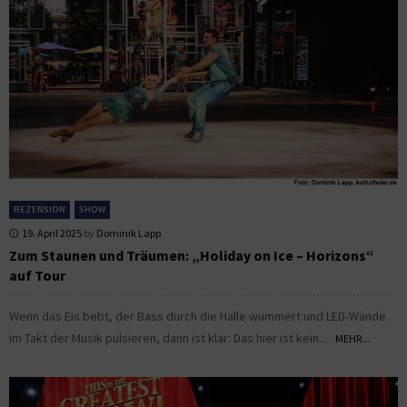
REZENSION
SHOW
19. April 2025
by
Dominik Lapp
Zum Staunen und Träumen: „Holiday on Ice – Horizons“
auf Tour
Wenn das Eis bebt, der Bass durch die Halle wummert und LED-Wände
im Takt der Musik pulsieren, dann ist klar: Das hier ist kein...
MEHR...