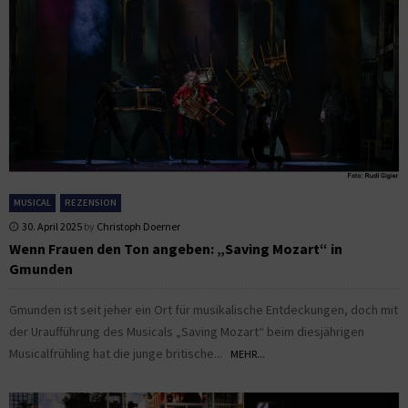
MUSICAL
REZENSION
30. April 2025
by
Christoph Doerner
Wenn Frauen den Ton angeben: „Saving Mozart“ in
Gmunden
Gmunden ist seit jeher ein Ort für musikalische Entdeckungen, doch mit
der Uraufführung des Musicals „Saving Mozart“ beim diesjährigen
Musicalfrühling hat die junge britische...
MEHR...