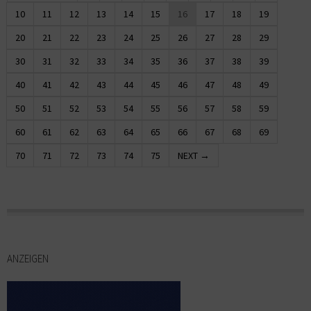
10
11
12
13
14
15
16
17
18
19
20
21
22
23
24
25
26
27
28
29
30
31
32
33
34
35
36
37
38
39
40
41
42
43
44
45
46
47
48
49
50
51
52
53
54
55
56
57
58
59
60
61
62
63
64
65
66
67
68
69
70
71
72
73
74
75
NEXT →
ANZEIGEN