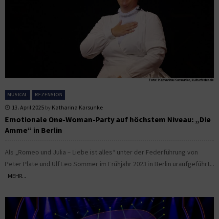
MUSICAL
REZENSION
13. April 2025
by
Katharina Karsunke
Emotionale One-Woman-Party auf höchstem Niveau: „Die
Amme“ in Berlin
Als „Romeo und Julia – Liebe ist alles“ unter der Federführung von
Peter Plate und Ulf Leo Sommer im Frühjahr 2023 in Berlin uraufgeführt...
MEHR...