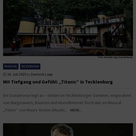
MUSICAL
REZENSION
26. Juli 2025
by
Dominik Lapp
Mit Tiefgang und Gefühl: „Titanic“ in Tecklenburg
Ein Ozeanriese legt an – mitten im Tecklenburger Sommer, eingerahmt
von Burgmauern, Bäumen und Abendhimmel. Doch wer im Musical
„Titanic“ von Maury Yeston (Musik)...
MEHR...