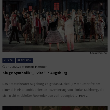
MUSICAL
REZENSION
17. Juli 2025
by
Patricia Messmer
Kluge Symbolik: „Evita“ in Augsburg
Das Staatstheater Augsburg zeigt das Musical „Evita“ unter freiem
Himmel in einer ambitionierten Inszenierung von Florian Mahlberg, die
sich nicht mit bloßer Reproduktion zufriedengibt....
MEHR...