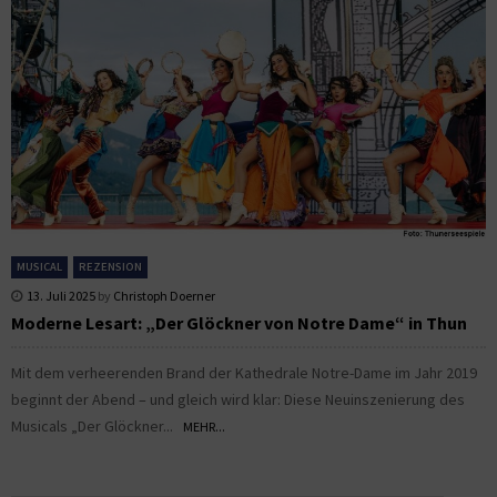
MUSICAL
REZENSION
13. Juli 2025
by
Christoph Doerner
Moderne Lesart: „Der Glöckner von Notre Dame“ in Thun
Mit dem verheerenden Brand der Kathedrale Notre-Dame im Jahr 2019
beginnt der Abend – und gleich wird klar: Diese Neuinszenierung des
Musicals „Der Glöckner...
MEHR...