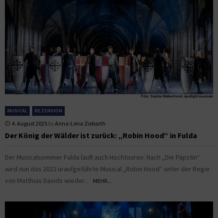
MUSICAL
REZENSION
4. August 2025
by
Anna-Lena Ziebarth
Der König der Wälder ist zurück: „Robin Hood“ in Fulda
Der Musicalsommer Fulda läuft auch Hochtouren: Nach „Die Päpstin“
wird nun das 2022 uraufgeführte Musical „Robin Hood“ unter der Regie
von Matthias Davids wieder...
MEHR...