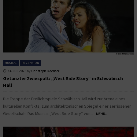
MUSICAL
REZENSION
23. Juli 2025
by
Christoph Doerner
Getanzter Zwiespalt: „West Side Story“ in Schwäbisch
Hall
Die Treppe der Freilichtspiele Schwäbisch Hall wird zur Arena eines
kulturellen Konflikts, zum architektonischen Spiegel einer zerrissenen
Gesellschaft: Das Musical „West Side Story“ von...
MEHR...