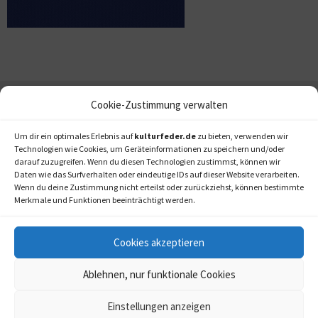
Cookie-Zustimmung verwalten
Um dir ein optimales Erlebnis auf
kulturfeder.de
zu bieten, verwenden wir
Technologien wie Cookies, um Geräteinformationen zu speichern und/oder
darauf zuzugreifen. Wenn du diesen Technologien zustimmst, können wir
Daten wie das Surfverhalten oder eindeutige IDs auf dieser Website verarbeiten.
Wenn du deine Zustimmung nicht erteilst oder zurückziehst, können bestimmte
Merkmale und Funktionen beeinträchtigt werden.
Cookies akzeptieren
Ablehnen, nur funktionale Cookies
Einstellungen anzeigen
kulturfeder.de –