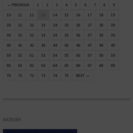
← PREVIOUS
1
2
3
4
5
6
7
8
9
10
11
12
13
14
15
16
17
18
19
20
21
22
23
24
25
26
27
28
29
30
31
32
33
34
35
36
37
38
39
40
41
42
43
44
45
46
47
48
49
50
51
52
53
54
55
56
57
58
59
60
61
62
63
64
65
66
67
68
69
70
71
72
73
74
75
NEXT →
ANZEIGEN