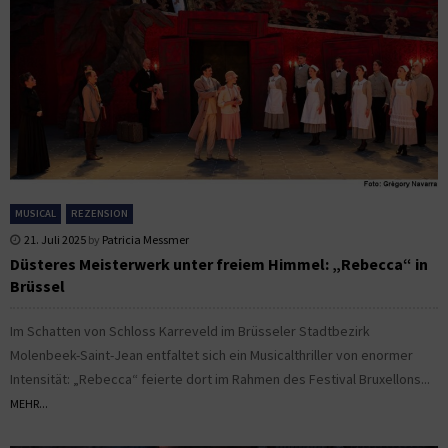
MUSICAL
REZENSION
21. Juli 2025
by
Patricia Messmer
Düsteres Meisterwerk unter freiem Himmel: „Rebecca“ in
Brüssel
Im Schatten von Schloss Karreveld im Brüsseler Stadtbezirk
Molenbeek-Saint-Jean entfaltet sich ein Musicalthriller von enormer
Intensität: „Rebecca“ feierte dort im Rahmen des Festival Bruxellons...
MEHR...