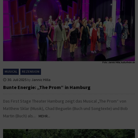
MUSICAL
REZENSION
30. Juli 2025
by
Jannic Hilla
Bunte Energie: „The Prom“ in Hamburg
Das First Stage Theater Hamburg zeigt das Musical „The Prom“ von
Matthew Sklar (Musik), Chad Beguelin (Buch und Songtexte) und Bob
Martin (Buch) als...
MEHR...