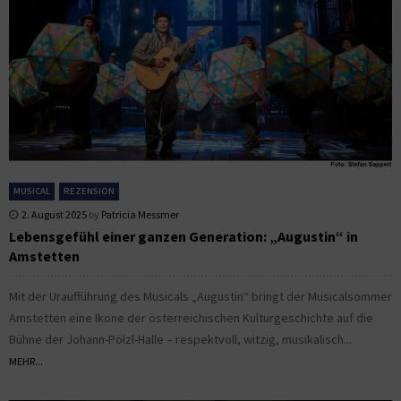
MUSICAL
REZENSION
2. August 2025
by
Patricia Messmer
Lebensgefühl einer ganzen Generation: „Augustin“ in
Amstetten
Mit der Uraufführung des Musicals „Augustin“ bringt der Musicalsommer
Amstetten eine Ikone der österreichischen Kulturgeschichte auf die
Bühne der Johann-Pölzl-Halle – respektvoll, witzig, musikalisch...
MEHR...