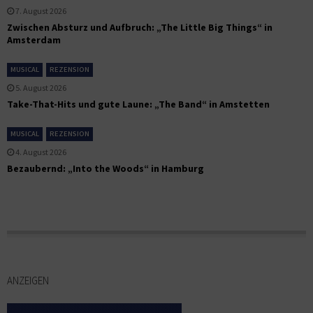
7. August 2026
Zwischen Absturz und Aufbruch: „The Little Big Things“ in
Amsterdam
MUSICAL
REZENSION
5. August 2026
Take-That-Hits und gute Laune: „The Band“ in Amstetten
MUSICAL
REZENSION
4. August 2026
Bezaubernd: „Into the Woods“ in Hamburg
ANZEIGEN