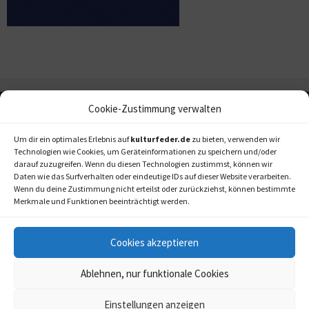
Cookie-Zustimmung verwalten
Um dir ein optimales Erlebnis auf
kulturfeder.de
zu bieten, verwenden wir
Technologien wie Cookies, um Geräteinformationen zu speichern und/oder
darauf zuzugreifen. Wenn du diesen Technologien zustimmst, können wir
Daten wie das Surfverhalten oder eindeutige IDs auf dieser Website verarbeiten.
Wenn du deine Zustimmung nicht erteilst oder zurückziehst, können bestimmte
Merkmale und Funktionen beeinträchtigt werden.
Cookies akzeptieren
Ablehnen, nur funktionale Cookies
Einstellungen anzeigen
kulturfeder.de –