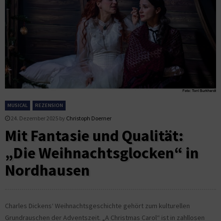
MUSICAL
REZENSION
24. Dezember 2025
by
Christoph Doerner
Mit Fantasie und Qualität:
„Die Weihnachtsglocken“ in
Nordhausen
Charles Dickens‘ Weihnachtsgeschichte gehört zum kulturellen
Grundrauschen der Adventszeit. „A Christmas Carol“ ist in zahllosen