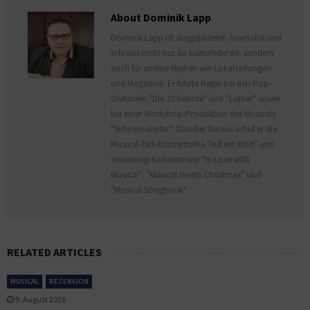
About Dominik Lapp
Dominik Lapp ist ausgebildeter Journalist und
schreibt nicht nur für kulturfeder.de, sondern
auch für andere Medien wie Lokalzeitungen
und Magazine. Er führte Regie bei den Pop-
Oratorien "Die 10 Gebote" und "Luther" sowie
bei einer Workshop-Produktion des Musicals
"Schimmelreiter". Darüber hinaus schuf er die
Musical-Talk-Konzertreihe "Auf ein Wort" und
Streaming-Konzerte wie "In Love with
Musical", "Musical meets Christmas" und
"Musical Songbook".
RELATED ARTICLES
MUSICAL
REZENSION
9. August 2026