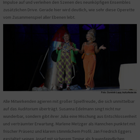
Impulse auf und verleihen den Szenen des neunköpfigen Ensembles
zusätzlichen Drive. Gerade hier wird deutlich, wie sehr diese Operette
vom Zusammenspiel aller Ebenen lebt.
Alle Mitwirkenden agieren mit großer Spielfreude, die sich unmittelbar
auf das Auditorium überträgt. Susanna Edelmann singt nicht nur
wunderbar, sondern gibt ihrer Julia eine Mischung aus Entschlossenheit
und verträumter Erwartung. Marlene Metzger als Hannchen punktet mit
frischer Präsenz und klarem stimmlichem Profil. Jan Friedrich Eggers
gestaltet seinen Josef mit sicherem Timing als frauenfeindlichen