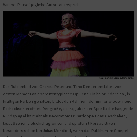
Wimpel Pause“ jegliche Autorität abspricht.
Das Bühnenbild von Okarina Peter und Timo Dentler entfaltet vom
ersten Moment an operettentypische Opulenz. Ein halbrunder Saal, in
kräftigen Farben gehalten, bildet den Rahmen, der immer wieder neue
Blickachsen eröffnet. Der große, schräg über der Spielfläche hängende
Rundspiegel ist mehr als Dekoration: Er verdoppelt das Geschehen,
lässt Szenen vielschichtig wirken und spielt mit Perspektiven –
besonders schön bei Julias Mondlied, wenn das Publikum im Spiegel