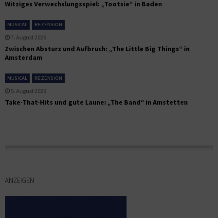
Witziges Verwechslungsspiel: „Tootsie“ in Baden
MUSICAL
REZENSION
7. August 2026
Zwischen Absturz und Aufbruch: „The Little Big Things“ in
Amsterdam
MUSICAL
REZENSION
5. August 2026
Take-That-Hits und gute Laune: „The Band“ in Amstetten
ANZEIGEN