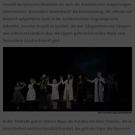
sowohl die lyrischen Momente als auch die dramatischen Zuspitzungen
unterstreicht. Besonders beeindruckt die Entscheidung, die oftmals auf
Deutsch aufgeführte Oper in der tschechischen Originalsprache
(Libretto: Jaroslav Kvapil) zu spielen, die den Sängerinnen und Sängern
wie selbstverständlich über die Lippen geht und Dvořáks Musik eine
besondere Ausdruckskraft gibt.
In der Titelrolle glänzt Tetiana Miyus als Rusalka mit einer Stimme, die in
ihrer Klarheit und Emotionalität berührt. Sie gibt der Figur der Nixe eine