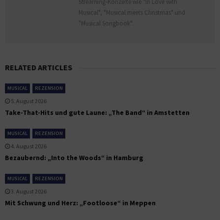
Streaming-Konzerte wie "In Love with
Musical", "Musical meets Christmas" und
"Musical Songbook".
RELATED ARTICLES
MUSICAL
REZENSION
5. August 2026
Take-That-Hits und gute Laune: „The Band“ in Amstetten
MUSICAL
REZENSION
4. August 2026
Bezaubernd: „Into the Woods“ in Hamburg
MUSICAL
REZENSION
3. August 2026
Mit Schwung und Herz: „Footloose“ in Meppen