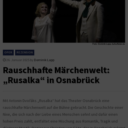
OPER
REZENSION
26. Januar 2025
by
Dominik Lapp
Rauschhafte Märchenwelt:
„Rusalka“ in Osnabrück
Mit Antonin Dvořáks „Rusalka“ hat das Theater Osnabrück eine
rauschhafte Märchenwelt auf die Bühne gebracht. Die Geschichte einer
Nixe, die sich nach der Liebe eines Menschen sehnt und dafür einen
hohen Preis zahlt, entfaltet eine Mischung aus Romantik, Tragik und