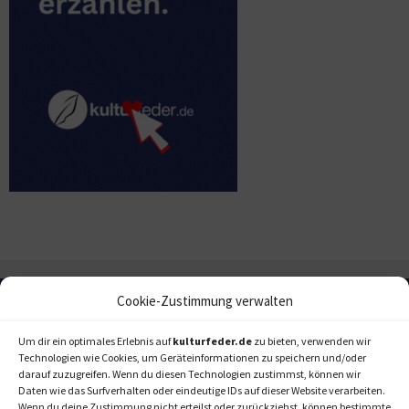
Cookie-Zustimmung verwalten
Um dir ein optimales Erlebnis auf
kulturfeder.de
zu bieten, verwenden wir
Technologien wie Cookies, um Geräteinformationen zu speichern und/oder
darauf zuzugreifen. Wenn du diesen Technologien zustimmst, können wir
Daten wie das Surfverhalten oder eindeutige IDs auf dieser Website verarbeiten.
Wenn du deine Zustimmung nicht erteilst oder zurückziehst, können bestimmte