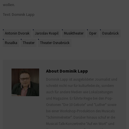
wollen.
Text: Dominik Lapp
Antonin Dvorak
Jaroslav Kvapil
Musiktheater
Oper
Osnabrück
Rusalka
Theater
Theater Osnabrück
About Dominik Lapp
Dominik Lapp ist ausgebildeter Journalist und
schreibt nicht nur für kulturfeder.de, sondern
auch für andere Medien wie Lokalzeitungen
und Magazine. Er führte Regie bei den Pop-
Oratorien "Die 10 Gebote" und "Luther" sowie
bei einer Workshop-Produktion des Musicals
"Schimmelreiter". Darüber hinaus schuf er die
Musical-Talk-Konzertreihe "Auf ein Wort" und